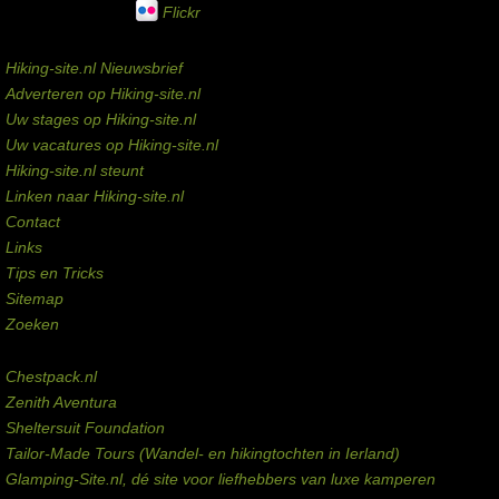
Flickr
Service links
Hiking-site.nl Nieuwsbrief
Adverteren op Hiking-site.nl
Uw stages op Hiking-site.nl
Uw vacatures op Hiking-site.nl
Hiking-site.nl steunt
Linken naar Hiking-site.nl
Contact
Links
Tips en Tricks
Sitemap
Zoeken
Externe links
Chestpack.nl
Zenith Aventura
Sheltersuit Foundation
Tailor-Made Tours (Wandel- en hikingtochten in Ierland)
Glamping-Site.nl, dé site voor liefhebbers van luxe kamperen