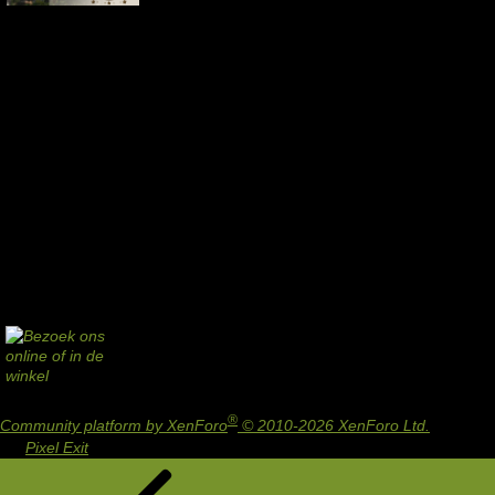
®
Community platform by XenForo
© 2010-2026 XenForo Ltd.
Design
by:
Pixel Exit