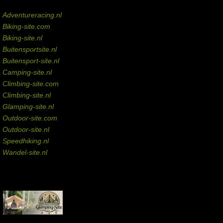
Domeinen te koop
Adventureracing.nl
Biking-site.com
Biking-site.nl
Buitensportsite.nl
Buitensport-site.nl
Camping-site.nl
Climbing-site.com
Climbing-site.nl
Glamping-site.nl
Outdoor-site.com
Outdoor-site.nl
Speedhiking.nl
Wandel-site.nl
Commissie-links
Aankopen via deze links geven de beheerder een kleine commissie.