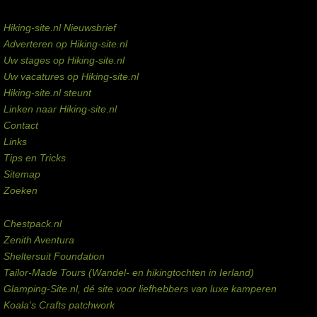
Service links
Hiking-site.nl Nieuwsbrief
Adverteren op Hiking-site.nl
Uw stages op Hiking-site.nl
Uw vacatures op Hiking-site.nl
Hiking-site.nl steunt
Linken naar Hiking-site.nl
Contact
Links
Tips en Tricks
Sitemap
Zoeken
Externe links
Chestpack.nl
Zenith Aventura
Sheltersuit Foundation
Tailor-Made Tours (Wandel- en hikingtochten in Ierland)
Glamping-Site.nl, dé site voor liefhebbers van luxe kamperen
Koala's Crafts patchwork