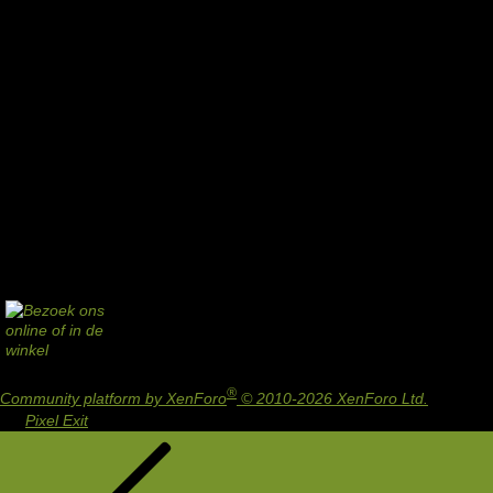
®
Community platform by XenForo
© 2010-2026 XenForo Ltd.
Design
by:
Pixel Exit