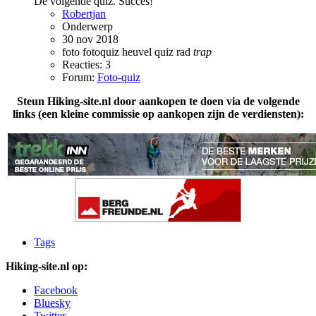
De volgende quiz. Succes!
Robertjan
Onderwerp
30 nov 2018
foto
fotoquiz
heuvel
quiz
rad
trap
Reacties: 3
Forum:
Foto-quiz
Steun Hiking-site.nl door aankopen te doen via de volgende
links (een kleine commissie op aankopen zijn de verdiensten):
Tags
Hiking-site.nl op:
Facebook
Bluesky
Twitter