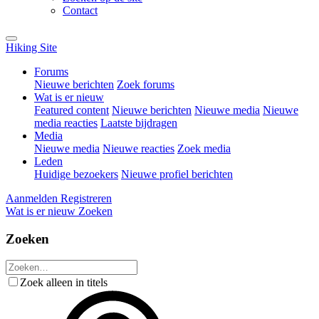
Contact
Hiking Site
Forums
Nieuwe berichten
Zoek forums
Wat is er nieuw
Featured content
Nieuwe berichten
Nieuwe media
Nieuwe
media reacties
Laatste bijdragen
Media
Nieuwe media
Nieuwe reacties
Zoek media
Leden
Huidige bezoekers
Nieuwe profiel berichten
Aanmelden
Registreren
Wat is er nieuw
Zoeken
Zoeken
Zoek alleen in titels