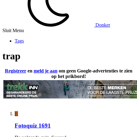
Donker
Sluit Menu
Tags
trap
Registreer
en
meld je aan
om geen Google-advertenties te zien
op het prikbord!
R
Fotoquiz 1691