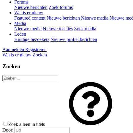
Forums
Nieuwe berichten
Zoek forums
Wat is er nieuw
Featured content
Nieuwe berichten
Nieuwe media
Nieuwe medi
Media
Nieuwe media
Nieuwe reacties
Zoek media
Leden
Huidige bezoekers
Nieuwe profiel berichten
Aanmelden
Registreren
Wat is er nieuw
Zoeken
Zoeken
Zoek alleen in titels
Door: