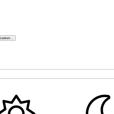
 zoeken…