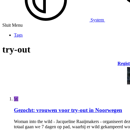
System
Sluit Menu
Tags
try-out
Regist
W
Gezocht: vrouwen voor try-out in Noorwegen
Woman into the wild - Jacqueline Raaijmakers - organiseert de
totaal gaan we 7 dagen op pad, waarbij er wild gekampeerd w