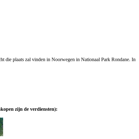
ht die plaats zal vinden in Noorwegen in Nationaal Park Rondane. In
nkopen zijn de verdiensten):