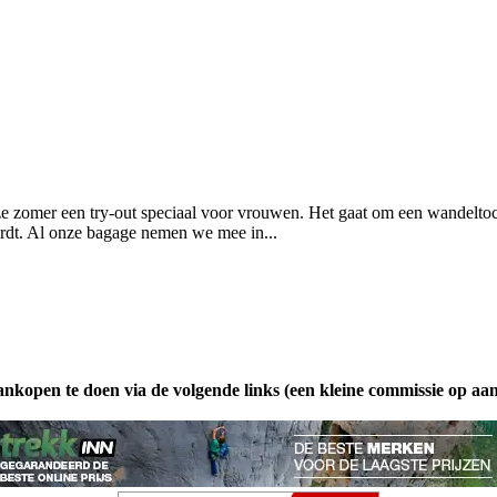
ze zomer een try-out speciaal voor vrouwen. Het gaat om een wandeltoc
rdt. Al onze bagage nemen we mee in...
ankopen te doen via de volgende links (een kleine commissie op aa