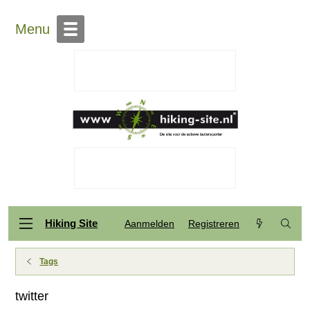
Menu
Hiking Site
Aanmelden
Registreren
Tags
twitter