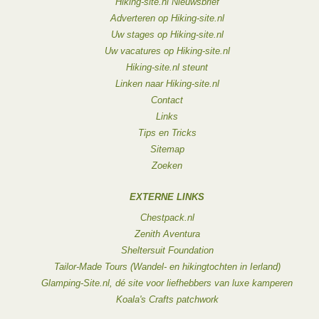
Hiking-site.nl Nieuwsbrief
Adverteren op Hiking-site.nl
Uw stages op Hiking-site.nl
Uw vacatures op Hiking-site.nl
Hiking-site.nl steunt
Linken naar Hiking-site.nl
Contact
Links
Tips en Tricks
Sitemap
Zoeken
EXTERNE LINKS
Chestpack.nl
Zenith Aventura
Sheltersuit Foundation
Tailor-Made Tours (Wandel- en hikingtochten in Ierland)
Glamping-Site.nl, dé site voor liefhebbers van luxe kamperen
Koala's Crafts patchwork