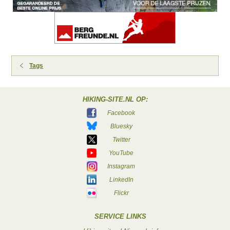
Tags
HIKING-SITE.NL OP:
Facebook
Bluesky
Twitter
YouTube
Instagram
LinkedIn
Flickr
SERVICE LINKS