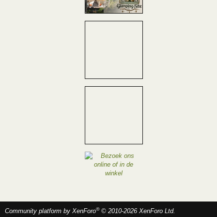
®
Community platform by XenForo
© 2010-2026 XenForo Ltd.