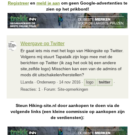
Registreer
en
meld je aan
om geen Google-advertenties te
zien op het prikbord!
Weergave op Twitter
Er gaat iets mis met het logo van Hikingsite op Twitter.
Volgens mij stuurt Tapatalk zijn logo mee met de
berichten op Twitter (ik zag het ook bij een andere
site,zelfde logo) Misschien kan een van de admins of
mods dit uitschakelen/herstellen?
LLanda
Onderwerp
14 nov 2016
logo
twitter
Reacties: 1
Forum:
Site-opmerkingen
Steun Hiking-site.nl door aankopen te doen via de
volgende links (een kleine commissie op aankopen zijn
de verdiensten):