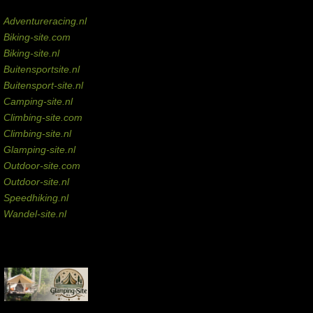
Domeinen te koop
Adventureracing.nl
Biking-site.com
Biking-site.nl
Buitensportsite.nl
Buitensport-site.nl
Camping-site.nl
Climbing-site.com
Climbing-site.nl
Glamping-site.nl
Outdoor-site.com
Outdoor-site.nl
Speedhiking.nl
Wandel-site.nl
Commissie-links
Aankopen via deze links geven de beheerder een kleine commissie.