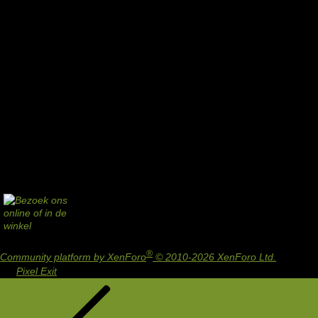
®
Community platform by XenForo
© 2010-2026 XenForo Ltd.
Design
by:
Pixel Exit