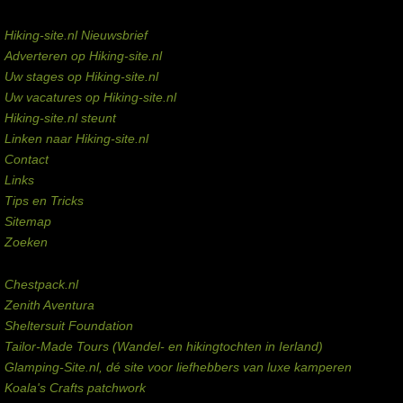
Service links
Hiking-site.nl Nieuwsbrief
Adverteren op Hiking-site.nl
Uw stages op Hiking-site.nl
Uw vacatures op Hiking-site.nl
Hiking-site.nl steunt
Linken naar Hiking-site.nl
Contact
Links
Tips en Tricks
Sitemap
Zoeken
Externe links
Chestpack.nl
Zenith Aventura
Sheltersuit Foundation
Tailor-Made Tours (Wandel- en hikingtochten in Ierland)
Glamping-Site.nl, dé site voor liefhebbers van luxe kamperen
Koala's Crafts patchwork