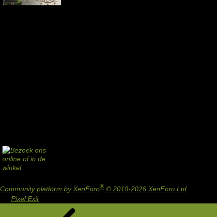
®
Community platform by XenForo
© 2010-2026 XenForo Ltd.
Design
by:
Pixel Exit