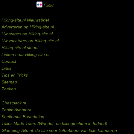
Flickr
Service links
Hiking-site.nl Nieuwsbrief
Adverteren op Hiking-site.nl
Uw stages op Hiking-site.nl
Uw vacatures op Hiking-site.nl
Hiking-site.nl steunt
Linken naar Hiking-site.nl
Contact
Links
Tips en Tricks
Sitemap
Zoeken
Externe links
Chestpack.nl
Zenith Aventura
Sheltersuit Foundation
Tailor-Made Tours (Wandel- en hikingtochten in Ierland)
Glamping-Site.nl, dé site voor liefhebbers van luxe kamperen