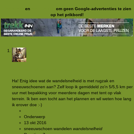
Registreer
en
meld je aan
om geen Google-advertenties te zien
op het prikbord!
wandelsnelheid met sneeuwschoenen
Ha! Enig idee wat de wandelsnelheid is met rugzak en
sneeuwschoenen aan? Zelf loop ik gemiddeld zo'n 5/5,5 km per
uur met bepakking voor meerdere dagen met tent op vlak
terrein. Ik ben een tocht aan het plannen en wil weten hoe lang
ik erover doe :-)
RoelAlblas
Onderwerp
13 okt 2016
sneeuwschoen wandelen
wandelsnelheid