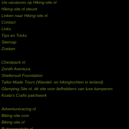
Uw vacatures op Hiking-site.nl
Hiking-site.nl steunt
Linken naar Hiking-site.nl
Contact
Links
Tips en Tricks
Sitemap
Zoeken
Externe links
Chestpack.nl
Zenith Aventura
Sheltersuit Foundation
Tailor-Made Tours (Wandel- en hikingtochten in Ierland)
Glamping-Site.nl, dé site voor liefhebbers van luxe kamperen
Koala's Crafts patchwork
Domeinen te koop
Adventureracing.nl
Biking-site.com
Biking-site.nl
Buitensportsite.nl