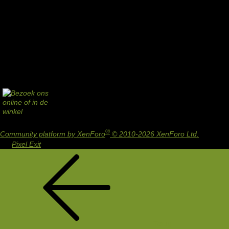
®
Community platform by XenForo
© 2010-2026 XenForo Ltd.
Design
by:
Pixel Exit
Terug