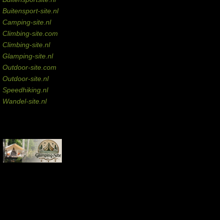
Buitensport-site.nl
Camping-site.nl
Climbing-site.com
Climbing-site.nl
Glamping-site.nl
Outdoor-site.com
Outdoor-site.nl
Speedhiking.nl
Wandel-site.nl
Commissie-links
Aankopen via deze links geven de beheerder een kleine commissie.