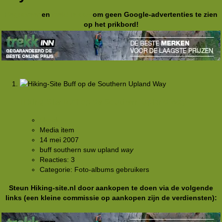
Registreer
en
meld je aan
om geen Google-advertenties te zien
op het prikbord!
Hiking-Site Buff op de Southern Upland Way
Skoek
Media item
14 mei 2007
buff
southern
suw
upland
way
Reacties: 3
Categorie: Foto-albums gebruikers
Steun Hiking-site.nl door aankopen te doen via de volgende
links (een kleine commissie op aankopen zijn de verdiensten):