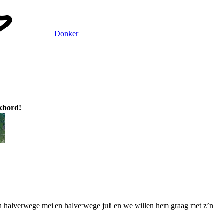
Donker
ikbord!
en halverwege mei en halverwege juli en we willen hem graag met z’n