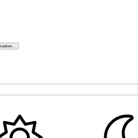
 zoeken…