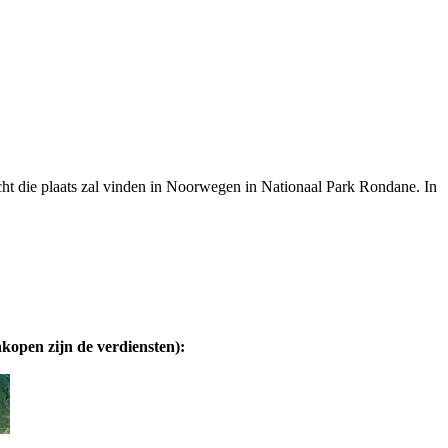
ht die plaats zal vinden in Noorwegen in Nationaal Park Rondane. In
nkopen zijn de verdiensten):