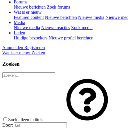
Forums
Nieuwe berichten
Zoek forums
Wat is er nieuw
Featured content
Nieuwe berichten
Nieuwe media
Nieuwe medi
Media
Nieuwe media
Nieuwe reacties
Zoek media
Leden
Huidige bezoekers
Nieuwe profiel berichten
Aanmelden
Registreren
Wat is er nieuw
Zoeken
Zoeken
Zoek alleen in titels
Door: