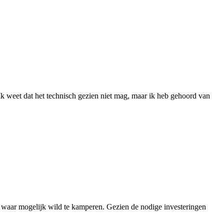
k weet dat het technisch gezien niet mag, maar ik heb gehoord van
n waar mogelijk wild te kamperen. Gezien de nodige investeringen