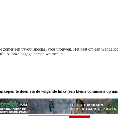
ze zomer een try-out speciaal voor vrouwen. Het gaat om een wandeltoc
rdt. Al onze bagage nemen we mee in...
ankopen te doen via de volgende links (een kleine commissie op aa