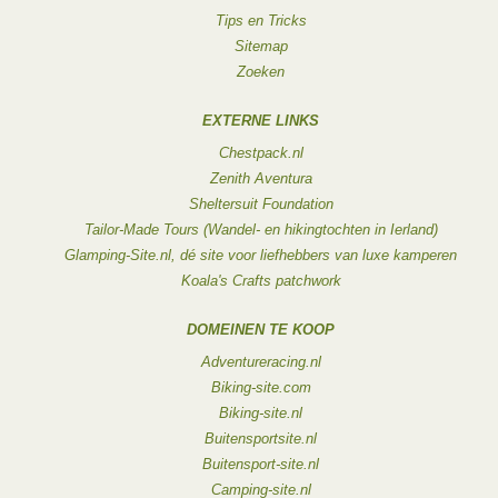
Tips en Tricks
Sitemap
Zoeken
EXTERNE LINKS
Chestpack.nl
Zenith Aventura
Sheltersuit Foundation
Tailor-Made Tours (Wandel- en hikingtochten in Ierland)
Glamping-Site.nl, dé site voor liefhebbers van luxe kamperen
Koala's Crafts patchwork
DOMEINEN TE KOOP
Adventureracing.nl
Biking-site.com
Biking-site.nl
Buitensportsite.nl
Buitensport-site.nl
Camping-site.nl