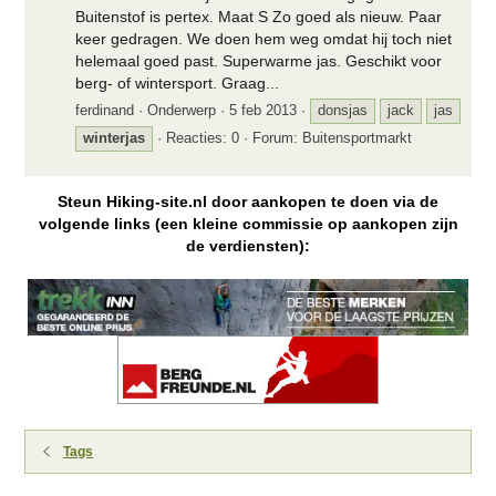
Buitenstof is pertex. Maat S Zo goed als nieuw. Paar
keer gedragen. We doen hem weg omdat hij toch niet
helemaal goed past. Superwarme jas. Geschikt voor
berg- of wintersport. Graag...
ferdinand
Onderwerp
5 feb 2013
donsjas
jack
jas
winterjas
Reacties: 0
Forum:
Buitensportmarkt
Steun Hiking-site.nl door aankopen te doen via de
volgende links (een kleine commissie op aankopen zijn
de verdiensten):
Tags