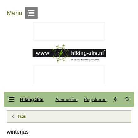
Menu
Hiking Site
Aanmelden
Registreren
Tags
winterjas