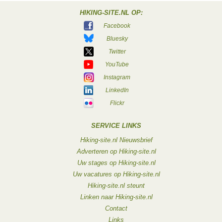
HIKING-SITE.NL OP:
Facebook
Bluesky
Twitter
YouTube
Instagram
LinkedIn
Flickr
SERVICE LINKS
Hiking-site.nl Nieuwsbrief
Adverteren op Hiking-site.nl
Uw stages op Hiking-site.nl
Uw vacatures op Hiking-site.nl
Hiking-site.nl steunt
Linken naar Hiking-site.nl
Contact
Links