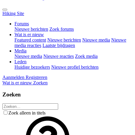
Hiking Site
Forums
Nieuwe berichten
Zoek forums
Wat is er nieuw
Featured content
Nieuwe berichten
Nieuwe media
Nieuwe
media reacties
Laatste bijdragen
Media
Nieuwe media
Nieuwe reacties
Zoek media
Leden
Huidige bezoekers
Nieuwe profiel berichten
Aanmelden
Registreren
Wat is er nieuw
Zoeken
Zoeken
Zoek alleen in titels