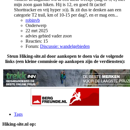
mijn zoon gaan hiken. Hij is 12, en goed fit (actief
Shorttracker en vrij hyper :o)). Ik zit dus te denken aan een
categorie T2 trail, km of 10-15 per dag?, en er mag een...
robinvb
Onderwerp
22 mrt 2025
advies
gebied
vader
zoon
Reacties: 15
Forum:
Discussie: wandelgebieden
Steun Hiking-site.nl door aankopen te doen via de volgende
links (een kleine commissie op aankopen zijn de verdiensten):
Tags
Hiking-site.nl op: