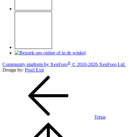
®
Community platform by XenForo
© 2010-2026 XenForo Ltd.
Design by:
Pixel Exit
Terug