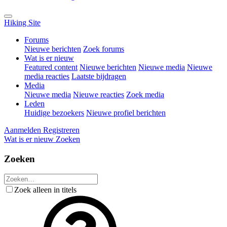
Hiking Site
Forums
Nieuwe berichten
Zoek forums
Wat is er nieuw
Featured content
Nieuwe berichten
Nieuwe media
Nieuwe
media reacties
Laatste bijdragen
Media
Nieuwe media
Nieuwe reacties
Zoek media
Leden
Huidige bezoekers
Nieuwe profiel berichten
Aanmelden
Registreren
Wat is er nieuw
Zoeken
Zoeken
Zoek alleen in titels