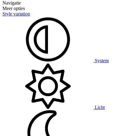
Navigatie
Meer opties
Style variation
System
Licht