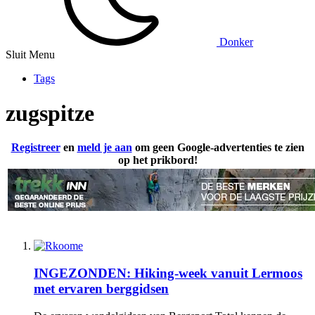
Donker
Sluit Menu
Tags
zugspitze
Registreer
en
meld je aan
om geen Google-advertenties te zien
op het prikbord!
INGEZONDEN: Hiking-week vanuit Lermoos
met ervaren berggidsen