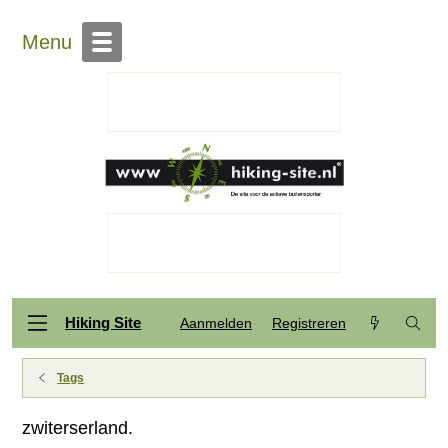
Menu
Hiking Site
Aanmelden
Registreren
Tags
zwiterserland.