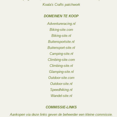
Koala's Crafts patchwork
DOMEINEN TE KOOP
Adventureracing.nl
Biking-site.com
Biking-site.nl
Buitensportsite.nl
Buitensport-site.nl
Camping-site.nl
Climbing-site.com
Climbing-site.nl
Glamping-site.nl
Outdoor-site.com
Outdoor-site.nl
Speedhiking.nl
Wandel-site.nl
COMMISSIE-LINKS
Aankopen via deze links geven de beheerder een kleine commissie.