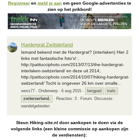
Registreer
en
meld je aan
om geen Google-advertenties te
zien op het prikbord!
Hardergrat Zwitsterland
Iemand bekend met de Hardergrat? (interlaken) Hier 2
links met fantastische foto's! ;
http://patitucciphoto.com/2013/07/13/the-hardergrat-
interlaken-switzerland/ en deze uit 2014;
http://patitucciphoto.com/2014/10/07/hiking-hardergrat-
switzerland/ Tocht is ongeveer 26 km over smalle...
wess77
Onderwerp
6 aug 2015
bergpad
trails
zwiterserland.
Reacties: 3
Forum:
Discussie:
wandelgebieden
Steun Hiking-site.nl door aankopen te doen via de
volgende links (een kleine commissie op aankopen zijn
de verdiensten):