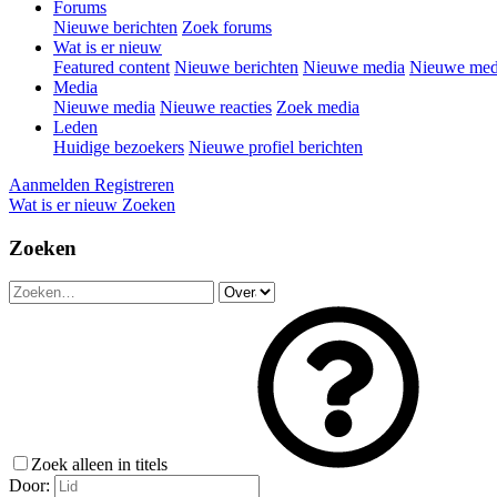
Forums
Nieuwe berichten
Zoek forums
Wat is er nieuw
Featured content
Nieuwe berichten
Nieuwe media
Nieuwe medi
Media
Nieuwe media
Nieuwe reacties
Zoek media
Leden
Huidige bezoekers
Nieuwe profiel berichten
Aanmelden
Registreren
Wat is er nieuw
Zoeken
Zoeken
Zoek alleen in titels
Door: