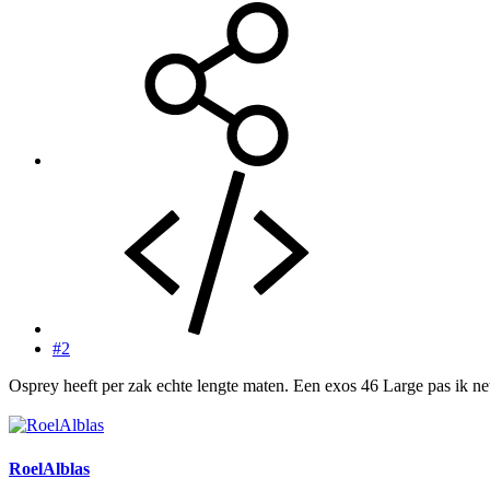
#2
Osprey heeft per zak echte lengte maten. Een exos 46 Large pas ik net
RoelAlblas