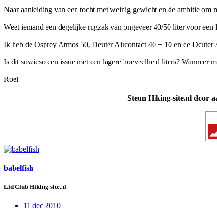
Naar aanleiding van een tocht met weinig gewicht en de ambitie om m
Weet iemand een degelijke rugzak van ongeveer 40/50 liter voor een la
Ik heb de Osprey Atmos 50, Deuter Aircontact 40 + 10 en de Deuter Ai
Is dit sowieso een issue met een lagere hoeveelheid liters? Wanneer m
Roel
Steun Hiking-site.nl door a
babelfish
Lid Club Hiking-site.nl
11 dec 2010