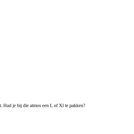
. Had je bij die atmos een L of Xl te pakken?