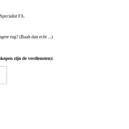
Specialist FA.
ere rug? (Baalt dan echt ...)
nkopen zijn de verdiensten):