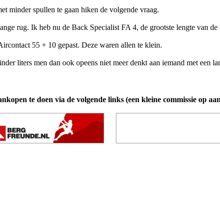
et minder spullen te gaan hiken de volgende vraag.
nge rug. Ik heb nu de Back Specialist FA 4, de grootste lengte van de 
rcontact 55 + 10 gepast. Deze waren allen te klein.
inder liters men dan ook opeens niet meer denkt aan iemand met een lang
ankopen te doen via de volgende links (een kleine commissie op aa