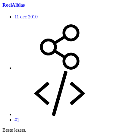
RoelAlblas
11 dec 2010
#1
Beste lezers,