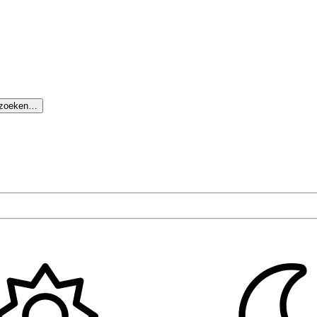
 zoeken…