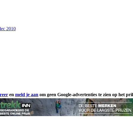
dec 2010
reer
en
meld je aan
om geen Google-advertenties te zien op het pr