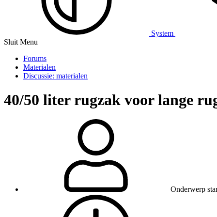
System
Sluit Menu
Forums
Materialen
Discussie: materialen
40/50 liter rugzak voor lange ru
Onderwerp star