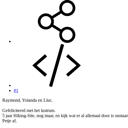
#1
Raymond, Yolanda en Lluc.
Gefeliciteerd met het lustrum.
5 jaar Hiking-Site, nog maar, en kijk wat er al allemaal door is onstaan
Petje af.