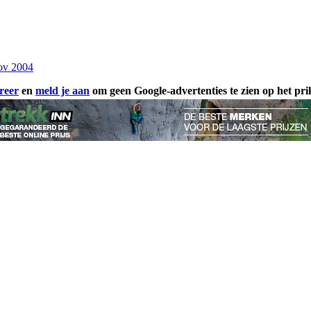
ov 2004
reer
en
meld je aan
om geen Google-advertenties te zien op het pr