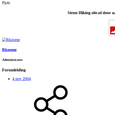
Pjotr.
Steun Hiking-site.nl door a
Rkoome
Administrator
Forumleiding
4 nov 2004