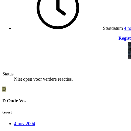
Startdatum
4 n
Regist
Status
Niet open voor verdere reacties.
D
D Oude Vos
Guest
4 nov 2004