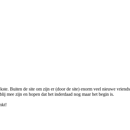
ngrijkste. Buiten de site om zijn er (door de site) enorm veel nieuwe v
lij mee zijn en hopen dat het inderdaad nog maar het begin is.
nkt!