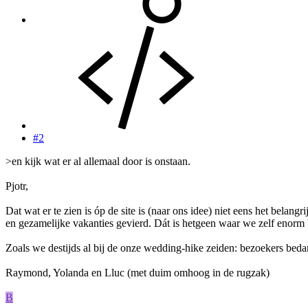
#2
>en kijk wat er al allemaal door is onstaan.
Pjotr,
Dat wat er te zien is óp de site is (naar ons idee) niet eens het bela
en gezamelijke vakanties gevierd. Dát is hetgeen waar we zelf enorm b
Zoals we destijds al bij de onze wedding-hike zeiden: bezoekers beda
Raymond, Yolanda en Lluc (met duim omhoog in de rugzak)
B