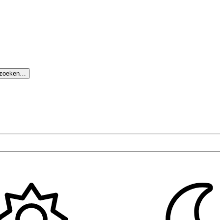
 zoeken…