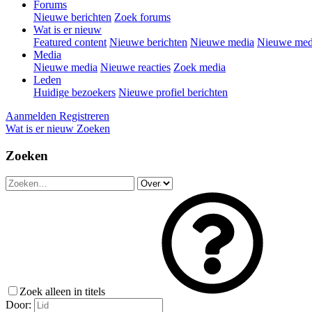
Forums
Nieuwe berichten
Zoek forums
Wat is er nieuw
Featured content
Nieuwe berichten
Nieuwe media
Nieuwe medi
Media
Nieuwe media
Nieuwe reacties
Zoek media
Leden
Huidige bezoekers
Nieuwe profiel berichten
Aanmelden
Registreren
Wat is er nieuw
Zoeken
Zoeken
Zoek alleen in titels
Door: