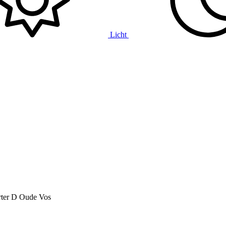
Licht
ter
D Oude Vos