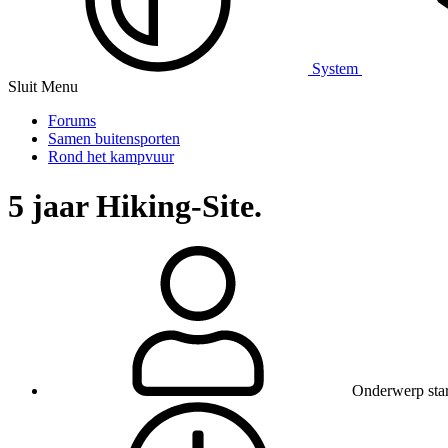
System
Sluit Menu
Forums
Samen buitensporten
Rond het kampvuur
5 jaar Hiking-Site.
Onderwerp star