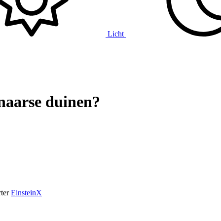
Licht
naarse duinen?
ter
EinsteinX