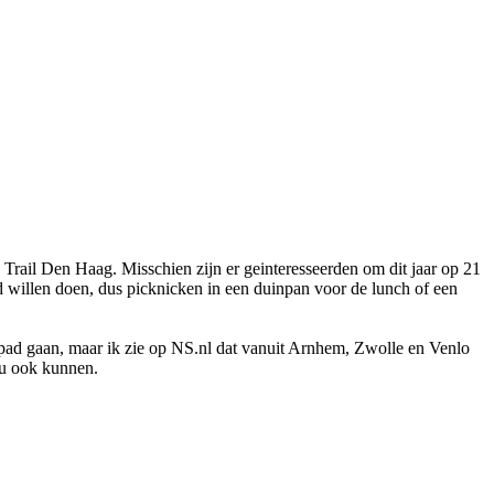
Trail Den Haag. Misschien zijn er geinteresseerden om dit jaar op 21
nd willen doen, dus picknicken in een duinpan voor de lunch of een
p pad gaan, maar ik zie op NS.nl dat vanuit Arnhem, Zwolle en Venlo
zou ook kunnen.