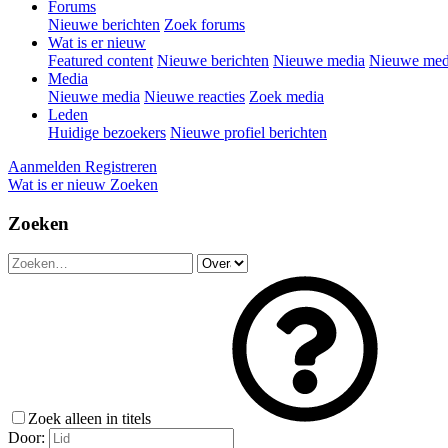
Forums
Nieuwe berichten
Zoek forums
Wat is er nieuw
Featured content
Nieuwe berichten
Nieuwe media
Nieuwe medi
Media
Nieuwe media
Nieuwe reacties
Zoek media
Leden
Huidige bezoekers
Nieuwe profiel berichten
Aanmelden
Registreren
Wat is er nieuw
Zoeken
Zoeken
Zoek alleen in titels
Door: