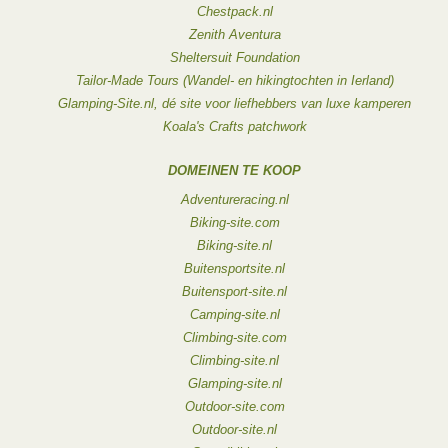
Chestpack.nl
Zenith Aventura
Sheltersuit Foundation
Tailor-Made Tours (Wandel- en hikingtochten in Ierland)
Glamping-Site.nl, dé site voor liefhebbers van luxe kamperen
Koala's Crafts patchwork
DOMEINEN TE KOOP
Adventureracing.nl
Biking-site.com
Biking-site.nl
Buitensportsite.nl
Buitensport-site.nl
Camping-site.nl
Climbing-site.com
Climbing-site.nl
Glamping-site.nl
Outdoor-site.com
Outdoor-site.nl