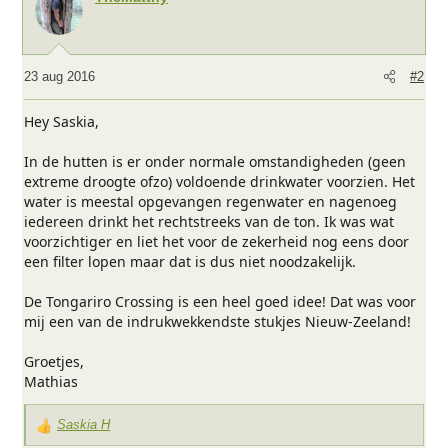
23 aug 2016
#2
Hey Saskia,
In de hutten is er onder normale omstandigheden (geen
extreme droogte ofzo) voldoende drinkwater voorzien. Het
water is meestal opgevangen regenwater en nagenoeg
iedereen drinkt het rechtstreeks van de ton. Ik was wat
voorzichtiger en liet het voor de zekerheid nog eens door
een filter lopen maar dat is dus niet noodzakelijk.
De Tongariro Crossing is een heel goed idee! Dat was voor
mij een van de indrukwekkendste stukjes Nieuw-Zeeland!
Groetjes,
Mathias
Saskia H
W