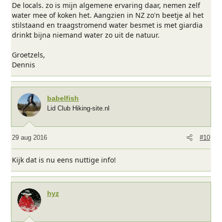
De locals. zo is mijn algemene ervaring daar, nemen zelf
water mee of koken het. Aangzien in NZ zo'n beetje al het
stilstaand en traagstromend water besmet is met giardia
drinkt bijna niemand water zo uit de natuur.
Groetzels,
Dennis
babelfish
Lid Club Hiking-site.nl
29 aug 2016
#10
Kijk dat is nu eens nuttige info!
hyz