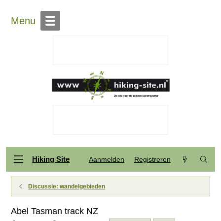
Menu
Hiking Site
Aanmelden
Registreren
Discussie: wandelgebieden
Abel Tasman track NZ