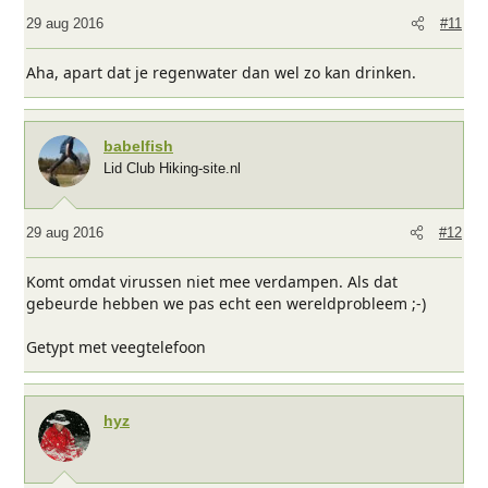
29 aug 2016
#11
Aha, apart dat je regenwater dan wel zo kan drinken.
babelfish
Lid Club Hiking-site.nl
29 aug 2016
#12
Komt omdat virussen niet mee verdampen. Als dat
gebeurde hebben we pas echt een wereldprobleem ;-)
Getypt met veegtelefoon
hyz