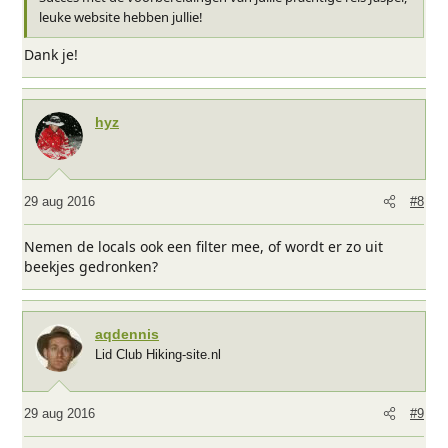
leuke website hebben jullie!
Dank je!
hyz
29 aug 2016
#8
Nemen de locals ook een filter mee, of wordt er zo uit
beekjes gedronken?
aqdennis
Lid Club Hiking-site.nl
29 aug 2016
#9