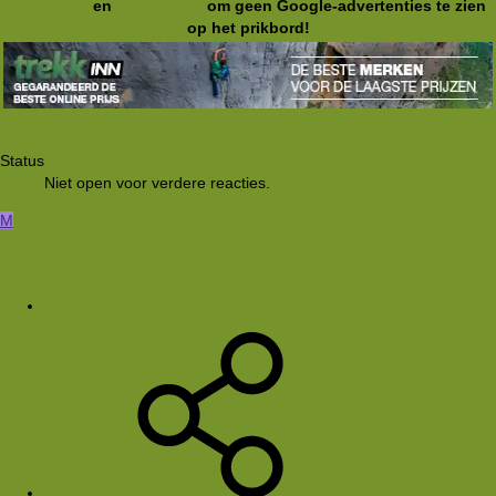
Registreer
en
meld je aan
om geen Google-advertenties te zien
op het prikbord!
Status
Niet open voor verdere reacties.
M
Mac Rob
20 feb 2006