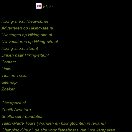
Flickr
Service links
Hiking-site.nl Nieuwsbrief
Adverteren op Hiking-site.nl
Uw stages op Hiking-site.nl
Uw vacatures op Hiking-site.nl
Hiking-site.nl steunt
Linken naar Hiking-site.nl
Contact
Links
Tips en Tricks
Sitemap
Zoeken
Externe links
Chestpack.nl
Zenith Aventura
Sheltersuit Foundation
Tailor-Made Tours (Wandel- en hikingtochten in Ierland)
Glamping-Site.nl, dé site voor liefhebbers van luxe kamperen