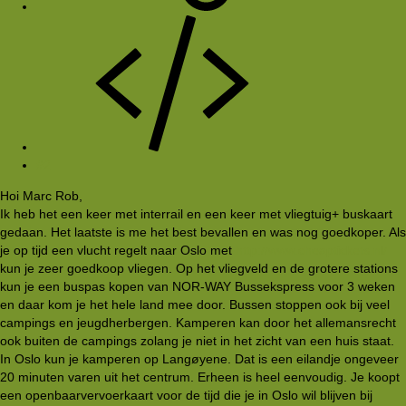
#2
Hoi Marc Rob,
Ik heb het een keer met interrail en een keer met vliegtuig+ buskaart
gedaan. Het laatste is me het best bevallen en was nog goedkoper. Als
je op tijd een vlucht regelt naar Oslo met
http://www.cheaptickets.nl/
kun je zeer goedkoop vliegen. Op het vliegveld en de grotere stations
kun je een buspas kopen van NOR-WAY Bussekspress voor 3 weken
en daar kom je het hele land mee door. Bussen stoppen ook bij veel
campings en jeugdherbergen. Kamperen kan door het allemansrecht
ook buiten de campings zolang je niet in het zicht van een huis staat.
In Oslo kun je kamperen op Langøyene. Dat is een eilandje ongeveer
20 minuten varen uit het centrum. Erheen is heel eenvoudig. Je koopt
een openbaarvervoerkaart voor de tijd die je in Oslo wil blijven bij