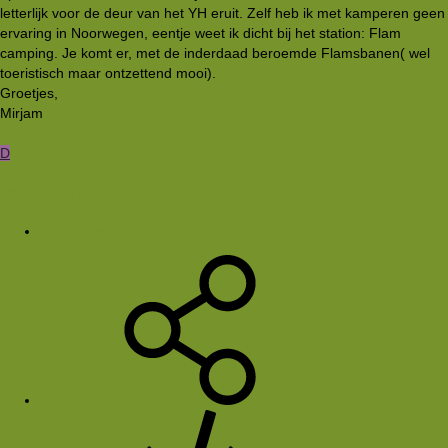
letterlijk voor de deur van het YH eruit. Zelf heb ik met kamperen geen
ervaring in Noorwegen, eentje weet ik dicht bij het station: Flam
camping. Je komt er, met de inderdaad beroemde Flamsbanen( wel
toeristisch maar ontzettend mooi).
Groetjes,
Mirjam
D
Dennisthemenace
4 jun 2006