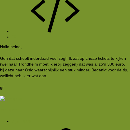
#6
Hallo heine,
Goh dat scheelt inderdaad veel zeg!! Ik zat op cheap tickets te kijken
(wel naar Trondheim moet ik erbij zeggen) dat was al zo'n 300 euro,
bij deze naar Oslo waarschijnlijk een stuk minder. Bedankt voor de tip,
wellicht heb ik er wat aan.
gr
mnnijland
9 jun 2006