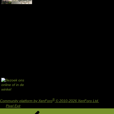
®
Community platform by XenForo
© 2010-2026 XenForo Ltd.
Design
by:
Pixel Exit