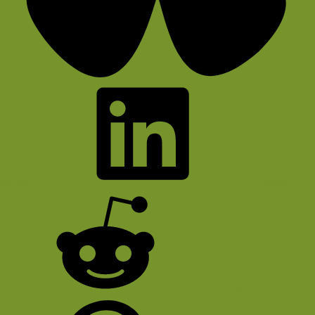
Bluesky
LinkedIn
Reddit