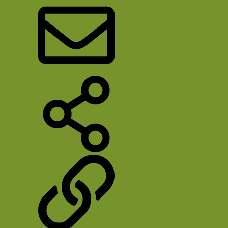
E-mail
Deel