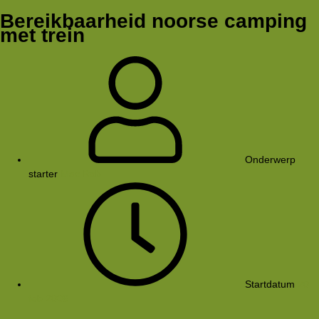
Bereikbaarheid noorse camping
met trein
Onderwerp
starter
Mac Rob
Startdatum
20
feb 2006