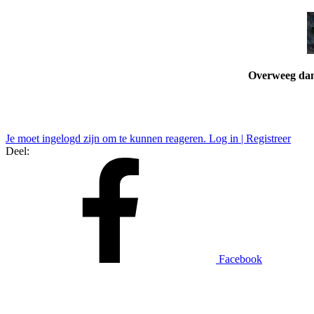
Overweeg dan 
Je moet ingelogd zijn om te kunnen reageren. Log in | Registreer
Deel:
Facebook