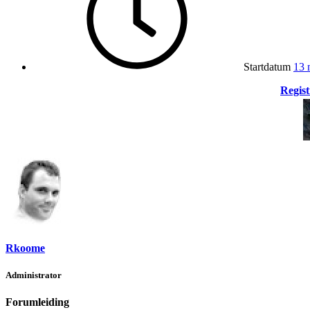
Startdatum
13 
Regist
Rkoome
Administrator
Forumleiding