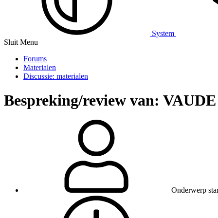
System
Sluit Menu
Forums
Materialen
Discussie: materialen
Bespreking/review van: VAUDE 
Onderwerp star