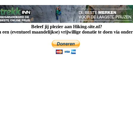
Beleef jij plezier aan Hiking-site.nl?
een (eventueel maandelijkse) vrijwillige donatie te doen via onde