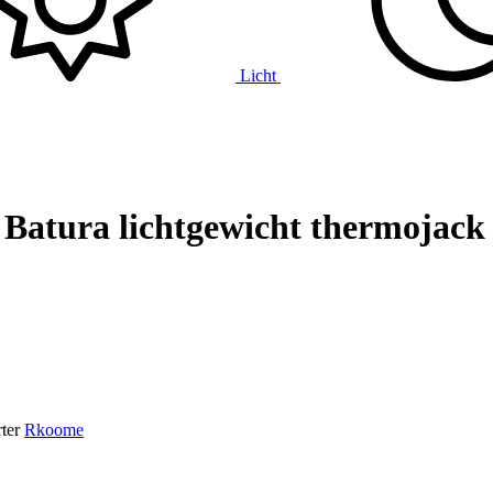
Licht
Batura lichtgewicht thermojack
ter
Rkoome