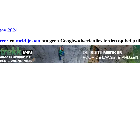
nov 2024
reer
en
meld je aan
om geen Google-advertenties te zien op het pr