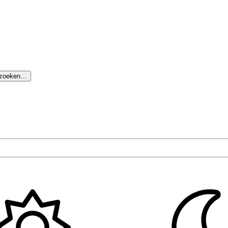
 zoeken…