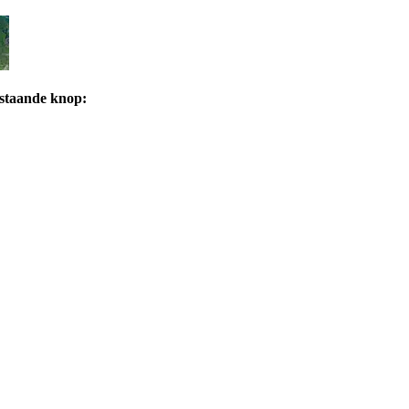
rstaande knop: