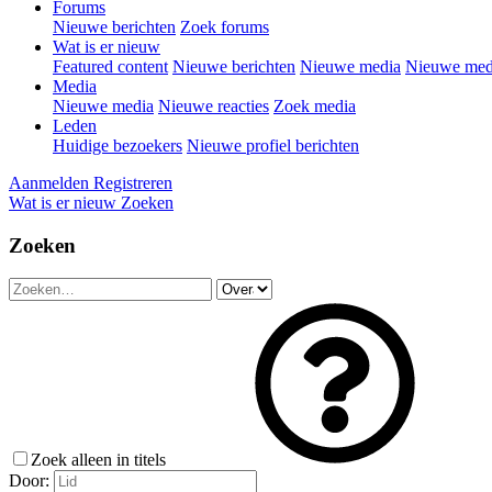
Forums
Nieuwe berichten
Zoek forums
Wat is er nieuw
Featured content
Nieuwe berichten
Nieuwe media
Nieuwe medi
Media
Nieuwe media
Nieuwe reacties
Zoek media
Leden
Huidige bezoekers
Nieuwe profiel berichten
Aanmelden
Registreren
Wat is er nieuw
Zoeken
Zoeken
Zoek alleen in titels
Door: