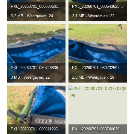
PXL_20260701_080603601.jpg
PXL_20260701_080543623.jpg
3,2 MB · Weergaven: 24
3,1 MB · Weergaven: 22
PXL_20260701_080726836.jpg
PXL_20260701_080732597.jpg
3 MB · Weergaven: 22
2,5 MB · Weergaven: 19
PXL_20260701_080611995.jpg
PXL_20260701_080740638.jpg