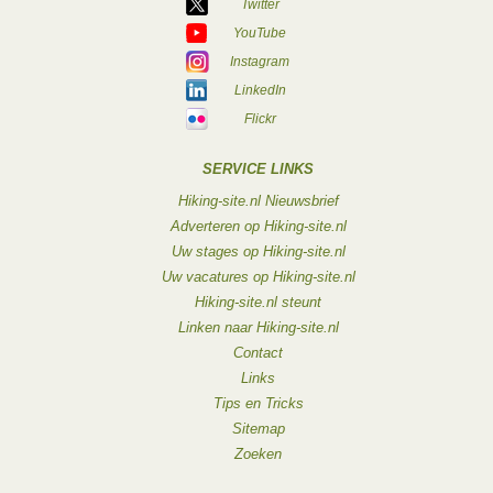
Twitter
YouTube
Instagram
LinkedIn
Flickr
SERVICE LINKS
Hiking-site.nl Nieuwsbrief
Adverteren op Hiking-site.nl
Uw stages op Hiking-site.nl
Uw vacatures op Hiking-site.nl
Hiking-site.nl steunt
Linken naar Hiking-site.nl
Contact
Links
Tips en Tricks
Sitemap
Zoeken