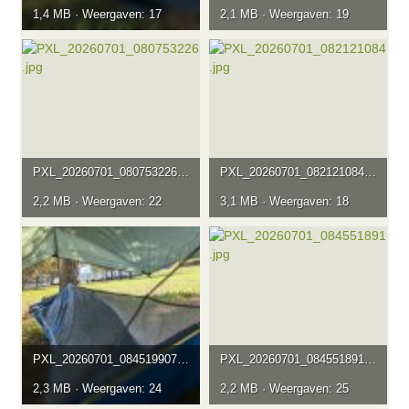
1,4 MB · Weergaven: 17
2,1 MB · Weergaven: 19
PXL_20260701_080753226.jpg
PXL_20260701_082121084.jpg
2,2 MB · Weergaven: 22
3,1 MB · Weergaven: 18
PXL_20260701_084519907.jpg
PXL_20260701_084551891.jpg
2,3 MB · Weergaven: 24
2,2 MB · Weergaven: 25