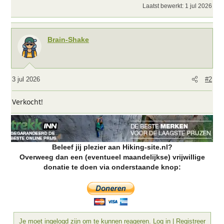
Laatst bewerkt:
1 jul 2026
Brain-Shake
3 jul 2026
#2
Verkocht!
Beleef jij plezier aan Hiking-site.nl?
Overweeg dan een (eventueel maandelijkse) vrijwillige
donatie te doen via onderstaande knop:
Je moet ingelogd zijn om te kunnen reageren. Log in | Registreer