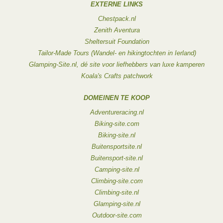
EXTERNE LINKS
Chestpack.nl
Zenith Aventura
Sheltersuit Foundation
Tailor-Made Tours (Wandel- en hikingtochten in Ierland)
Glamping-Site.nl, dé site voor liefhebbers van luxe kamperen
Koala's Crafts patchwork
DOMEINEN TE KOOP
Adventureracing.nl
Biking-site.com
Biking-site.nl
Buitensportsite.nl
Buitensport-site.nl
Camping-site.nl
Climbing-site.com
Climbing-site.nl
Glamping-site.nl
Outdoor-site.com