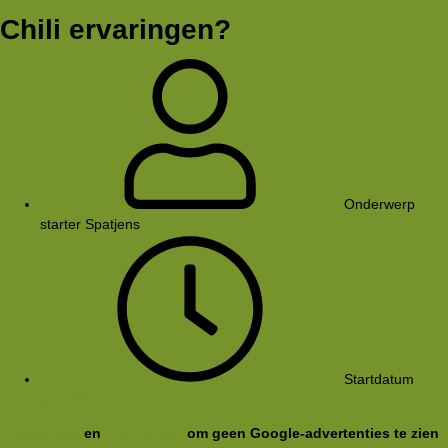
Chili ervaringen?
Onderwerp
starter
Spatjens
Startdatum
22
jan 2002
Registreer
en
meld je aan
om geen Google-advertenties te zien