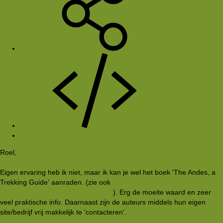
#2
Roel,
Eigen ervaring heb ik niet, maar ik kan je wel het boek 'The Andes, a
Trekking Guide' aanraden. (zie ook
http://www.hiking-
site.nl/boekrecensies_sa_taatg.html
). Erg de moeite waard en zeer
veel praktische info. Daarnaast zijn de auteurs middels hun eigen
site/bedrijf vrij makkelijk te 'contacteren'.