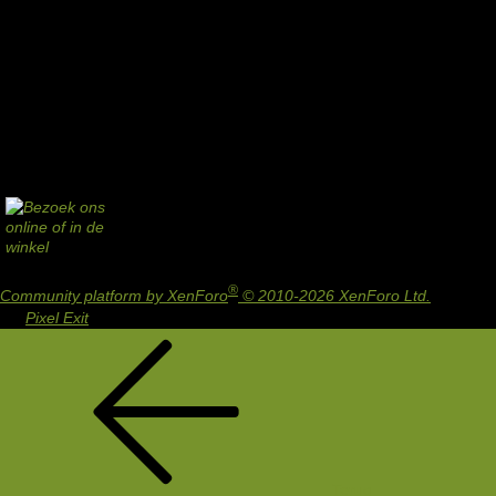
®
Community platform by XenForo
© 2010-2026 XenForo Ltd.
Design
by:
Pixel Exit
Terug