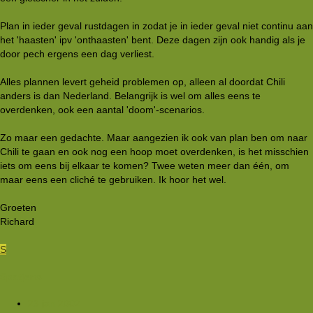
Plan in ieder geval rustdagen in zodat je in ieder geval niet continu aan
het 'haasten' ipv 'onthaasten' bent. Deze dagen zijn ook handig als je
door pech ergens een dag verliest.
Alles plannen levert geheid problemen op, alleen al doordat Chili
anders is dan Nederland. Belangrijk is wel om alles eens te
overdenken, ook een aantal 'doom'-scenarios.
Zo maar een gedachte. Maar aangezien ik ook van plan ben om naar
Chili te gaan en ook nog een hoop moet overdenken, is het misschien
iets om eens bij elkaar te komen? Twee weten meer dan één, om
maar eens een cliché te gebruiken. Ik hoor het wel.
Groeten
Richard
S
Spatjens
23 jan 2002