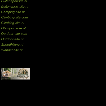
Buitensportsite.nl
Buitensport-site.nl
Camping-site.nl
Climbing-site.com
Climbing-site.nl
Glamping-site.nl
Outdoor-site.com
Outdoor-site.nl
Speedhiking.nl
Wandel-site.nl
Commissie-links
Aankopen via deze links geven de beheerder een kleine commissie.