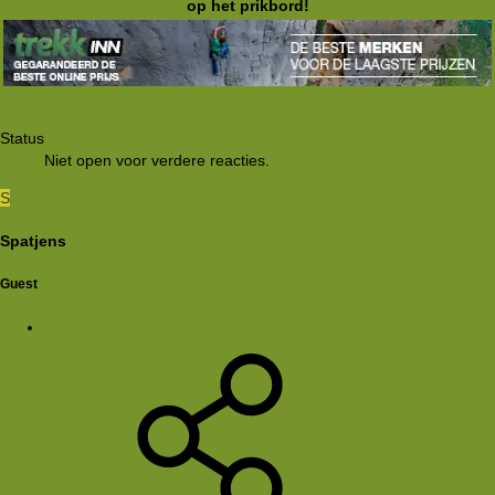
op het prikbord!
Status
Niet open voor verdere reacties.
S
Spatjens
Guest
22 jan 2002