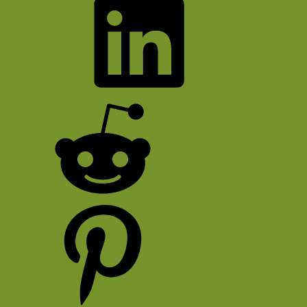
Bluesky
LinkedIn
Reddit
Pinterest