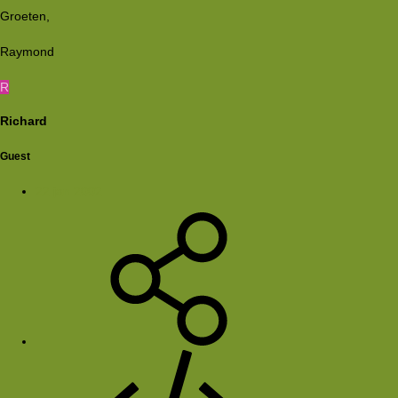
Groeten,
Raymond
R
Richard
Guest
22 jan 2002