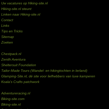
Uw vacatures op Hiking-site.nl
Hiking-site.nl steunt
Linken naar Hiking-site.nl
Contact
Links
Tips en Tricks
Sitemap
Zoeken
Externe links
Chestpack.nl
Zenith Aventura
Sheltersuit Foundation
Tailor-Made Tours (Wandel- en hikingtochten in Ierland)
Glamping-Site.nl, dé site voor liefhebbers van luxe kamperen
Koala's Crafts patchwork
Domeinen te koop
Adventureracing.nl
Biking-site.com
Biking-site.nl