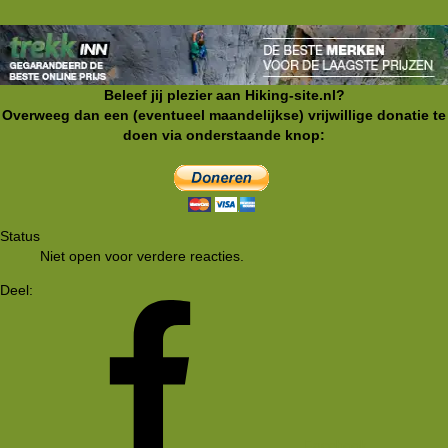
Beleef jij plezier aan Hiking-site.nl?
Overweeg dan een (eventueel maandelijkse) vrijwillige donatie te
doen via onderstaande knop:
Status
Niet open voor verdere reacties.
Deel:
Facebook