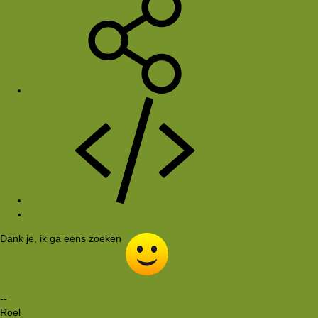
#5
Dank je, ik ga eens zoeken
--
Roel