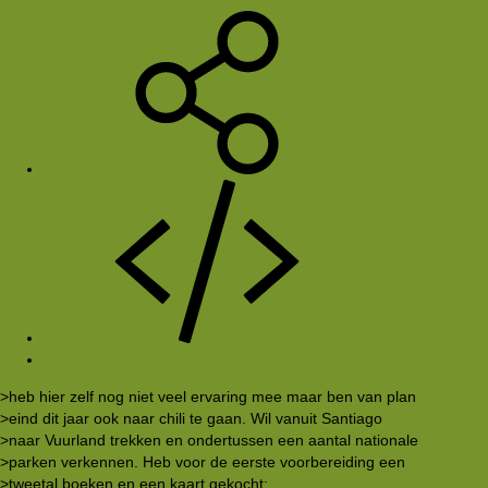
#4
>heb hier zelf nog niet veel ervaring mee maar ben van plan
>eind dit jaar ook naar chili te gaan. Wil vanuit Santiago
>naar Vuurland trekken en ondertussen een aantal nationale
>parken verkennen. Heb voor de eerste voorbereiding een
>tweetal boeken en een kaart gekocht: