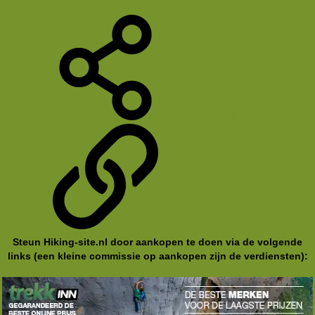
E-mail
Deel
koppeling
Steun Hiking-site.nl door aankopen te doen via de volgende
links (een kleine commissie op aankopen zijn de verdiensten):