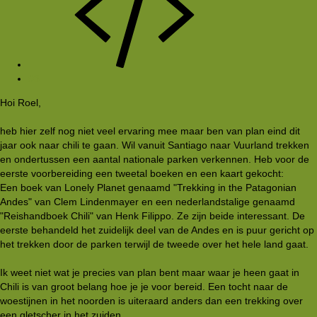
#3
Hoi Roel,
heb hier zelf nog niet veel ervaring mee maar ben van plan eind dit
jaar ook naar chili te gaan. Wil vanuit Santiago naar Vuurland trekken
en ondertussen een aantal nationale parken verkennen. Heb voor de
eerste voorbereiding een tweetal boeken en een kaart gekocht:
Een boek van Lonely Planet genaamd "Trekking in the Patagonian
Andes" van Clem Lindenmayer en een nederlandstalige genaamd
"Reishandboek Chili" van Henk Filippo. Ze zijn beide interessant. De
eerste behandeld het zuidelijk deel van de Andes en is puur gericht op
het trekken door de parken terwijl de tweede over het hele land gaat.
Ik weet niet wat je precies van plan bent maar waar je heen gaat in
Chili is van groot belang hoe je je voor bereid. Een tocht naar de
woestijnen in het noorden is uiteraard anders dan een trekking over
een gletscher in het zuiden.