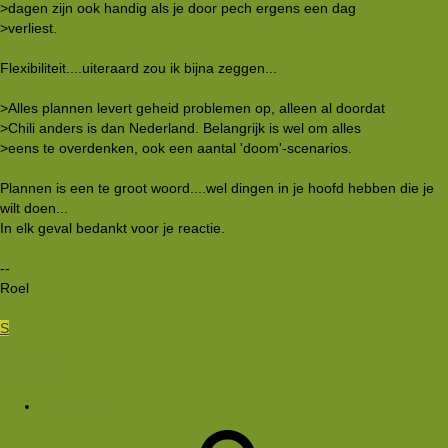
>dagen zijn ook handig als je door pech ergens een dag
>verliest.
Flexibiliteit....uiteraard zou ik bijna zeggen...
>Alles plannen levert geheid problemen op, alleen al doordat
>Chili anders is dan Nederland. Belangrijk is wel om alles
>eens te overdenken, ook een aantal 'doom'-scenarios.
Plannen is een te groot woord....wel dingen in je hoofd hebben die je
wilt doen...
In elk geval bedankt voor je reactie.
--
Roel
S
Spatjens
23 jan 2002