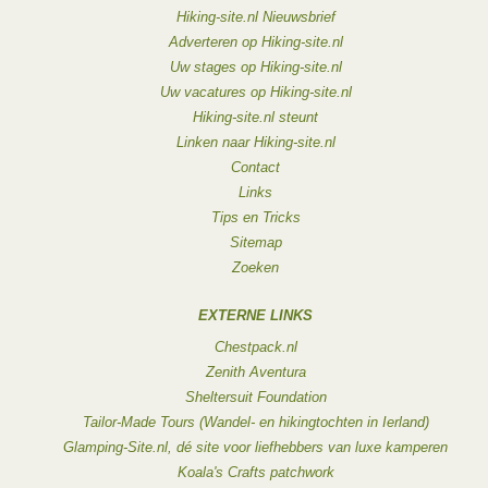
Hiking-site.nl Nieuwsbrief
Adverteren op Hiking-site.nl
Uw stages op Hiking-site.nl
Uw vacatures op Hiking-site.nl
Hiking-site.nl steunt
Linken naar Hiking-site.nl
Contact
Links
Tips en Tricks
Sitemap
Zoeken
EXTERNE LINKS
Chestpack.nl
Zenith Aventura
Sheltersuit Foundation
Tailor-Made Tours (Wandel- en hikingtochten in Ierland)
Glamping-Site.nl, dé site voor liefhebbers van luxe kamperen
Koala's Crafts patchwork