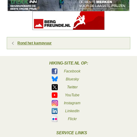
Rond het kampvuur
HIKING-SITE.NL OP:
Facebook
Bluesky
Twitter
YouTube
Instagram
LinkedIn
Flickr
SERVICE LINKS