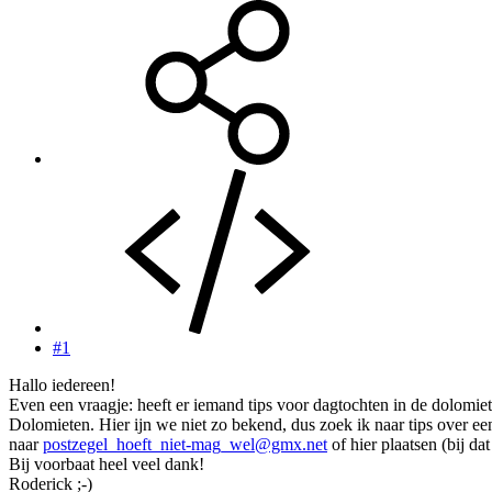
#1
Hallo iedereen!
Even een vraagje: heeft er iemand tips voor dagtochten in de dolomiete
Dolomieten. Hier ijn we niet zo bekend, dus zoek ik naar tips over ee
naar
postzegel_hoeft_niet-mag_wel@gmx.net
of hier plaatsen (bij da
Bij voorbaat heel veel dank!
Roderick ;-)