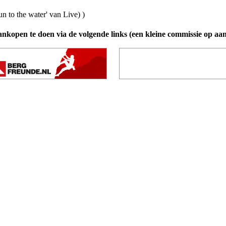
un to the water' van Live) )
ankopen te doen via de volgende links (een kleine commissie op aa