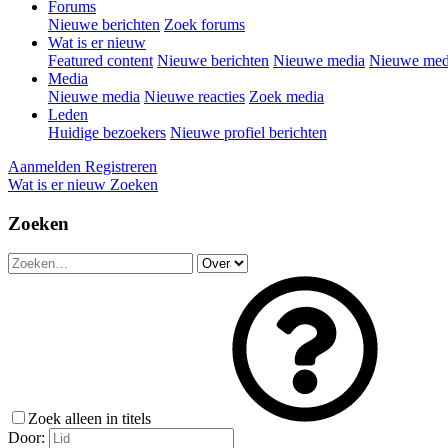
Forums
Nieuwe berichten
Zoek forums
Wat is er nieuw
Featured content
Nieuwe berichten
Nieuwe media
Nieuwe medi
Media
Nieuwe media
Nieuwe reacties
Zoek media
Leden
Huidige bezoekers
Nieuwe profiel berichten
Aanmelden
Registreren
Wat is er nieuw
Zoeken
Zoeken
Zoek alleen in titels
Door: