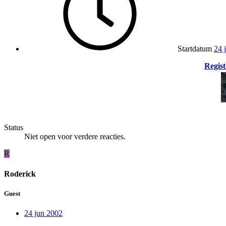
Startdatum
24 
Regist
Status
Niet open voor verdere reacties.
R
Roderick
Guest
24 jun 2002