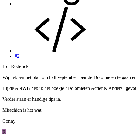
#2
Hoi Roderick,
Wij hebben het plan om half september naar de Dolomieten te gaan en
Bij de ANWB heb ik het boekje "Dolomieten Actief & Anders" gevonde
Verder staan er handige tips in.
Misschien is het wat.
Conny
R