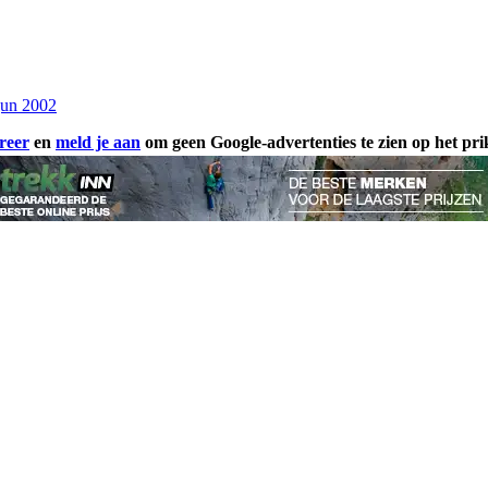
jun 2002
reer
en
meld je aan
om geen Google-advertenties te zien op het pr