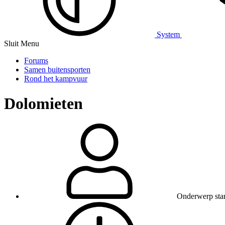
System
Sluit Menu
Forums
Samen buitensporten
Rond het kampvuur
Dolomieten
Onderwerp star