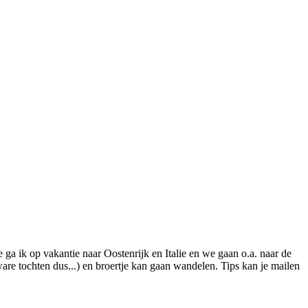
e ga ik op vakantie naar Oostenrijk en Italie en we gaan o.a. naar de
are tochten dus...) en broertje kan gaan wandelen. Tips kan je mailen