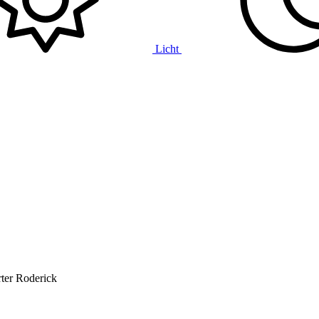
Licht
ter
Roderick