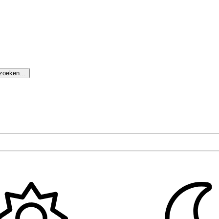
 zoeken…