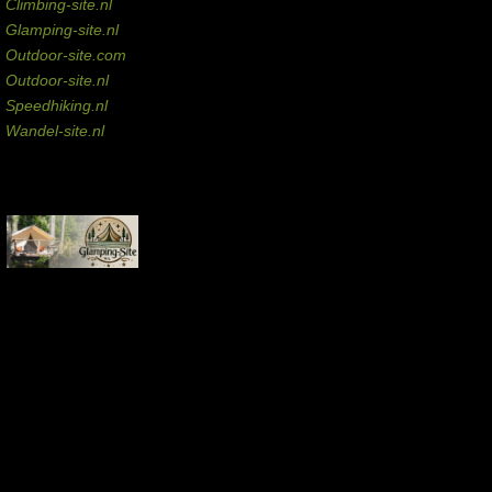
Climbing-site.nl
Glamping-site.nl
Outdoor-site.com
Outdoor-site.nl
Speedhiking.nl
Wandel-site.nl
Commissie-links
Aankopen via deze links geven de beheerder een kleine commissie.