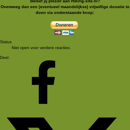
Beleef jij plezier aan Hiking-site.nl?
Overweeg dan een (eventueel maandelijkse) vrijwillige donatie te
doen via onderstaande knop:
Status
Niet open voor verdere reacties.
Deel:
Facebook