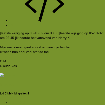
#3
[laatste wijziging op 05-10-02 om 03:05][laatste wijziging op 05-10-02
om 02:45 ]Ik hoorde het vanavond van Harry K.
Mijn medeleven gaat vooral uit naar zijn familie.
Ik wens hun heel veel sterkte toe.
C.M.
D'oude Vos.
jurgenvv
Lid Club Hiking-site.nl
6 okt 2002