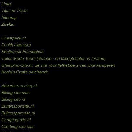
Links
Tips en Tricks
Sitemap
Zoeken
Externe links
Chestpack.nl
Zenith Aventura
Sheltersuit Foundation
Tailor-Made Tours (Wandel- en hikingtochten in Ierland)
Glamping-Site.nl, dé site voor liefhebbers van luxe kamperen
Koala's Crafts patchwork
Domeinen te koop
Adventureracing.nl
Biking-site.com
Biking-site.nl
Buitensportsite.nl
Buitensport-site.nl
Camping-site.nl
Climbing-site.com