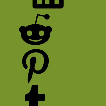
Bluesky
LinkedIn
Reddit
Pinterest