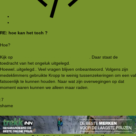
#5
RE: hoe kan het toch ?
Hoe?
Kijk op
http://www.everestnews.com/kropp.htm
. Daar staat de
toedracht van het ongeluk uitgelegd.
Hoewel..uitgelegd.. Veel vragen blijven onbeantwoord. Volgens zijn
medeklimmers gebruikte Kropp te weinig tussenzekeringen om een val
fatsoenlijk te kunnen houden. Naar wat zijn overwegingen op dat
moment waren kunnen we alleen maar raden.
:7
shame