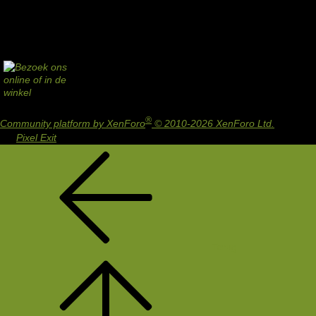
®
Community platform by XenForo
© 2010-2026 XenForo Ltd.
Design
by:
Pixel Exit
Terug