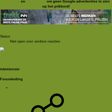
Registreer
en
meld je aan
om geen Google-advertenties te zien
op het prikbord!
Status
Niet open voor verdere reacties.
Rkoome
Administrator
Forumleiding
4 okt 2002