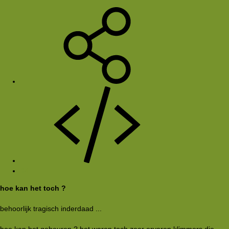
#4
hoe kan het toch ?
behoorlijk tragisch inderdaad ...