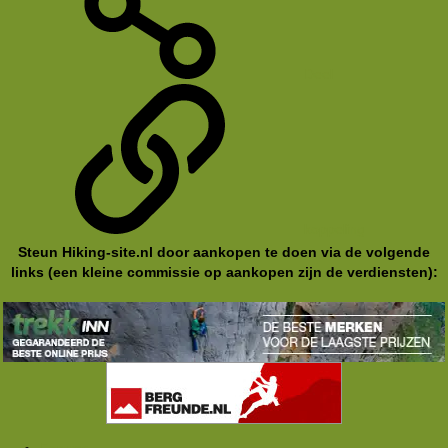
Deel
koppeling
Steun Hiking-site.nl door aankopen te doen via de volgende
links (een kleine commissie op aankopen zijn de verdiensten):
Forums