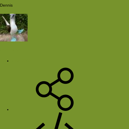
Dennis
Peter Meier
5 okt 2002