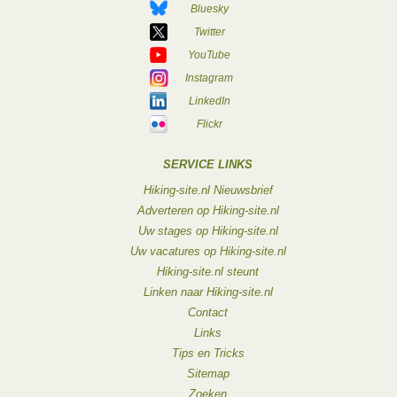
Bluesky
Twitter
YouTube
Instagram
LinkedIn
Flickr
SERVICE LINKS
Hiking-site.nl Nieuwsbrief
Adverteren op Hiking-site.nl
Uw stages op Hiking-site.nl
Uw vacatures op Hiking-site.nl
Hiking-site.nl steunt
Linken naar Hiking-site.nl
Contact
Links
Tips en Tricks
Sitemap
Zoeken