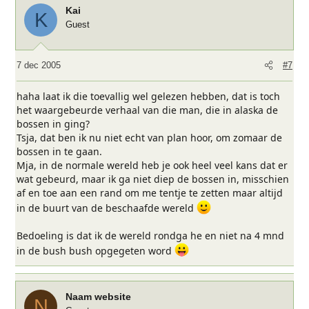
Kai
K
Guest
7 dec 2005
#7
haha laat ik die toevallig wel gelezen hebben, dat is toch
het waargebeurde verhaal van die man, die in alaska de
bossen in ging?
Tsja, dat ben ik nu niet echt van plan hoor, om zomaar de
bossen in te gaan.
Mja, in de normale wereld heb je ook heel veel kans dat er
wat gebeurd, maar ik ga niet diep de bossen in, misschien
af en toe aan een rand om me tentje te zetten maar altijd
in de buurt van de beschaafde wereld
Bedoeling is dat ik de wereld rondga he en niet na 4 mnd
in de bush bush opgegeten word
Naam website
N