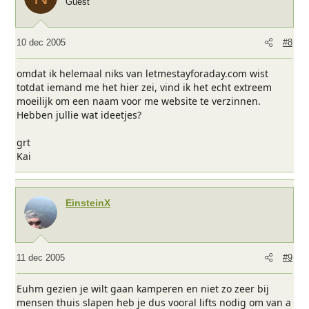
Guest
10 dec 2005
#8
omdat ik helemaal niks van letmestayforaday.com wist
totdat iemand me het hier zei, vind ik het echt extreem
moeilijk om een naam voor me website te verzinnen.
Hebben jullie wat ideetjes?
grt
Kai
EinsteinX
11 dec 2005
#9
Euhm gezien je wilt gaan kamperen en niet zo zeer bij
mensen thuis slapen heb je dus vooral lifts nodig om van a