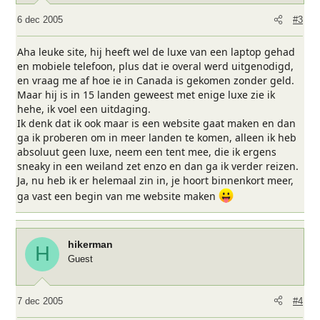
6 dec 2005
#3
Aha leuke site, hij heeft wel de luxe van een laptop gehad
en mobiele telefoon, plus dat ie overal werd uitgenodigd,
en vraag me af hoe ie in Canada is gekomen zonder geld.
Maar hij is in 15 landen geweest met enige luxe zie ik
hehe, ik voel een uitdaging.
Ik denk dat ik ook maar is een website gaat maken en dan
ga ik proberen om in meer landen te komen, alleen ik heb
absoluut geen luxe, neem een tent mee, die ik ergens
sneaky in een weiland zet enzo en dan ga ik verder reizen.
Ja, nu heb ik er helemaal zin in, je hoort binnenkort meer,
ga vast een begin van me website maken
hikerman
H
Guest
7 dec 2005
#4