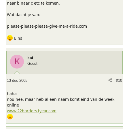
naar b naar c etc te komen.
Wat dacht je van:
please-please-please-give-me-a-ride.com
Eins
kai
K
Guest
13 dec 2005
#10
haha
nou nee, maar heb al een naam komt eind van de week
online
www.22borders1year.com