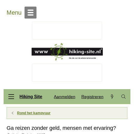
Menu
Hiking Site
Aanmelden
Registreren
Rond het kampvuur
Ga reizen zonder geld, mensen met ervaring?