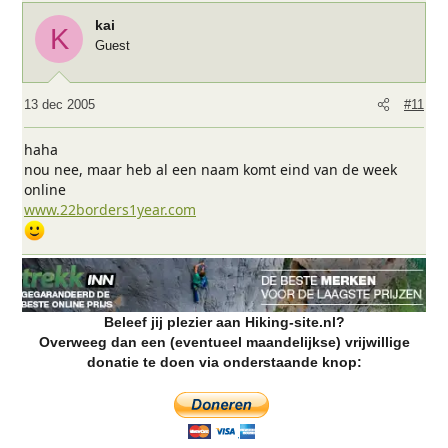
kai
K
Guest
13 dec 2005
#11
haha
nou nee, maar heb al een naam komt eind van de week
online
www.22borders1year.com
Beleef jij plezier aan Hiking-site.nl?
Overweeg dan een (eventueel maandelijkse) vrijwillige
donatie te doen via onderstaande knop: