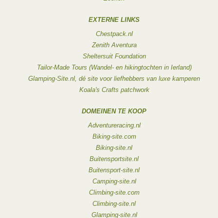
EXTERNE LINKS
Chestpack.nl
Zenith Aventura
Sheltersuit Foundation
Tailor-Made Tours (Wandel- en hikingtochten in Ierland)
Glamping-Site.nl, dé site voor liefhebbers van luxe kamperen
Koala's Crafts patchwork
DOMEINEN TE KOOP
Adventureracing.nl
Biking-site.com
Biking-site.nl
Buitensportsite.nl
Buitensport-site.nl
Camping-site.nl
Climbing-site.com
Climbing-site.nl
Glamping-site.nl