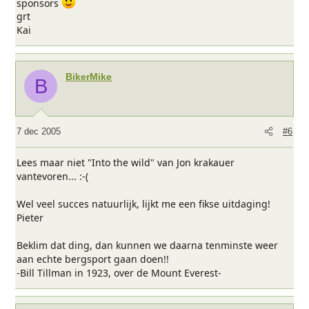
sponsors
grt
Kai
BikerMike
B
7 dec 2005
#6
Lees maar niet "Into the wild" van Jon krakauer
vantevoren... :-(
Wel veel succes natuurlijk, lijkt me een fikse uitdaging!
Pieter
Beklim dat ding, dan kunnen we daarna tenminste weer
aan echte bergsport gaan doen!!
-Bill Tillman in 1923, over de Mount Everest-