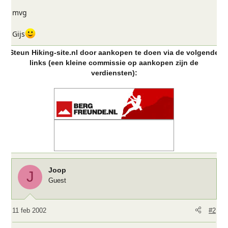
mvg
Gijs
Steun Hiking-site.nl door aankopen te doen via de volgende
links (een kleine commissie op aankopen zijn de
verdiensten):
Joop
J
Guest
11 feb 2002
#2