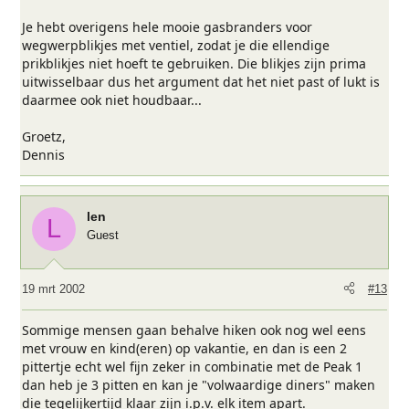
Je hebt overigens hele mooie gasbranders voor
wegwerpblikjes met ventiel, zodat je die ellendige
prikblikjes niet hoeft te gebruiken. Die blikjes zijn prima
uitwisselbaar dus het argument dat het niet past of lukt is
daarmee ook niet houdbaar...
Groetz,
Dennis
len
L
Guest
19 mrt 2002
#13
Sommige mensen gaan behalve hiken ook nog wel eens
met vrouw en kind(eren) op vakantie, en dan is een 2
pittertje echt wel fijn zeker in combinatie met de Peak 1
dan heb je 3 pitten en kan je "volwaardige diners" maken
die tegelijkertijd klaar zijn i.p.v. elk item apart.