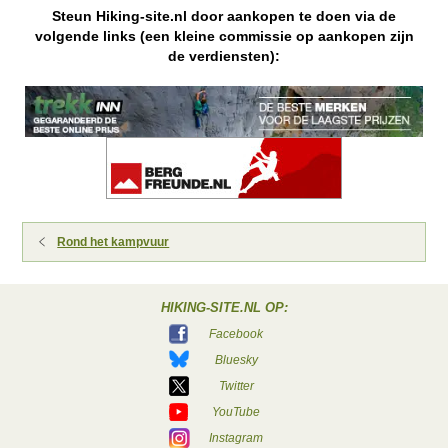
Steun Hiking-site.nl door aankopen te doen via de
volgende links (een kleine commissie op aankopen zijn
de verdiensten):
Rond het kampvuur
HIKING-SITE.NL OP:
Facebook
Bluesky
Twitter
YouTube
Instagram