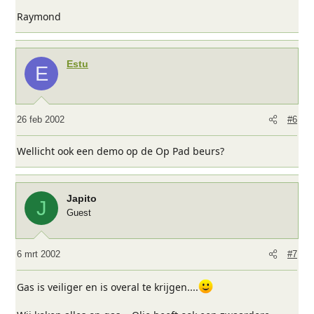
Raymond
Estu
E
26 feb 2002
#6
Wellicht ook een demo op de Op Pad beurs?
Japito
J
Guest
6 mrt 2002
#7
Gas is veiliger en is overal te krijgen....