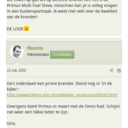
Primus Multi Fuel Stove, misschien kan je is uitleg vragen
in een buitensportzaak. Ik weet niet veel over de kwaliteit
van de brander!
DE LODE
Rkoome
Administrator
Forumleiding
15 feb 2002
#5
Da's inderdaad een prima brander. Stond nog in 'In de
kijker':
http://www.hiking-site.nl/indekijker_primusmultifuel.html
Overigens komt Primus in maart met de Omni-fuel. Schijnt
net weer een tikkie beter te zijn.
Grtx,