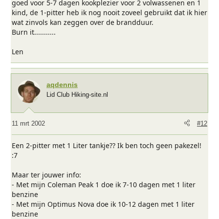
goed voor 5-7 dagen kookplezier voor 2 volwassenen en 1
kind, de 1-pitter heb ik nog nooit zoveel gebruikt dat ik hier
wat zinvols kan zeggen over de brandduur.
Burn it...........
Len
aqdennis
Lid Club Hiking-site.nl
11 mrt 2002
#12
Een 2-pitter met 1 Liter tankje?? Ik ben toch geen pakezel!
:7
Maar ter jouwer info:
- Met mijn Coleman Peak 1 doe ik 7-10 dagen met 1 liter
benzine
- Met mijn Optimus Nova doe ik 10-12 dagen met 1 liter
benzine