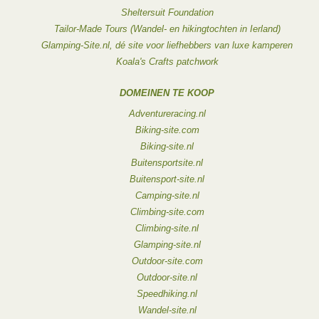
Sheltersuit Foundation
Tailor-Made Tours (Wandel- en hikingtochten in Ierland)
Glamping-Site.nl, dé site voor liefhebbers van luxe kamperen
Koala's Crafts patchwork
DOMEINEN TE KOOP
Adventureracing.nl
Biking-site.com
Biking-site.nl
Buitensportsite.nl
Buitensport-site.nl
Camping-site.nl
Climbing-site.com
Climbing-site.nl
Glamping-site.nl
Outdoor-site.com
Outdoor-site.nl
Speedhiking.nl
Wandel-site.nl