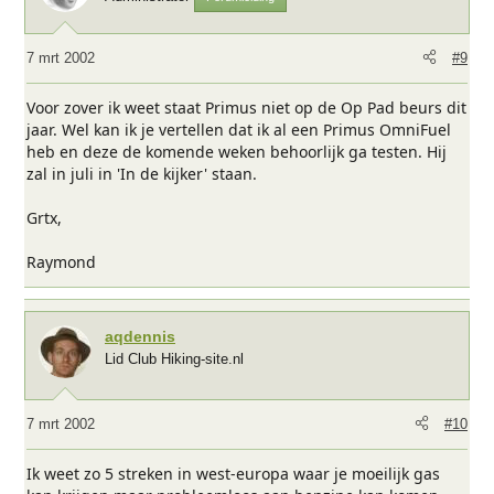
7 mrt 2002
#9
Voor zover ik weet staat Primus niet op de Op Pad beurs dit
jaar. Wel kan ik je vertellen dat ik al een Primus OmniFuel
heb en deze de komende weken behoorlijk ga testen. Hij
zal in juli in 'In de kijker' staan.
Grtx,
Raymond
aqdennis
Lid Club Hiking-site.nl
7 mrt 2002
#10
Ik weet zo 5 streken in west-europa waar je moeilijk gas