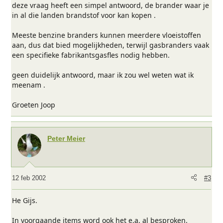
deze vraag heeft een simpel antwoord, de brander waar je
in al die landen brandstof voor kan kopen .
Meeste benzine branders kunnen meerdere vloeistoffen
aan, dus dat bied mogelijkheden, terwijl gasbranders vaak
een specifieke fabrikantsgasfles nodig hebben.
geen duidelijk antwoord, maar ik zou wel weten wat ik
meenam .
Groeten Joop
Peter Meier
12 feb 2002
#3
He Gijs.
In voorgaande items word ook het e.a. al besproken.