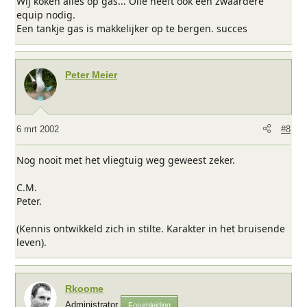
Wij koken alles op gas... Olie heeft ook een zwaardere
equip nodig.
Een tankje gas is makkelijker op te bergen. succes
Peter Meier
6 mrt 2002
#8
Nog nooit met het vliegtuig weg geweest zeker.
C.M.
Peter.
(Kennis ontwikkeld zich in stilte. Karakter in het bruisende
leven).
Rkoome
Administrator
Forumleiding