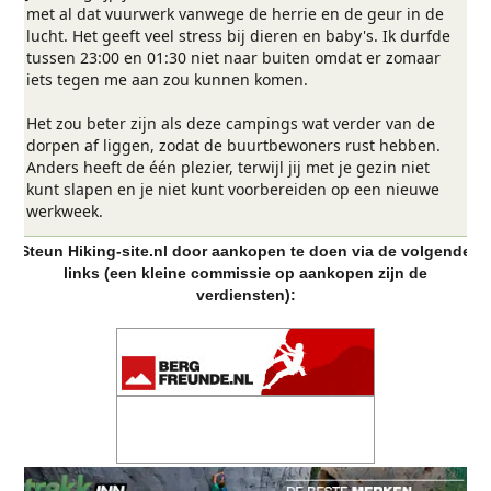
met al dat vuurwerk vanwege de herrie en de geur in de
lucht. Het geeft veel stress bij dieren en baby's. Ik durfde
tussen 23:00 en 01:30 niet naar buiten omdat er zomaar
iets tegen me aan zou kunnen komen.
Het zou beter zijn als deze campings wat verder van de
dorpen af liggen, zodat de buurtbewoners rust hebben.
Anders heeft de één plezier, terwijl jij met je gezin niet
kunt slapen en je niet kunt voorbereiden op een nieuwe
werkweek.
Steun Hiking-site.nl door aankopen te doen via de volgende
links (een kleine commissie op aankopen zijn de
verdiensten):