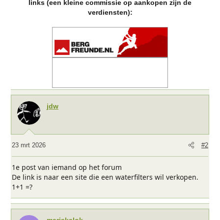
links (een kleine commissie op aankopen zijn de
verdiensten):
jdw
23 mrt 2026
#2
1e post van iemand op het forum
De link is naar een site die een waterfilters wil verkopen.
1+1 =?