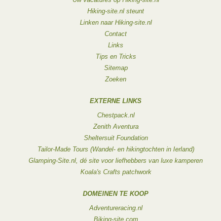
Hiking-site.nl steunt
Linken naar Hiking-site.nl
Contact
Links
Tips en Tricks
Sitemap
Zoeken
EXTERNE LINKS
Chestpack.nl
Zenith Aventura
Sheltersuit Foundation
Tailor-Made Tours (Wandel- en hikingtochten in Ierland)
Glamping-Site.nl, dé site voor liefhebbers van luxe kamperen
Koala's Crafts patchwork
DOMEINEN TE KOOP
Adventureracing.nl
Biking-site.com