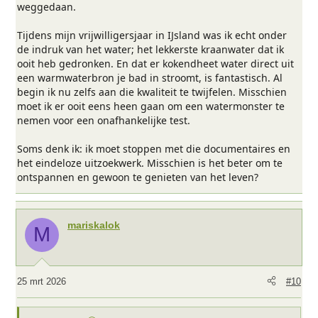
weggedaan.
Tijdens mijn vrijwilligersjaar in IJsland was ik echt onder
de indruk van het water; het lekkerste kraanwater dat ik
ooit heb gedronken. En dat er kokendheet water direct uit
een warmwaterbron je bad in stroomt, is fantastisch. Al
begin ik nu zelfs aan die kwaliteit te twijfelen. Misschien
moet ik er ooit eens heen gaan om een watermonster te
nemen voor een onafhankelijke test.
Soms denk ik: ik moet stoppen met die documentaires en
het eindeloze uitzoekwerk. Misschien is het beter om te
ontspannen en gewoon te genieten van het leven?
mariskalok
M
25 mrt 2026
#10