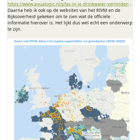
https://www.aqualogic.nl/pfas-in-je-drinkwater-vermijden
.
Daarna heb ik ook op de websites van het RIVM en de
Rijksoverheid gekeken om te zien wat de officiële
informatie hierover is. Het lijkt dus wel echt een onderwerp
te zijn.