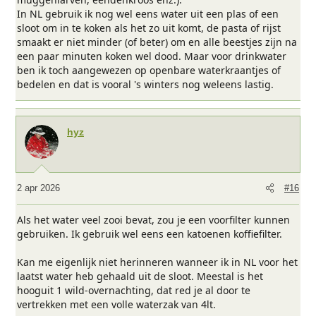
In NL gebruik ik nog wel eens water uit een plas of een
sloot om in te koken als het zo uit komt, de pasta of rijst
smaakt er niet minder (of beter) om en alle beestjes zijn na
een paar minuten koken wel dood. Maar voor drinkwater
ben ik toch aangewezen op openbare waterkraantjes of
bedelen en dat is vooral 's winters nog weleens lastig.
hyz
2 apr 2026
#16
Als het water veel zooi bevat, zou je een voorfilter kunnen
gebruiken. Ik gebruik wel eens een katoenen koffiefilter.
Kan me eigenlijk niet herinneren wanneer ik in NL voor het
laatst water heb gehaald uit de sloot. Meestal is het
hooguit 1 wild-overnachting, dat red je al door te
vertrekken met een volle waterzak van 4lt.