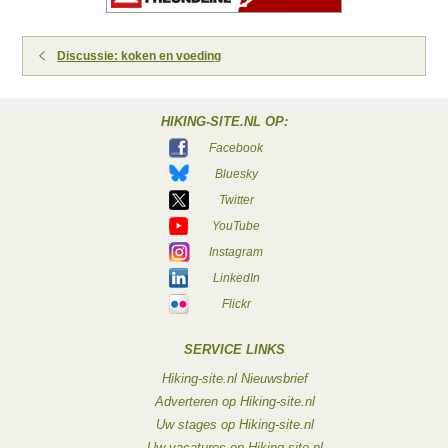
Discussie: koken en voeding
HIKING-SITE.NL OP:
Facebook
Bluesky
Twitter
YouTube
Instagram
LinkedIn
Flickr
SERVICE LINKS
Hiking-site.nl Nieuwsbrief
Adverteren op Hiking-site.nl
Uw stages op Hiking-site.nl
Uw vacatures op Hiking-site.nl