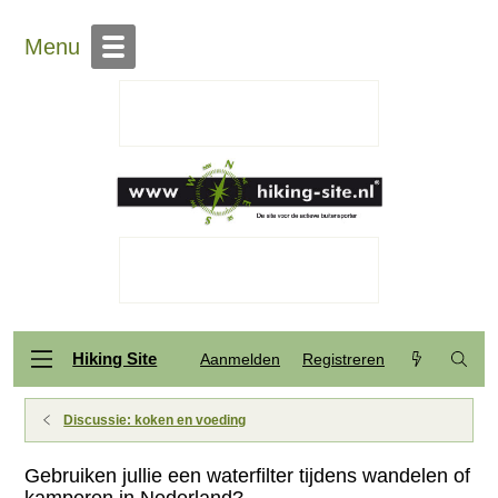
Menu
Hiking Site
Aanmelden
Registreren
Discussie: koken en voeding
Gebruiken jullie een waterfilter tijdens wandelen of