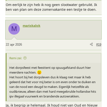
Om eerlijk te zijn heb ik nog geen slootwater gebruikt. Ik
ben van plan om deze zomervakantie een testje te doen.
mariskalok
M
22 apr 2026
#19
Remi zei:
Het dorpsfeest met feesttent op spuugafstand duurt hier
meerdere nachten.
Het hoort bij het dorpsleven dus ik klaag niet maar ik heb
geleerd dat het voor mij beter is om even onder te duiken en
van de nood een deugd te maken. Eigenlijk hetzelfde als
oud&nieuw, alleen dan met hard meegebrulde hollandse hits
ipv illegaal vuurwerk en brandende autowrakken.
Ja, ik begrijp je helemaal. Ik houd niet van Oud en Nieuw