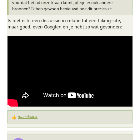
voordat het uit onze kraan komt, of zijn er ook andere
bronnen? Ik ben gewoon benieuwd hoe dit precies zit.
Is niet echt een discussie in relatie tot een hiking-site,
maar goed, even Googlen en je hebt zo wat gevonden:
mariskalok
W
a
a
r