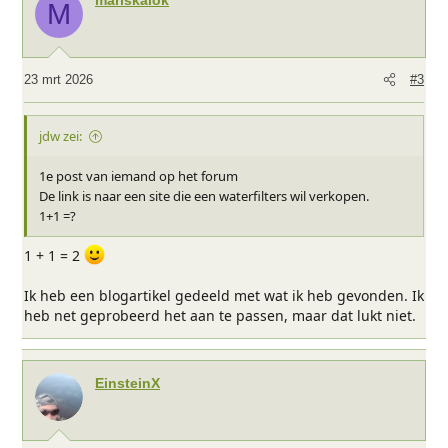
mariskalok
M
23 mrt 2026
#3
jdw zei:
1e post van iemand op het forum
De link is naar een site die een waterfilters wil verkopen.
1+1 =?
1 + 1 = 2
Ik heb een blogartikel gedeeld met wat ik heb gevonden. Ik
heb net geprobeerd het aan te passen, maar dat lukt niet.
EinsteinX