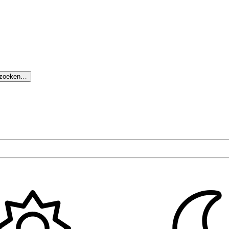
 zoeken…