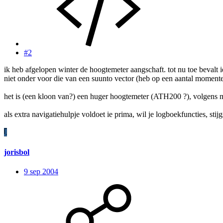
#2
ik heb afgelopen winter de hoogtemeter aangschaft. tot nu toe bevalt
niet onder voor die van een suunto vector (heb op een aantal moment
het is (een kloon van?) een huger hoogtemeter (ATH200 ?), volgens mi
als extra navigatiehulpje voldoet ie prima, wil je logboekfuncties, sti
J
jorisbol
9 sep 2004