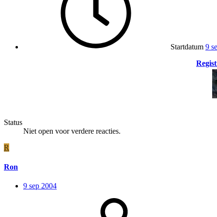
Startdatum
9 s
Regist
Status
Niet open voor verdere reacties.
R
Ron
9 sep 2004