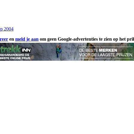
ep 2004
reer
en
meld je aan
om geen Google-advertenties te zien op het pr