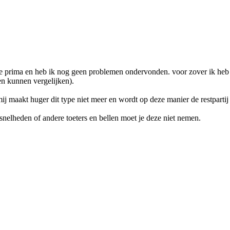
 ie prima en heb ik nog geen problemen ondervonden. voor zover ik heb
en kunnen vergelijken).
j maakt huger dit type niet meer en wordt op deze manier de restparti
jgsnelheden of andere toeters en bellen moet je deze niet nemen.