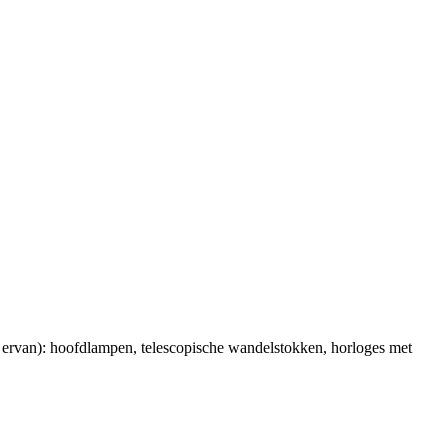
it ervan): hoofdlampen, telescopische wandelstokken, horloges met