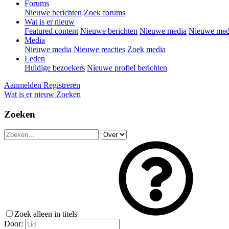
Forums
Nieuwe berichten
Zoek forums
Wat is er nieuw
Featured content
Nieuwe berichten
Nieuwe media
Nieuwe medi
Media
Nieuwe media
Nieuwe reacties
Zoek media
Leden
Huidige bezoekers
Nieuwe profiel berichten
Aanmelden
Registreren
Wat is er nieuw
Zoeken
Zoeken
Zoek alleen in titels
Door: