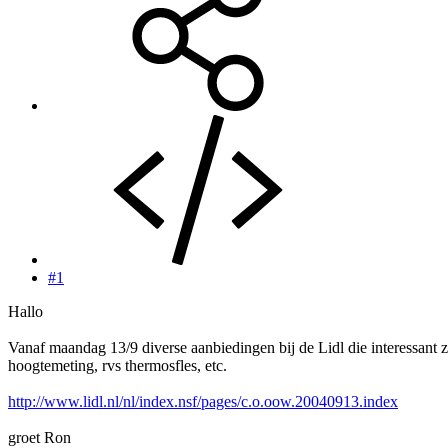
#1
Hallo
Vanaf maandag 13/9 diverse aanbiedingen bij de Lidl die interessant 
hoogtemeting, rvs thermosfles, etc.
http://www.lidl.nl/nl/index.nsf/pages/c.o.oow.20040913.index
groet Ron