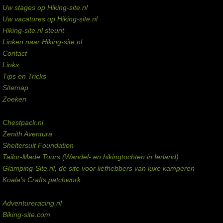
Uw stages op Hiking-site.nl
Uw vacatures op Hiking-site.nl
Hiking-site.nl steunt
Linken naar Hiking-site.nl
Contact
Links
Tips en Tricks
Sitemap
Zoeken
Externe links
Chestpack.nl
Zenith Aventura
Sheltersuit Foundation
Tailor-Made Tours (Wandel- en hikingtochten in Ierland)
Glamping-Site.nl, dé site voor liefhebbers van luxe kamperen
Koala's Crafts patchwork
Domeinen te koop
Adventureracing.nl
Biking-site.com