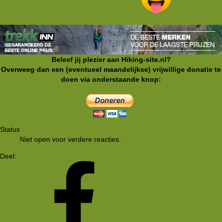
Beleef jij plezier aan Hiking-site.nl?
Overweeg dan een (eventueel maandelijkse) vrijwillige donatie te
doen via onderstaande knop:
Status
Niet open voor verdere reacties.
Deel: