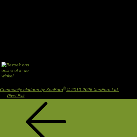
®
Community platform by XenForo
© 2010-2026 XenForo Ltd.
Design
by:
Pixel Exit