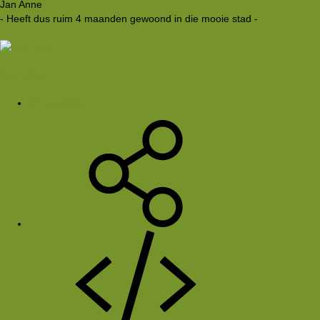
Jan Anne
- Heeft dus ruim 4 maanden gewoond in die mooie stad -
Rob Plas
21 aug 2005