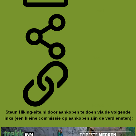
E-mail
Deel
koppeling
Steun Hiking-site.nl door aankopen te doen via de volgende
links (een kleine commissie op aankopen zijn de verdiensten):