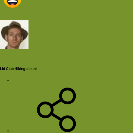
http://www.twenot-forums.nl
aqdennis
Lid Club Hiking-site.nl
6 sep 2005