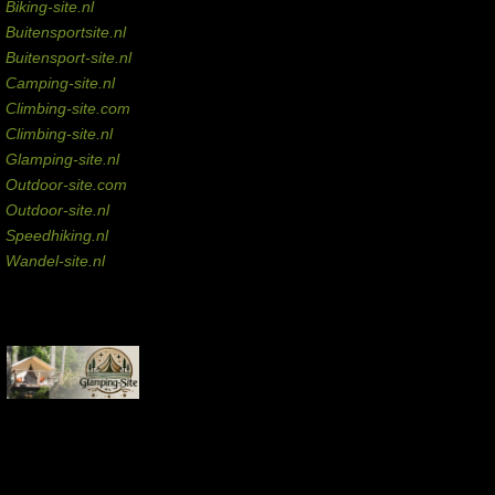
Biking-site.nl
Buitensportsite.nl
Buitensport-site.nl
Camping-site.nl
Climbing-site.com
Climbing-site.nl
Glamping-site.nl
Outdoor-site.com
Outdoor-site.nl
Speedhiking.nl
Wandel-site.nl
Commissie-links
Aankopen via deze links geven de beheerder een kleine commissie.