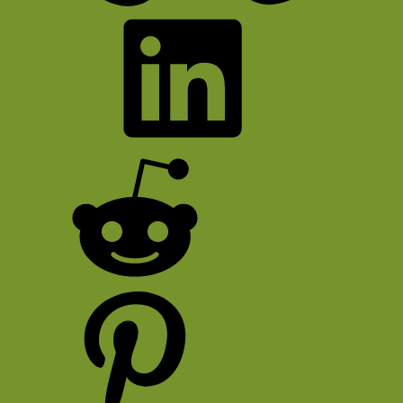
Bluesky
LinkedIn
Reddit