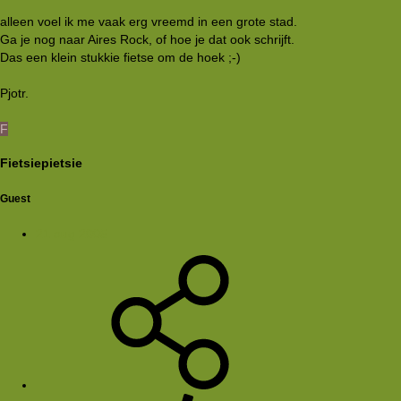
alleen voel ik me vaak erg vreemd in een grote stad.
Ga je nog naar Aires Rock, of hoe je dat ook schrijft.
Das een klein stukkie fietse om de hoek ;-)
Pjotr.
F
Fietsiepietsie
Guest
21 aug 2005