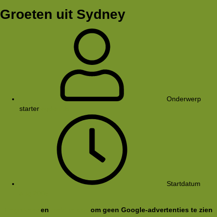
Groeten uit Sydney
Onderwerp
starter
aqdennis
Startdatum
21
aug 2005
Registreer
en
meld je aan
om geen Google-advertenties te zien