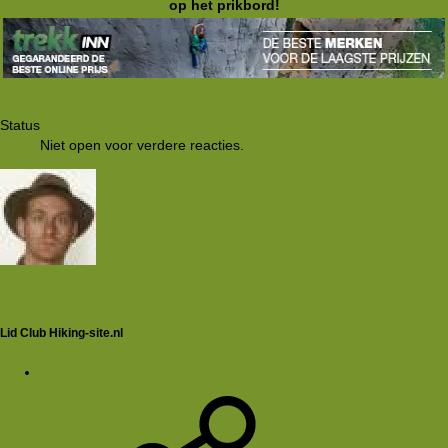
op het prikbord!
Status
Niet open voor verdere reacties.
aqdennis
Lid Club Hiking-site.nl
21 aug 2005