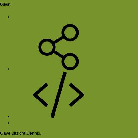
Guest
21 aug 2005
#2
Gave uitzicht Dennis.