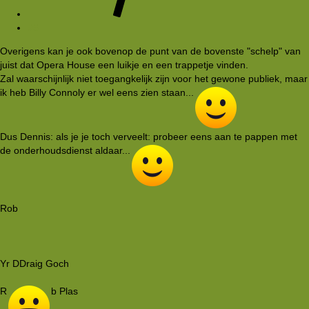
#5
Overigens kan je ook bovenop de punt van de bovenste "schelp" van
juist dat Opera House een luikje en een trappetje vinden.
Zal waarschijnlijk niet toegangkelijk zijn voor het gewone publiek, maar
ik heb Billy Connoly er wel eens zien staan...
Dus Dennis: als je je toch verveelt: probeer eens aan te pappen met
de onderhoudsdienst aldaar...
Rob
Yr DDraig Goch
R
b Plas