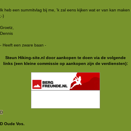
Ik heb een summitvlag bij me, 'k zal eens kijken wat er van kan maken
;-)
Groetz,
Dennis
- Heeft een zware baan -
Steun Hiking-site.nl door aankopen te doen via de volgende
links (een kleine commissie op aankopen zijn de verdiensten):
D
D Oude Vos.