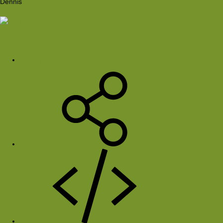
Dennis
JAO
21 aug 2005