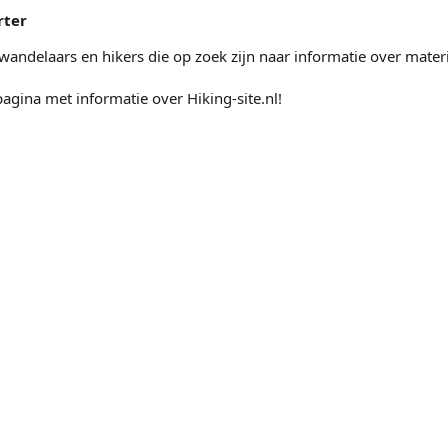
rter
, wandelaars en hikers die op zoek zijn naar informatie over materi
agina met informatie over Hiking-site.nl!