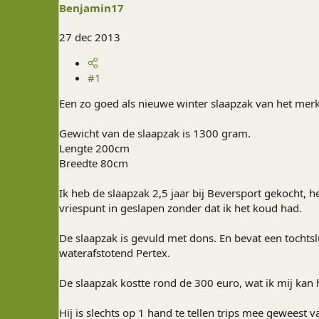
Benjamin17
r
27 dec 2013
#1
Een zo goed als nieuwe winter slaapzak van het merk
Gewicht van de slaapzak is 1300 gram.
Lengte 200cm
Breedte 80cm
Ik heb de slaapzak 2,5 jaar bij Beversport gekocht, h
vriespunt in geslapen zonder dat ik het koud had.
De slaapzak is gevuld met dons. En bevat een tochtslu
waterafstotend Pertex.
De slaapzak kostte rond de 300 euro, wat ik mij kan
Hij is slechts op 1 hand te tellen trips mee geweest