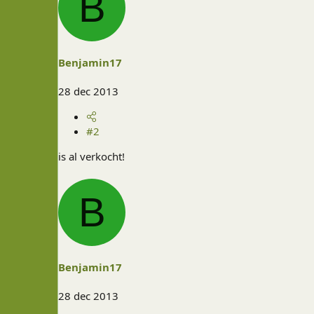
B
Benjamin17
28 dec 2013
#2
is al verkocht!
B
Benjamin17
28 dec 2013