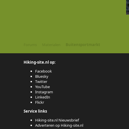
Forums
Materialen
Buitensportmarkt
Hiking-site.nl op:
Facebook
Bluesky
Twitter
YouTube
Instagram
LinkedIn
Flickr
Service links
Hiking-site.nl Nieuwsbrief
Adverteren op Hiking-site.nl