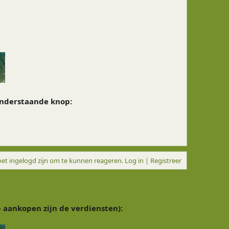
onderstaande knop:
et ingelogd zijn om te kunnen reageren. Log in | Registreer
p aankopen zijn de verdiensten):