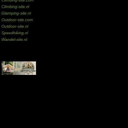
Climbing-site.nl
Glamping-site.nl
Outdoor-site.com
Outdoor-site.nl
Speedhiking.nl
Wandel-site.nl
Commissie-links
Aankopen via deze links geven de beheerder een kleine commissie.