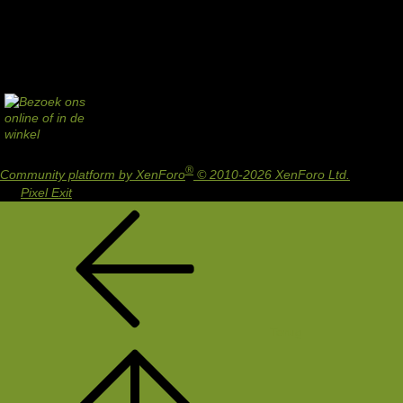
®
Community platform by XenForo
© 2010-2026 XenForo Ltd.
Design
by:
Pixel Exit
Terug