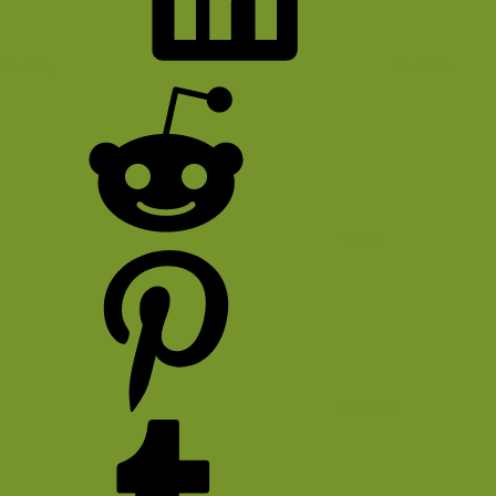
Bluesky
LinkedIn
Reddit
Pinterest