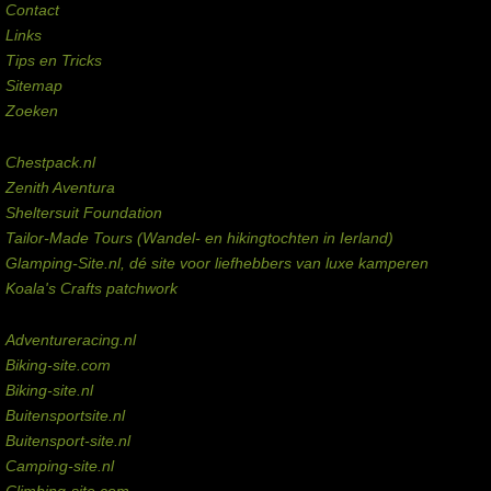
Contact
Links
Tips en Tricks
Sitemap
Zoeken
Externe links
Chestpack.nl
Zenith Aventura
Sheltersuit Foundation
Tailor-Made Tours (Wandel- en hikingtochten in Ierland)
Glamping-Site.nl, dé site voor liefhebbers van luxe kamperen
Koala's Crafts patchwork
Domeinen te koop
Adventureracing.nl
Biking-site.com
Biking-site.nl
Buitensportsite.nl
Buitensport-site.nl
Camping-site.nl
Climbing-site.com