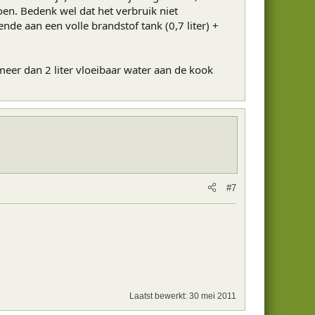
oen. Bedenk wel dat het verbruik niet
de aan een volle brandstof tank (0,7 liter) +
eer dan 2 liter vloeibaar water aan de kook
#7
Laatst bewerkt:
30 mei 2011