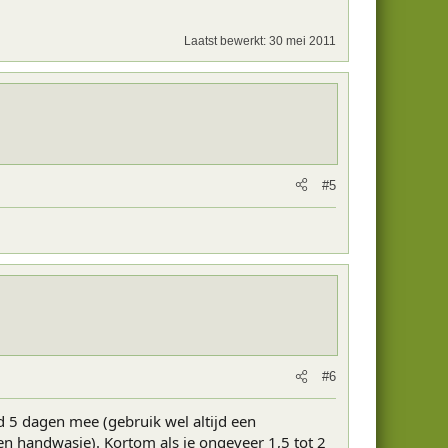
Laatst bewerkt:
30 mei 2011
#5
#6
d 5 dagen mee (gebruik wel altijd een
en handwasje). Kortom als je ongeveer 1,5 tot 2