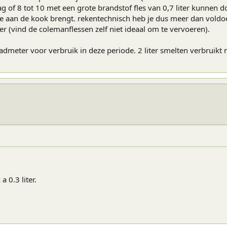
g of 8 tot 10 met een grote brandstof fles van 0,7 liter kunnen d
e aan de kook brengt. rekentechnisch heb je dus meer dan voldoen
er (vind de colemanflessen zelf niet ideaal om te vervoeren).
meter voor verbruik in deze periode. 2 liter smelten verbruikt m
 0.3 liter.