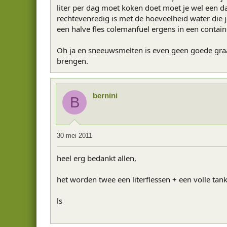
liter per dag moet koken doet moet je wel een da
rechtevenredig is met de hoeveelheid water die j
een halve fles colemanfuel ergens in een contain
Oh ja en sneeuwsmelten is even geen goede graad
brengen.
bernini
B
30 mei 2011
heel erg bedankt allen,
het worden twee een literflessen + een volle tank a
ls