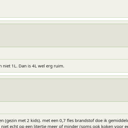
en niet 1L. Dan is 4L wel erg ruim.
en (gezin met 2 kids). met een 0,7 fles brandstof doe ik gemiddel
niet echt op een litertje meer of minder (soms ook koken voor e