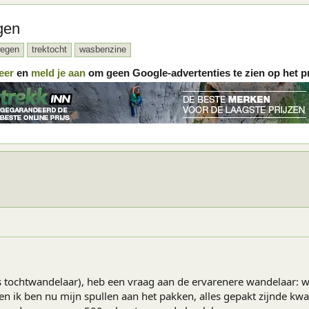
gen
wegen
trektocht
wasbenzine
eer
en
meld je aan
om geen Google-advertenties te zien op het p
als tochtwandelaar), heb een vraag aan de ervarenere wandelaar: 
 ik ben nu mijn spullen aan het pakken, alles gepakt zijnde kwa