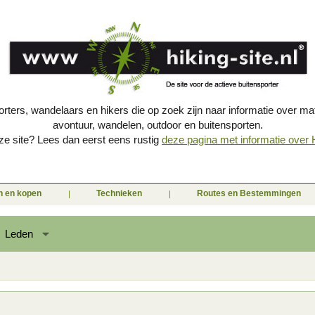
porters, wandelaars en hikers die op zoek zijn naar informatie over mat
avontuur, wandelen, outdoor en buitensporten.
e site? Lees dan eerst eens rustig
deze pagina met informatie over Hi
en en kopen
Technieken
Routes en Bestemmingen
Leden