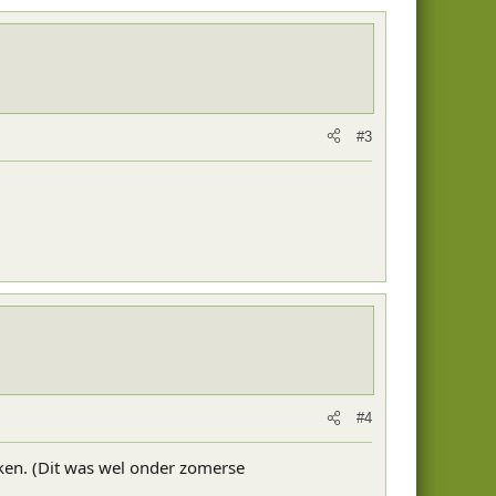
#3
#4
ken. (Dit was wel onder zomerse