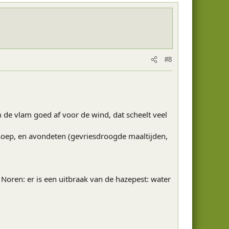
#8
de vlam goed af voor de wind, dat scheelt veel
 soep, en avondeten (gevriesdroogde maaltijden,
 Noren: er is een uitbraak van de hazepest: water