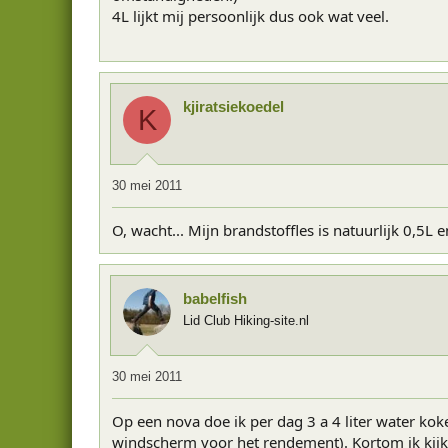
4L lijkt mij persoonlijk dus ook wat veel.
kjiratsiekoedel
K
30 mei 2011
O, wacht... Mijn brandstoffles is natuurlijk 0,5L 
babelfish
Lid Club Hiking-site.nl
30 mei 2011
Op een nova doe ik per dag 3 a 4 liter water kok
windscherm voor het rendement). Kortom ik kijk 