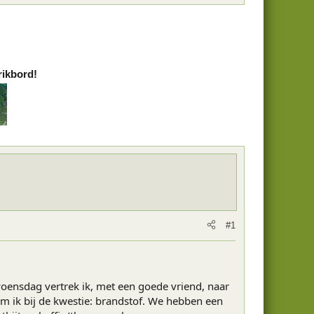
rikbord!
#1
woensdag vertrek ik, met een goede vriend, naar
m ik bij de kwestie: brandstof. We hebben een