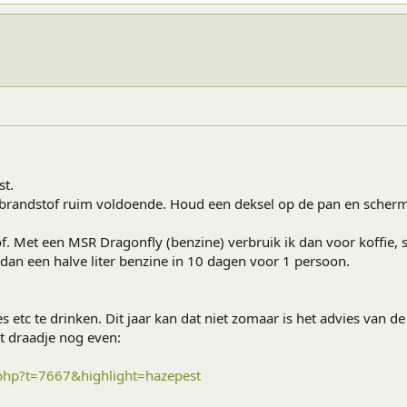
st.
 brandstof ruim voldoende. Houd een deksel op de pan en scherm 
of. Met een MSR Dragonfly (benzine) verbruik ik dan voor koffie,
dan een halve liter benzine in 10 dagen voor 1 persoon.
 etc te drinken. Dit jaar kan dat niet zomaar is het advies van de
t draadje nog even:
.php?t=7667&highlight=hazepest