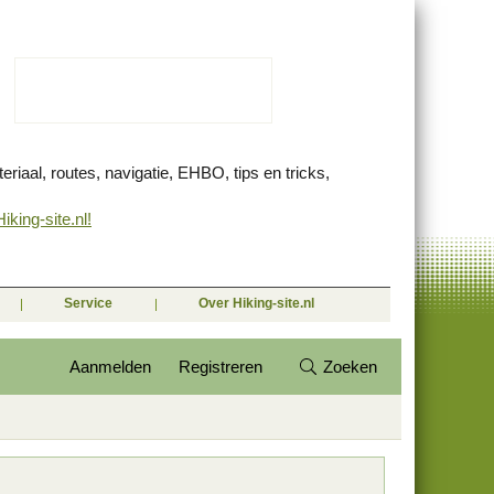
eriaal, routes, navigatie, EHBO, tips en tricks,
king-site.nl!
Service
Over Hiking-site.nl
Aanmelden
Registreren
Zoeken