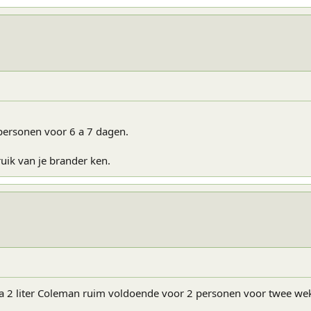
 personen voor 6 a 7 dagen.
ruik van je brander ken.
5 a 2 liter Coleman ruim voldoende voor 2 personen voor twee we