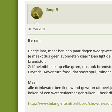
Joop B
31 mei 2011
Bernini,
Beetje laat, maar ben een paar dagen weggewee
Je maakt dus geen avondeten klaar? Dan lijkt de
brandstof.
Zelf beknibbel ik op elke gram, dus ook brandst
Drytech, Adventure food, dat soort spul) minder 
Maar,
alle drinkwater ben ik gewend gewoon uit beekjes
koken of een waterzuiveraar gebruiken. Check di
http://www.hiking-site.nl/prikbord/showthread