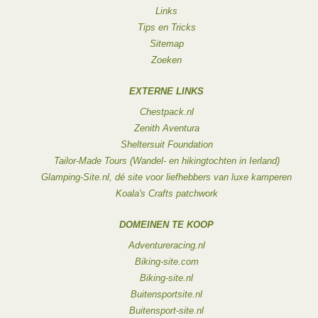
Links
Tips en Tricks
Sitemap
Zoeken
EXTERNE LINKS
Chestpack.nl
Zenith Aventura
Sheltersuit Foundation
Tailor-Made Tours (Wandel- en hikingtochten in Ierland)
Glamping-Site.nl, dé site voor liefhebbers van luxe kamperen
Koala's Crafts patchwork
DOMEINEN TE KOOP
Adventureracing.nl
Biking-site.com
Biking-site.nl
Buitensportsite.nl
Buitensport-site.nl