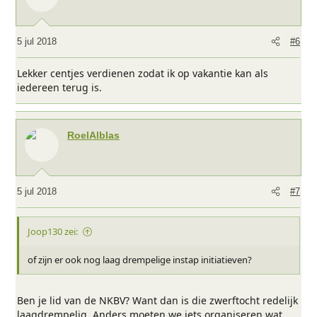
5 jul 2018
#6
Lekker centjes verdienen zodat ik op vakantie kan als
iedereen terug is.
RoelAlblas
5 jul 2018
#7
Joop130 zei:
of zijn er ook nog laag drempelige instap initiatieven?
Ben je lid van de NKBV? Want dan is die zwerftocht redelijk
laagdrempelig. Anders moeten we iets organiseren wat