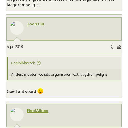
laagdrempelig is
Joop130
5 jul 2018
#8
RoelAlblas zei:
Anders moeten we iets organiseren wat laagdrempelig is
Goed antwoord
RoelAlblas