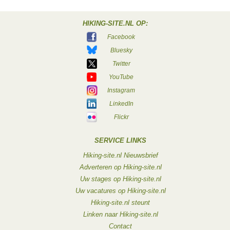
HIKING-SITE.NL OP:
Facebook
Bluesky
Twitter
YouTube
Instagram
LinkedIn
Flickr
SERVICE LINKS
Hiking-site.nl Nieuwsbrief
Adverteren op Hiking-site.nl
Uw stages op Hiking-site.nl
Uw vacatures op Hiking-site.nl
Hiking-site.nl steunt
Linken naar Hiking-site.nl
Contact