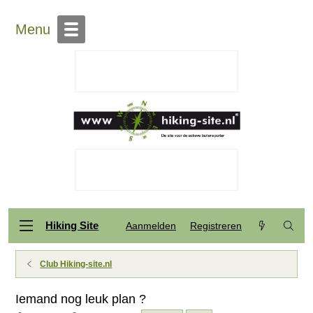
Menu
Hiking Site
Aanmelden
Registreren
Club Hiking-site.nl
Iemand nog leuk plan ?