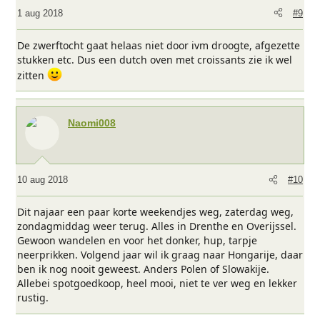
1 aug 2018
#9
De zwerftocht gaat helaas niet door ivm droogte, afgezette
stukken etc. Dus een dutch oven met croissants zie ik wel
zitten
Naomi008
10 aug 2018
#10
Dit najaar een paar korte weekendjes weg, zaterdag weg,
zondagmiddag weer terug. Alles in Drenthe en Overijssel.
Gewoon wandelen en voor het donker, hup, tarpje
neerprikken. Volgend jaar wil ik graag naar Hongarije, daar
ben ik nog nooit geweest. Anders Polen of Slowakije.
Allebei spotgoedkoop, heel mooi, niet te ver weg en lekker
rustig.