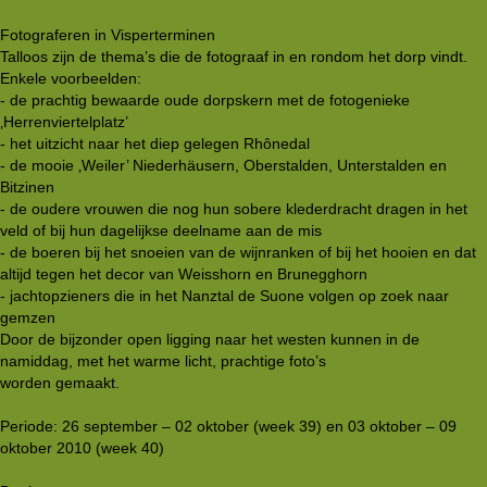
Fotograferen in Visperterminen
Talloos zijn de thema’s die de fotograaf in en rondom het dorp vindt.
Enkele voorbeelden:
- de prachtig bewaarde oude dorpskern met de fotogenieke
‚Herrenviertelplatz’
- het uitzicht naar het diep gelegen Rhônedal
- de mooie ‚Weiler’ Niederhäusern, Oberstalden, Unterstalden en
Bitzinen
- de oudere vrouwen die nog hun sobere klederdracht dragen in het
veld of bij hun dagelijkse deelname aan de mis
- de boeren bij het snoeien van de wijnranken of bij het hooien en dat
altijd tegen het decor van Weisshorn en Brunegghorn
- jachtopzieners die in het Nanztal de Suone volgen op zoek naar
gemzen
Door de bijzonder open ligging naar het westen kunnen in de
namiddag, met het warme licht, prachtige foto’s
worden gemaakt.
Periode: 26 september – 02 oktober (week 39) en 03 oktober – 09
oktober 2010 (week 40)