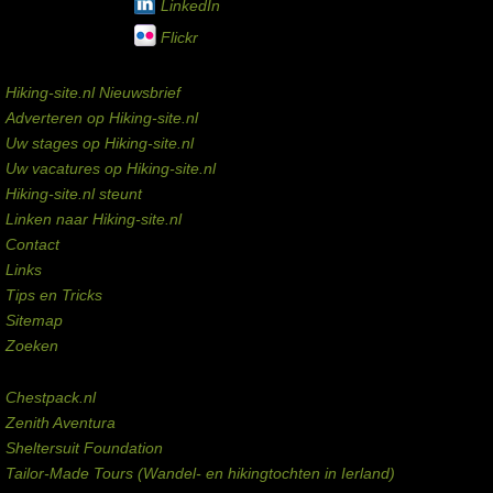
LinkedIn
Flickr
Service links
Hiking-site.nl Nieuwsbrief
Adverteren op Hiking-site.nl
Uw stages op Hiking-site.nl
Uw vacatures op Hiking-site.nl
Hiking-site.nl steunt
Linken naar Hiking-site.nl
Contact
Links
Tips en Tricks
Sitemap
Zoeken
Externe links
Chestpack.nl
Zenith Aventura
Sheltersuit Foundation
Tailor-Made Tours (Wandel- en hikingtochten in Ierland)