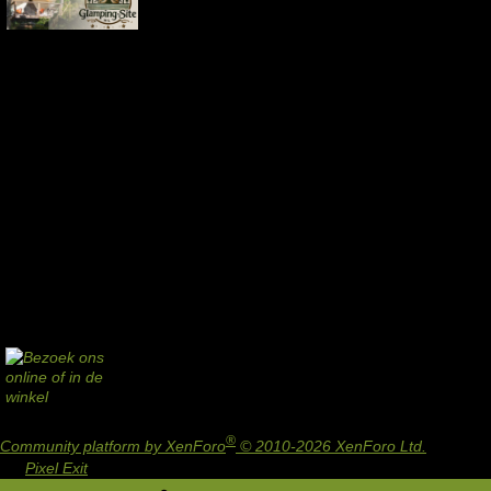
®
Community platform by XenForo
© 2010-2026 XenForo Ltd.
Design
by:
Pixel Exit