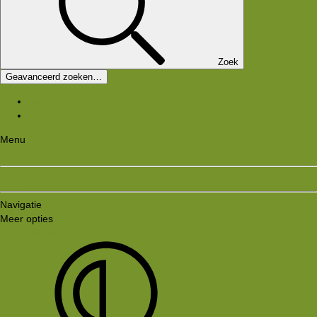
Zoek
Geavanceerd zoeken…
Nieuwe berichten
Zoek forums
Menu
Aanmelden
Registreren
Navigatie
Meer opties
Style variation