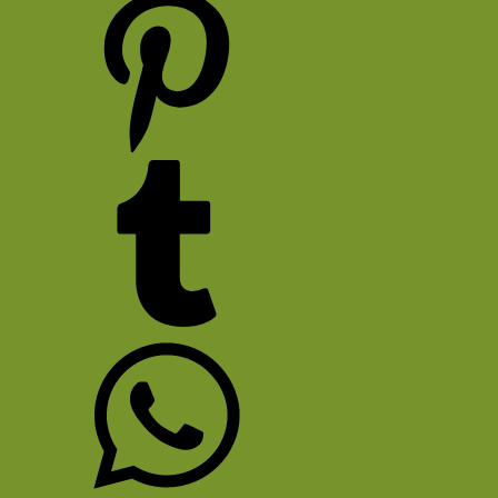
Pinterest
Tumblr
WhatsApp