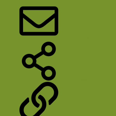
E-mail
Deel