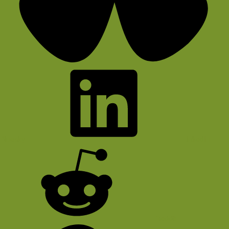
Bluesky
LinkedIn
Reddit