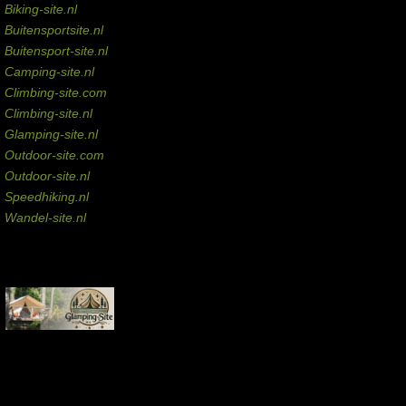
Biking-site.nl
Buitensportsite.nl
Buitensport-site.nl
Camping-site.nl
Climbing-site.com
Climbing-site.nl
Glamping-site.nl
Outdoor-site.com
Outdoor-site.nl
Speedhiking.nl
Wandel-site.nl
Commissie-links
Aankopen via deze links geven de beheerder een kleine commissie.