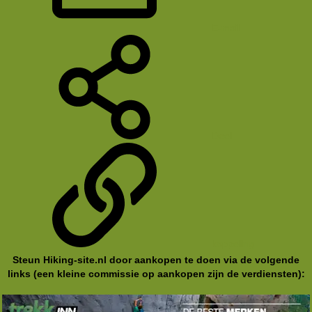
E-mail
Deel
koppeling
Steun Hiking-site.nl door aankopen te doen via de volgende
links (een kleine commissie op aankopen zijn de verdiensten):