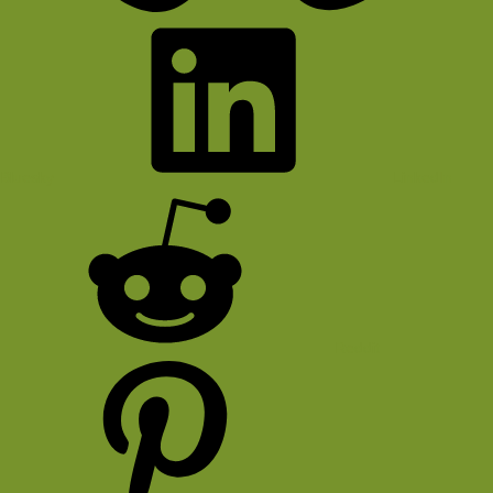
Bluesky
LinkedIn
Reddit