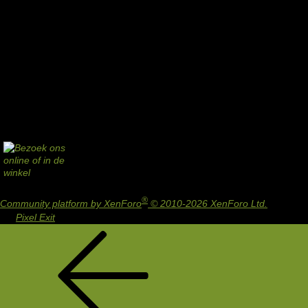
®
Community platform by XenForo
© 2010-2026 XenForo Ltd.
Design
by:
Pixel Exit