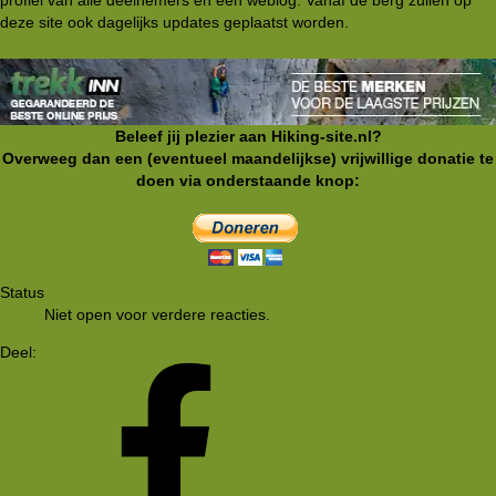
profiel van alle deelnemers en een weblog. Vanaf de berg zullen op
deze site ook dagelijks updates geplaatst worden.
Beleef jij plezier aan Hiking-site.nl?
Overweeg dan een (eventueel maandelijkse) vrijwillige donatie te
doen via onderstaande knop:
Status
Niet open voor verdere reacties.
Deel: