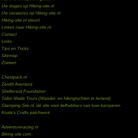
Uw stages op Hiking-site.nl
Uw vacatures op Hiking-site.nl
Hiking-site.nl steunt
Linken naar Hiking-site.nl
Contact
Links
Tips en Tricks
Sitemap
Zoeken
Externe links
Chestpack.nl
Zenith Aventura
Sheltersuit Foundation
Tailor-Made Tours (Wandel- en hikingtochten in Ierland)
Glamping-Site.nl, dé site voor liefhebbers van luxe kamperen
Koala's Crafts patchwork
Domeinen te koop
Adventureracing.nl
Biking-site.com