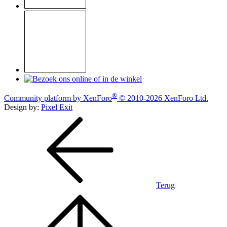
®
Community platform by XenForo
© 2010-2026 XenForo Ltd.
Design by:
Pixel Exit
Terug