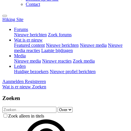
Contact
Hiking Site
Forums
Nieuwe berichten
Zoek forums
Wat is er nieuw
Featured content
Nieuwe berichten
Nieuwe media
Nieuwe
media reacties
Laatste bijdragen
Media
Nieuwe media
Nieuwe reacties
Zoek media
Leden
Huidige bezoekers
Nieuwe profiel berichten
Aanmelden
Registreren
Wat is er nieuw
Zoeken
Zoeken
Zoek alleen in titels