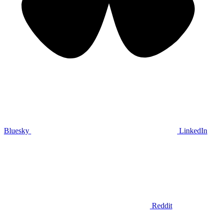
Bluesky
LinkedIn
Reddit