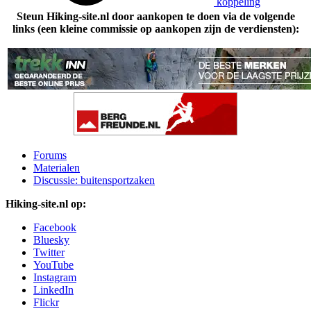
koppeling
Steun Hiking-site.nl door aankopen te doen via de volgende
links (een kleine commissie op aankopen zijn de verdiensten):
Forums
Materialen
Discussie: buitensportzaken
Hiking-site.nl op:
Facebook
Bluesky
Twitter
YouTube
Instagram
LinkedIn
Flickr