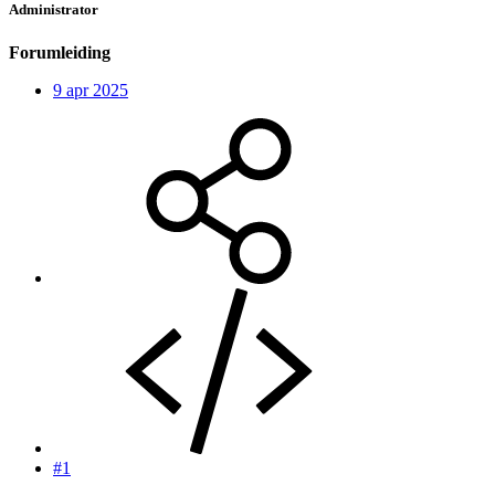
Administrator
Forumleiding
9 apr 2025
#1