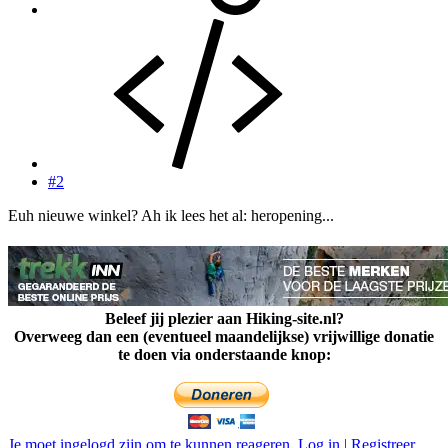
#2
Euh nieuwe winkel? Ah ik lees het al: heropening...
Beleef jij plezier aan Hiking-site.nl?
Overweeg dan een (eventueel maandelijkse) vrijwillige donatie
te doen via onderstaande knop:
Je moet ingelogd zijn om te kunnen reageren. Log in | Registreer