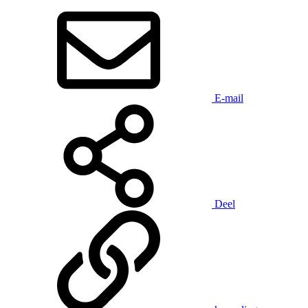
E-mail
Deel