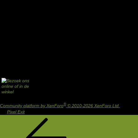
®
Community platform by XenForo
© 2010-2026 XenForo Ltd.
Design
by:
Pixel Exit