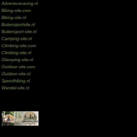
Adventureracing.nl
Biking-site.com
Biking-site.nl
Buitensportsite.nl
Buitensport-site.nl
Camping-site.nl
Climbing-site.com
Climbing-site.nl
Glamping-site.nl
Outdoor-site.com
Outdoor-site.nl
Speedhiking.nl
Wandel-site.nl
Commissie-links
Aankopen via deze links geven de beheerder een kleine commissie.