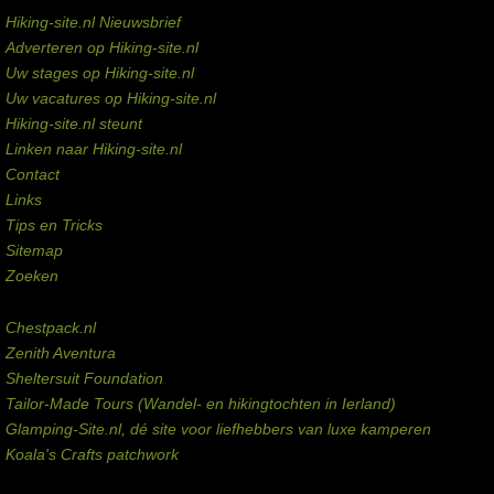
Hiking-site.nl Nieuwsbrief
Adverteren op Hiking-site.nl
Uw stages op Hiking-site.nl
Uw vacatures op Hiking-site.nl
Hiking-site.nl steunt
Linken naar Hiking-site.nl
Contact
Links
Tips en Tricks
Sitemap
Zoeken
Externe links
Chestpack.nl
Zenith Aventura
Sheltersuit Foundation
Tailor-Made Tours (Wandel- en hikingtochten in Ierland)
Glamping-Site.nl, dé site voor liefhebbers van luxe kamperen
Koala's Crafts patchwork
Domeinen te koop