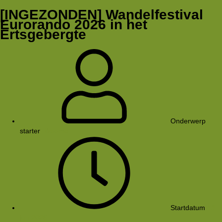
[INGEZONDEN] Wandelfestival
Eurorando 2026 in het
Ertsgebergte
Onderwerp
starter
Rkoome
Startdatum
13
jun 2026