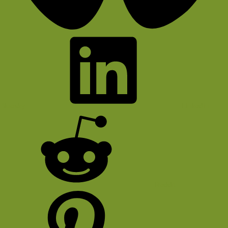
Bluesky
LinkedIn
Reddit