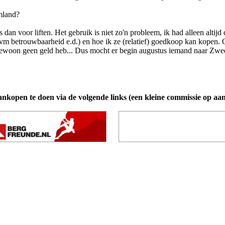
mland?
dan voor liften. Het gebruik is niet zo'n probleem, ik had alleen altijd
m betrouwbaarheid e.d.) en hoe ik ze (relatief) goedkoop kan kopen. Ook
ik gewoon geen geld heb... Dus mocht er begin augustus iemand naar Zwed
ankopen te doen via de volgende links (een kleine commissie op aa