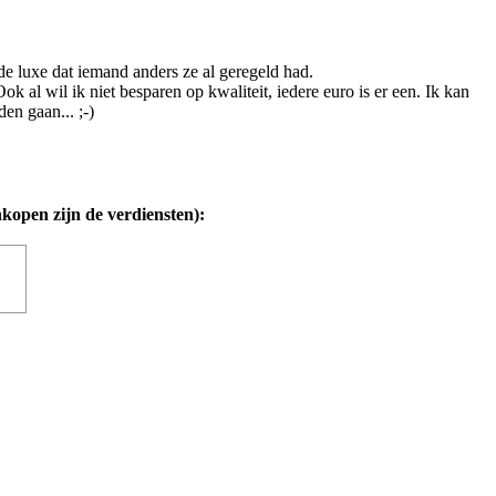
 de luxe dat iemand anders ze al geregeld had.
 al wil ik niet besparen op kwaliteit, iedere euro is er een. Ik kan
en gaan... ;-)
nkopen zijn de verdiensten):