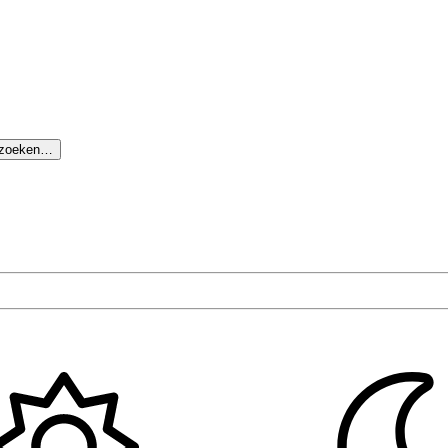
 zoeken…