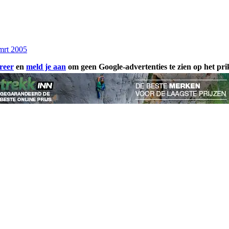
mrt 2005
reer
en
meld je aan
om geen Google-advertenties te zien op het pr