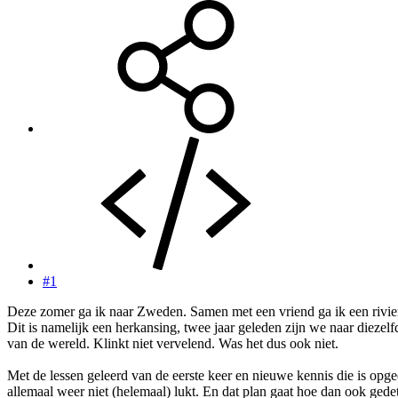
#1
Deze zomer ga ik naar Zweden. Samen met een vriend ga ik een rivier
Dit is namelijk een herkansing, twee jaar geleden zijn we naar diezelfd
van de wereld. Klinkt niet vervelend. Was het dus ook niet.
Met de lessen geleerd van de eerste keer en nieuwe kennis die is opged
allemaal weer niet (helemaal) lukt. En dat plan gaat hoe dan ook ged