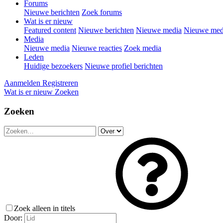
Forums
Nieuwe berichten
Zoek forums
Wat is er nieuw
Featured content
Nieuwe berichten
Nieuwe media
Nieuwe medi
Media
Nieuwe media
Nieuwe reacties
Zoek media
Leden
Huidige bezoekers
Nieuwe profiel berichten
Aanmelden
Registreren
Wat is er nieuw
Zoeken
Zoeken
Zoek alleen in titels
Door: