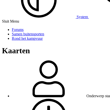
System
Sluit Menu
Forums
Samen buitensporten
Rond het kampvuur
Kaarten
Onderwerp star