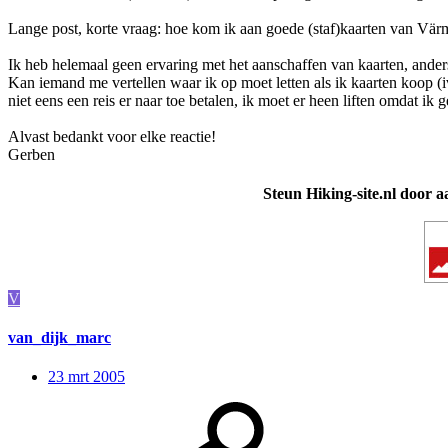
Lange post, korte vraag: hoe kom ik aan goede (staf)kaarten van Vär
Ik heb helemaal geen ervaring met het aanschaffen van kaarten, anders 
Kan iemand me vertellen waar ik op moet letten als ik kaarten koop (iv
niet eens een reis er naar toe betalen, ik moet er heen liften omdat 
Alvast bedankt voor elke reactie!
Gerben
Steun Hiking-site.nl door a
V
van_dijk_marc
23 mrt 2005