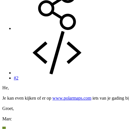
#2
He,
Je kan even kijken of er op
www.polarmaps.com
iets van je gading bij
Groet,
Marc