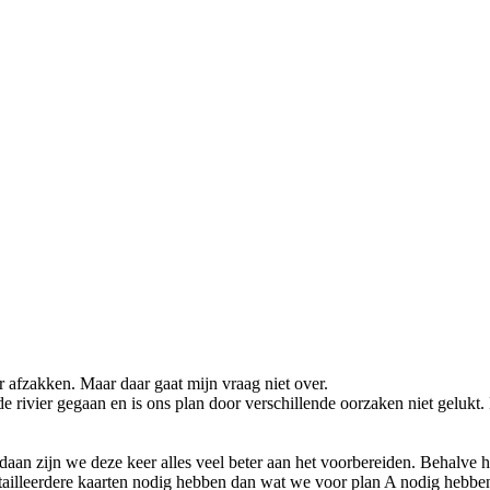
 afzakken. Maar daar gaat mijn vraag niet over.
e rivier gegaan en is ons plan door verschillende oorzaken niet gelukt. 
aan zijn we deze keer alles veel beter aan het voorbereiden. Behalve he
etailleerdere kaarten nodig hebben dan wat we voor plan A nodig hebbe