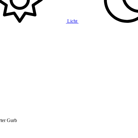
Licht
ter
Gurb