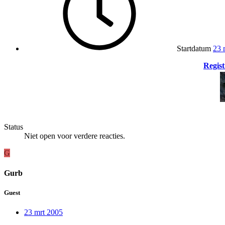
Startdatum
23 
Regist
Status
Niet open voor verdere reacties.
G
Gurb
Guest
23 mrt 2005