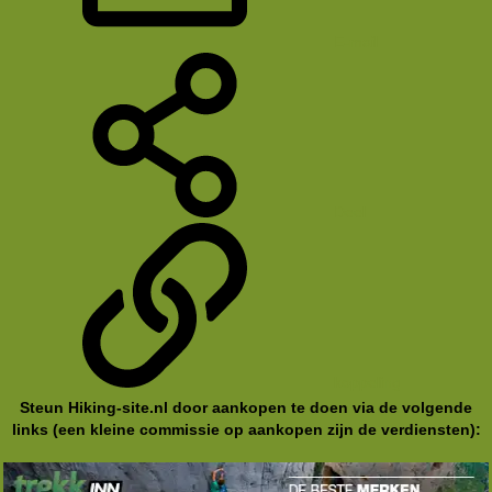
E-mail
Deel
koppeling
Steun Hiking-site.nl door aankopen te doen via de volgende
links (een kleine commissie op aankopen zijn de verdiensten):