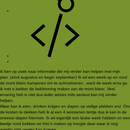
#1
ik ben op zoek naar informatie die mij verder kan helpen met mijn
plan. (eind augustus en begin september) Ik wil een week op en rond
de mont blanc kamperen om te aclimatiseren , want de week erna ga
ik met e.bekker de beklimming maken van de mont blanc. Veel
ervaring heb is niet dus ieder advies mits serieus kan mij verder
helpen.
Waar kan ik eten, drinken krijgen en slapen op veilige plekken enz. Om
de kosten te dekken heb ik al een 4 seizoenen tentje dus ik kan in de
sneeuw slapen hiermee. Ik wil eigenlijk een leuke week hebben en een
beetje rond trekken en foto's maken op hoogte daar waar ik nog
zonder gids verder kan komen.