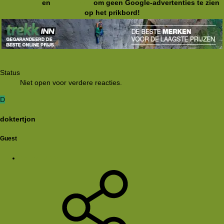
Registreer
en
meld je aan
om geen Google-advertenties te zien
op het prikbord!
Status
Niet open voor verdere reacties.
D
doktertjon
Guest
18 mei 2004