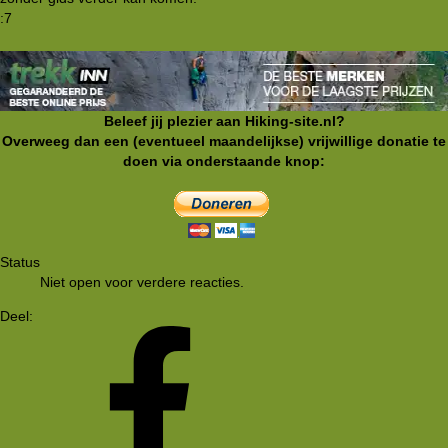
:7
Beleef jij plezier aan Hiking-site.nl?
Overweeg dan een (eventueel maandelijkse) vrijwillige donatie te
doen via onderstaande knop:
Status
Niet open voor verdere reacties.
Deel: