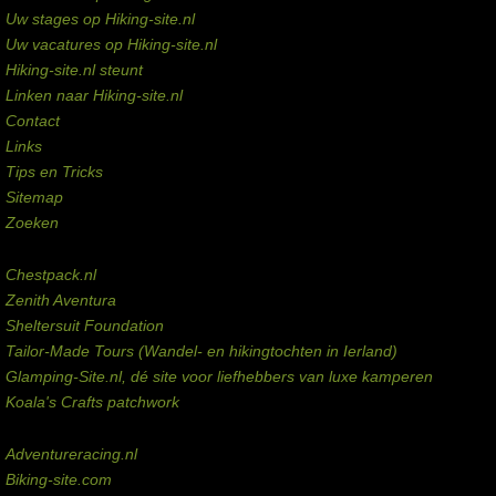
Uw stages op Hiking-site.nl
Uw vacatures op Hiking-site.nl
Hiking-site.nl steunt
Linken naar Hiking-site.nl
Contact
Links
Tips en Tricks
Sitemap
Zoeken
Externe links
Chestpack.nl
Zenith Aventura
Sheltersuit Foundation
Tailor-Made Tours (Wandel- en hikingtochten in Ierland)
Glamping-Site.nl, dé site voor liefhebbers van luxe kamperen
Koala's Crafts patchwork
Domeinen te koop
Adventureracing.nl
Biking-site.com