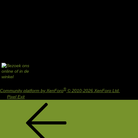
®
Community platform by XenForo
© 2010-2026 XenForo Ltd.
Design
by:
Pixel Exit