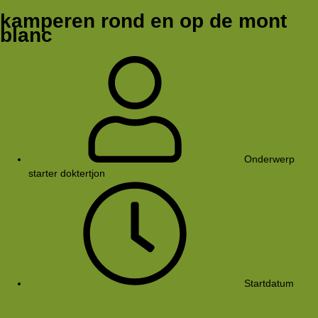
kamperen rond en op de mont
blanc
Onderwerp
starter
doktertjon
Startdatum
18
mei 2004