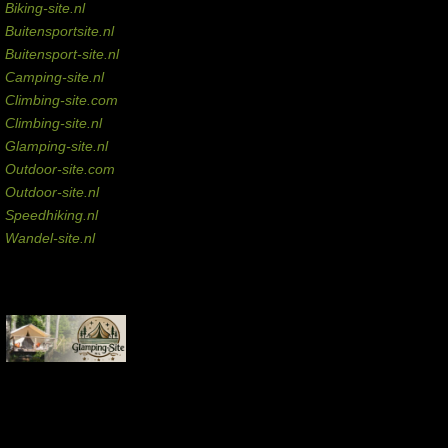
Biking-site.nl
Buitensportsite.nl
Buitensport-site.nl
Camping-site.nl
Climbing-site.com
Climbing-site.nl
Glamping-site.nl
Outdoor-site.com
Outdoor-site.nl
Speedhiking.nl
Wandel-site.nl
Commissie-links
Aankopen via deze links geven de beheerder een kleine commissie.