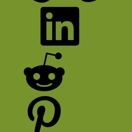
Bluesky
LinkedIn
Reddit