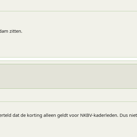
dam zitten.
eld dat de korting alleen geldt voor NKBV-kaderleden. Dus niet 