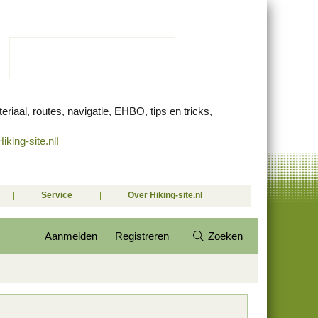
eriaal, routes, navigatie, EHBO, tips en tricks,
king-site.nl!
Service
Over Hiking-site.nl
Aanmelden
Registreren
Zoeken