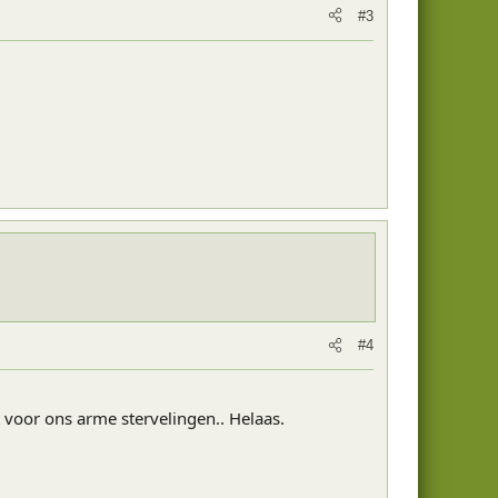
#3
#4
voor ons arme stervelingen.. Helaas.