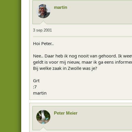
martin
3 sep 2001
Hoi Peter..
Nee.. Daar heb ik nog nooit van gehoord. Ik wee
geldt is voor mij nieuw, maar ik ga eens informe
Bij welke zaak in Zwolle was je?
Grt
:7
martin
Peter Meier