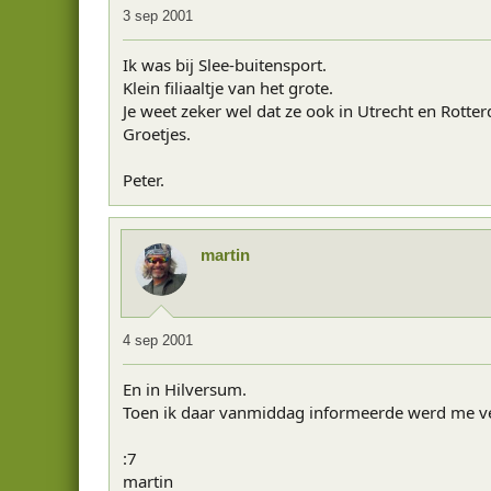
3 sep 2001
Ik was bij Slee-buitensport.
Klein filiaaltje van het grote.
Je weet zeker wel dat ze ook in Utrecht en Rotter
Groetjes.
Peter.
martin
4 sep 2001
En in Hilversum.
Toen ik daar vanmiddag informeerde werd me vert
:7
martin