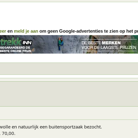
eer
en
meld je aan
om geen Google-advertenties te zien op het p
wolle en natuurlijk een buitensportzaak bezocht.
. 70,00.