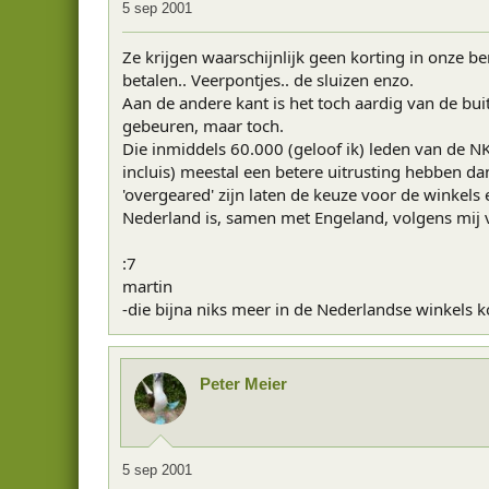
5 sep 2001
Ze krijgen waarschijnlijk geen korting in onze b
betalen.. Veerpontjes.. de sluizen enzo.
Aan de andere kant is het toch aardig van de bui
gebeuren, maar toch.
Die inmiddels 60.000 (geloof ik) leden van de NK
incluis) meestal een betere uitrusting hebben da
'overgeared' zijn laten de keuze voor de winkel
Nederland is, samen met Engeland, volgens mij 
:7
martin
-die bijna niks meer in de Nederlandse winkels 
Peter Meier
5 sep 2001