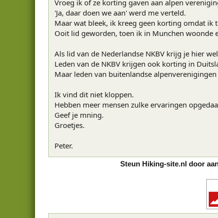
Vroeg ik of ze korting gaven aan alpen verenigin
'Ja, daar doen we aan' werd me verteld.
Maar wat bleek, ik kreeg geen korting omdat ik t
Ooit lid geworden, toen ik in Munchen woonde en
Als lid van de Nederlandse NKBV krijg je hier wel
Leden van de NKBV krijgen ook korting in Duitslan
Maar leden van buitenlandse alpenverenigingen k
Ik vind dit niet kloppen.
Hebben meer mensen zulke ervaringen opgeda
Geef je mning.
Groetjes.
Peter.
Steun Hiking-site.nl door aa