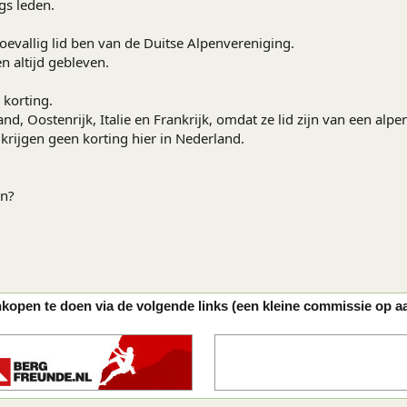
gs leden.
oevallig lid ben van de Duitse Alpenvereniging.
 altijd gebleven.
 korting.
d, Oostenrijk, Italie en Frankrijk, omdat ze lid zijn van een alpe
rijgen geen korting hier in Nederland.
an?
nkopen te doen via de volgende links (een kleine commissie op a