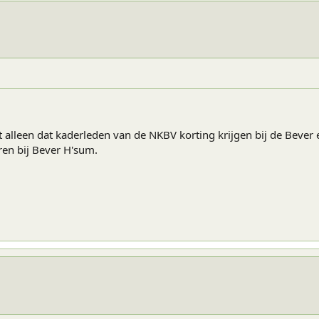
t alleen dat kaderleden van de NKBV korting krijgen bij de Bever
ren bij Bever H'sum.