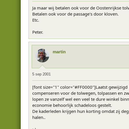
Ja maar wij betalen ook voor de Oostenrijkse tol
Betalen ook voor de passage's door kloven.
Etc.
Peter.
martin
5 sep 2001
[font size="1" color="#FF0000"]Laatst gewijzigd
compenseren voor de tolwegen, tolpassen en zwit
lopen ze vanzelf wel een veel te dure winkel bi
economie behoorlijk schadeloos gestelt.
De kaderleden krijgen hun korting omdat zij dege
halen..