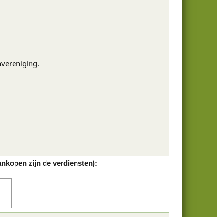
nvereniging.
ankopen zijn de verdiensten):