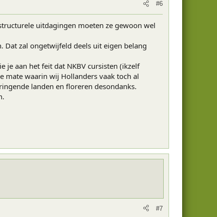
#6
frastructurele uitdagingen moeten ze gewoon wel
. Dat zal ongetwijfeld deels uit eigen belang
je aan het feit dat NKBV cursisten (ikzelf
de mate waarin wij Hollanders vaak toch al
mringende landen en floreren desondanks.
n.
#7