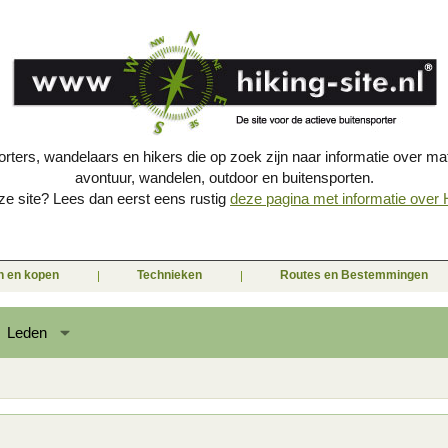
porters, wandelaars en hikers die op zoek zijn naar informatie over mat
avontuur, wandelen, outdoor en buitensporten.
e site? Lees dan eerst eens rustig
deze pagina met informatie over Hi
en en kopen
Technieken
Routes en Bestemmingen
Leden