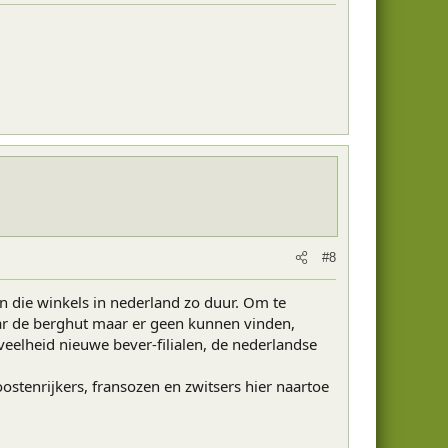
#8
n die winkels in nederland zo duur. Om te
aar de berghut maar er geen kunnen vinden,
veelheid nieuwe bever-filialen, de nederlandse
ostenrijkers, fransozen en zwitsers hier naartoe