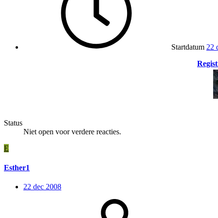
Startdatum
22 
Regist
Status
Niet open voor verdere reacties.
E
Esther1
22 dec 2008