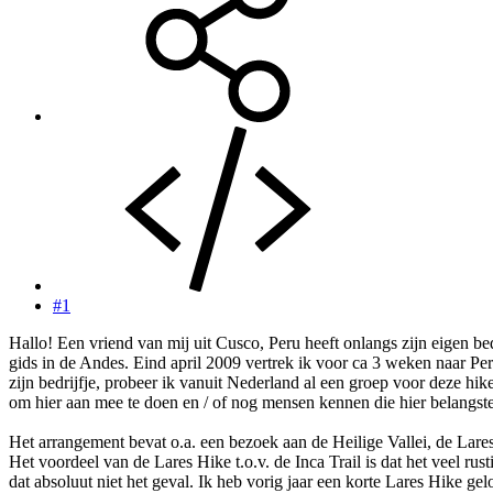
#1
Hallo! Een vriend van mij uit Cusco, Peru heeft onlangs zijn eigen bedr
gids in de Andes. Eind april 2009 vertrek ik voor ca 3 weken naar Pe
zijn bedrijfje, probeer ik vanuit Nederland al een groep voor deze h
om hier aan mee te doen en / of nog mensen kennen die hier belangste
Het arrangement bevat o.a. een bezoek aan de Heilige Vallei, de Lar
Het voordeel van de Lares Hike t.o.v. de Inca Trail is dat het veel rust
dat absoluut niet het geval. Ik heb vorig jaar een korte Lares Hike gel