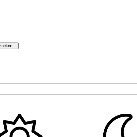
 zoeken…