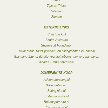
Links
Tips en Tricks
Sitemap
Zoeken
EXTERNE LINKS
Chestpack.nl
Zenith Aventura
Sheltersuit Foundation
Tailor-Made Tours (Wandel- en hikingtochten in Ierland)
Glamping-Site.nl, dé site voor liefhebbers van luxe kamperen
Koala's Crafts patchwork
DOMEINEN TE KOOP
Adventureracing.nl
Biking-site.com
Biking-site.nl
Buitensportsite.nl
Buitensport-site.nl
Camping-site.nl