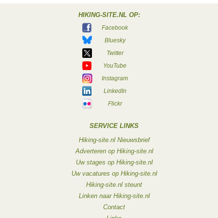
HIKING-SITE.NL OP:
Facebook
Bluesky
Twitter
YouTube
Instagram
LinkedIn
Flickr
SERVICE LINKS
Hiking-site.nl Nieuwsbrief
Adverteren op Hiking-site.nl
Uw stages op Hiking-site.nl
Uw vacatures op Hiking-site.nl
Hiking-site.nl steunt
Linken naar Hiking-site.nl
Contact