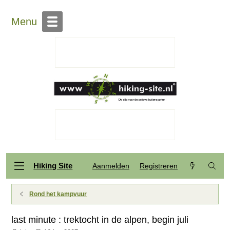
Menu
Hiking Site
Aanmelden
Registreren
Rond het kampvuur
last minute : trektocht in de alpen, begin juli