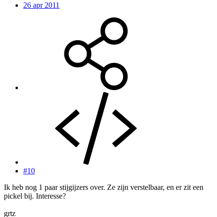
26 apr 2011
#10
Ik heb nog 1 paar stijgijzers over. Ze zijn verstelbaar, en er zit een
pickel bij. Interesse?
grtz