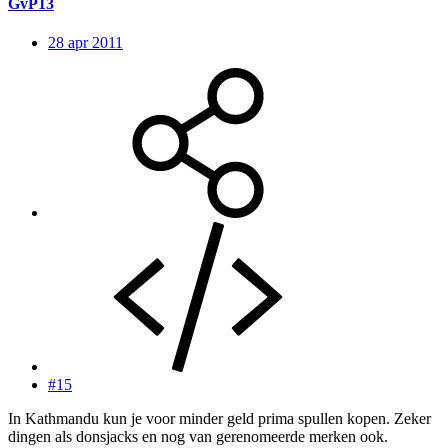
GvP13
28 apr 2011
#15
In Kathmandu kun je voor minder geld prima spullen kopen. Zeker
dingen als donsjacks en nog van gerenomeerde merken ook.