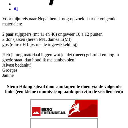
#1
Voor mijn reis naar Nepal ben ik nog op zoek naar de volgende
materialen:
2 paar stijgijzers (mt 41 en 46) ongeveer 10 a 12 punten
2 donsjassen (heren M/L dames L(M))
gps (e-trex H bijv. niet te ingewikkeld iig)
Heb jij nog materiaal liggen wat je niet (meer) gebruikt en nog in
goede staat, dan houd ik me aanbevolen!
Alvast bedankt!
Groetjes,
Janine
Steun Hiking-site.nl door aankopen te doen via de volgende
links (een kleine commissie op aankopen zijn de verdiensten):