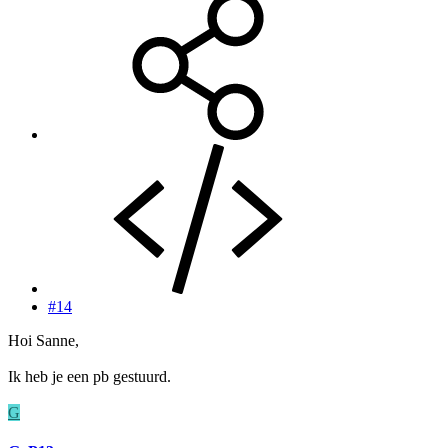
#14
Hoi Sanne,
Ik heb je een pb gestuurd.
G