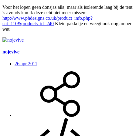
Voor het lopen geen donsjas alla, maar als isolerende laag bij de tent
's avonds kan ik deze echt niet meer missen:
http://www.phdesigns.co.uk/product_info.php?
cat=110&products_id=240
Klein pakketje en weegt ook nog amper
wat.
nojevive
26 apr 2011