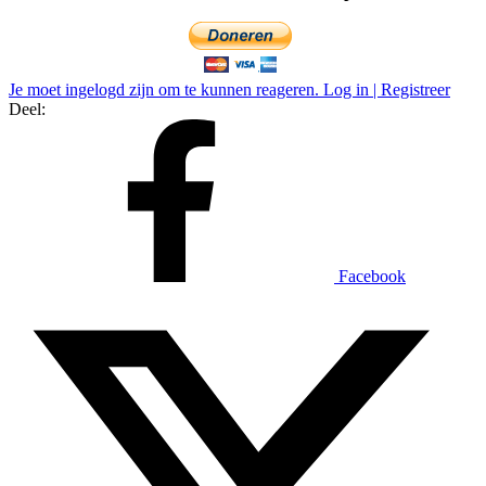
Je moet ingelogd zijn om te kunnen reageren. Log in | Registreer
Deel:
Facebook