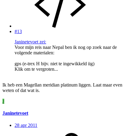
#13
Janinetevoet zei:
Voor mijn reis naar Nepal ben ik nog op zoek naar de
volgende materialen:
gps (e-trex H bijv. niet te ingewikkeld iig)
Klik om te vergroten...
Ik heb een Magellan meridian platinum liggen. Laat maar even
weten of dat wat is.
J
Janinetevoet
28 apr 2011