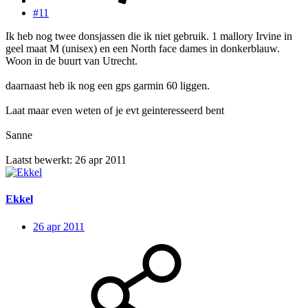
#11
Ik heb nog twee donsjassen die ik niet gebruik. 1 mallory Irvine in
geel maat M (unisex) en een North face dames in donkerblauw.
Woon in de buurt van Utrecht.
daarnaast heb ik nog een gps garmin 60 liggen.
Laat maar even weten of je evt geinteresseerd bent
Sanne
Laatst bewerkt:
26 apr 2011
Ekkel
26 apr 2011