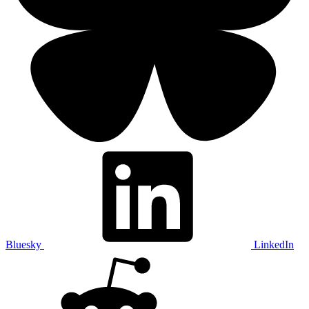
Bluesky
LinkedIn