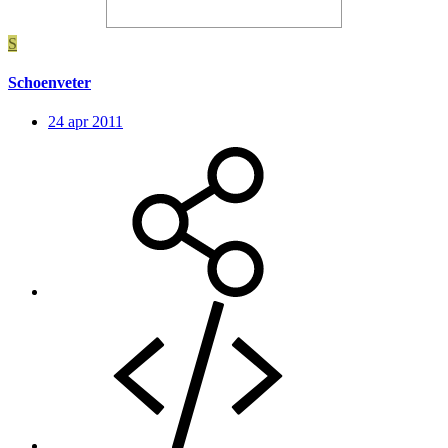
S
Schoenveter
24 apr 2011