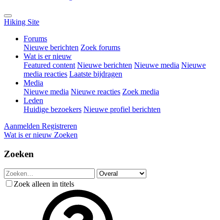
Hiking Site
Forums
Nieuwe berichten
Zoek forums
Wat is er nieuw
Featured content
Nieuwe berichten
Nieuwe media
Nieuwe
media reacties
Laatste bijdragen
Media
Nieuwe media
Nieuwe reacties
Zoek media
Leden
Huidige bezoekers
Nieuwe profiel berichten
Aanmelden
Registreren
Wat is er nieuw
Zoeken
Zoeken
Zoek alleen in titels