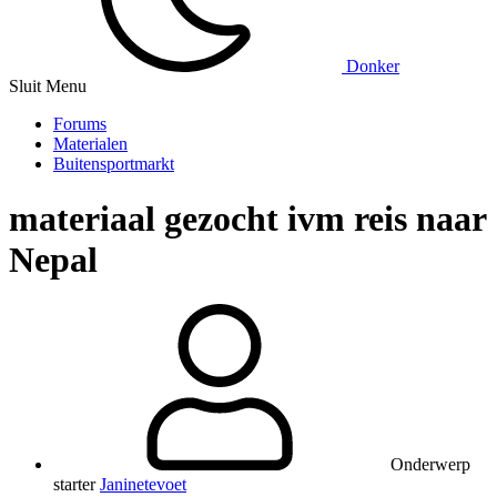
Donker
Sluit Menu
Forums
Materialen
Buitensportmarkt
materiaal gezocht ivm reis naar
Nepal
Onderwerp
starter
Janinetevoet