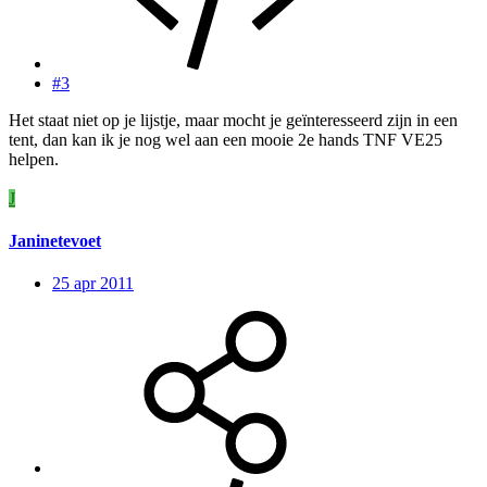
#3
Het staat niet op je lijstje, maar mocht je geïnteresseerd zijn in een
tent, dan kan ik je nog wel aan een mooie 2e hands TNF VE25
helpen.
J
Janinetevoet
25 apr 2011