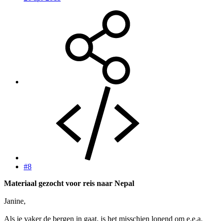
#8
Materiaal gezocht voor reis naar Nepal
Janine,
Als je vaker de bergen in gaat, is het misschien lonend om e.e.a.