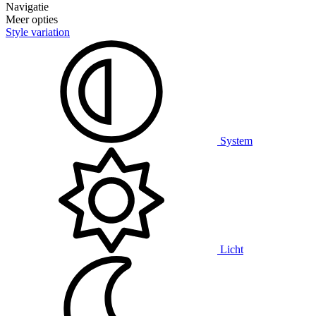
Navigatie
Meer opties
Style variation
System
Licht