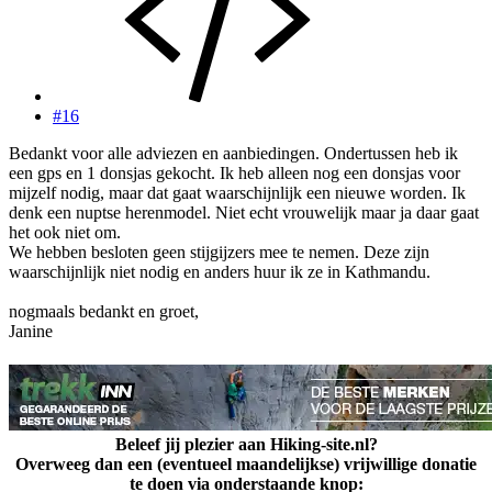
#16
Bedankt voor alle adviezen en aanbiedingen. Ondertussen heb ik
een gps en 1 donsjas gekocht. Ik heb alleen nog een donsjas voor
mijzelf nodig, maar dat gaat waarschijnlijk een nieuwe worden. Ik
denk een nuptse herenmodel. Niet echt vrouwelijk maar ja daar gaat
het ook niet om.
We hebben besloten geen stijgijzers mee te nemen. Deze zijn
waarschijnlijk niet nodig en anders huur ik ze in Kathmandu.
nogmaals bedankt en groet,
Janine
Beleef jij plezier aan Hiking-site.nl?
Overweeg dan een (eventueel maandelijkse) vrijwillige donatie
te doen via onderstaande knop: