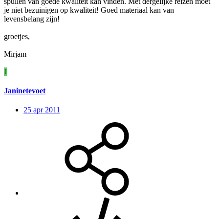
spullen van goede kwaliteit kan vinden. Met dergelijke reizen moet
je niet bezuinigen op kwaliteit! Goed materiaal kan van
levensbelang zijn!
groetjes,
Mirjam
J
Janinetevoet
25 apr 2011