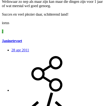
Weliswaar zo nep als maar zijn kan maar die dingen zijn voor 1 jaar
of wat meestal wel goed genoeg.
Succes en veel plezier daar, schitterend land!
iorus
J
Janinetevoet
28 apr 2011