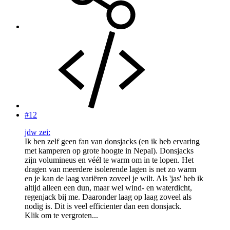
#12
jdw zei:
Ik ben zelf geen fan van donsjacks (en ik heb ervaring
met kamperen op grote hoogte in Nepal). Donsjacks
zijn volumineus en véél te warm om in te lopen. Het
dragen van meerdere isolerende lagen is net zo warm
en je kan de laag variëren zoveel je wilt. Als 'jas' heb ik
altijd alleen een dun, maar wel wind- en waterdicht,
regenjack bij me. Daaronder laag op laag zoveel als
nodig is. Dit is veel efficienter dan een donsjack.
Klik om te vergroten...