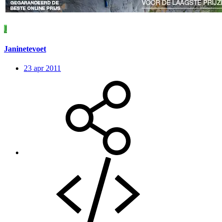
J
Janinetevoet
23 apr 2011