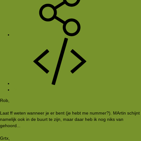
#8
Rob,
Laat ff weten wanneer je er bent (je hebt me nummer?). MArtin schijnt
namelijk ook in de buurt te zijn, maar daar heb ik nog niks van
gehoord...
Grtx,