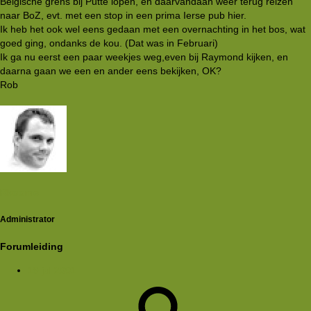
Belgische grens bij Putte lopen, en daarvandaan weer terug reizen
naar BoZ, evt. met een stop in een prima Ierse pub hier.
Ik heb het ook wel eens gedaan met een overnachting in het bos, wat
goed ging, ondanks de kou. (Dat was in Februari)
Ik ga nu eerst een paar weekjes weg,even bij Raymond kijken, en
daarna gaan we een en ander eens bekijken, OK?
Rob
Rkoome
Administrator
Forumleiding
19 jul 2001