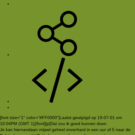
19 jul 2001
#7
[font size="1" color="#FF0000"]Laatst gewijzigd op 19-07-01 om
10:04PM (GMT 1)[/font][p]Dat zou ik goed kunnen doen.
Je kan hiervandaan vrijwel geheel onverhard in een uur of 5 naar de