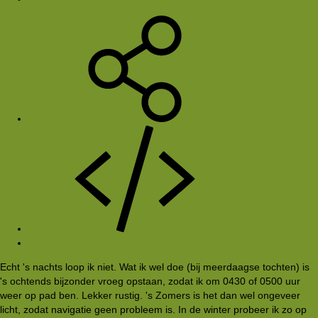
#2
Echt 's nachts loop ik niet. Wat ik wel doe (bij meerdaagse tochten) is
's ochtends bijzonder vroeg opstaan, zodat ik om 0430 of 0500 uur
weer op pad ben. Lekker rustig. 's Zomers is het dan wel ongeveer
licht, zodat navigatie geen probleem is. In de winter probeer ik zo op