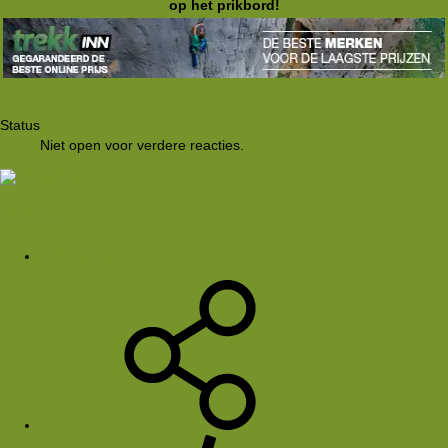
op het prikbord!
Status
Niet open voor verdere reacties.
Rob Plas
17 jul 2001