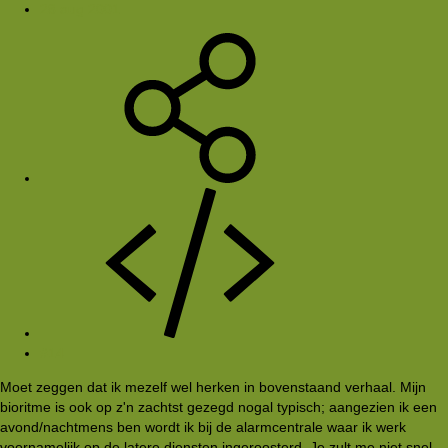
28 aug 2001
#14
Moet zeggen dat ik mezelf wel herken in bovenstaand verhaal. Mijn
bioritme is ook op z'n zachtst gezegd nogal typisch; aangezien ik een
avond/nachtmens ben wordt ik bij de alarmcentrale waar ik werk
voornamelijk op de latere diensten ingeroosterd. Je zult me niet snel