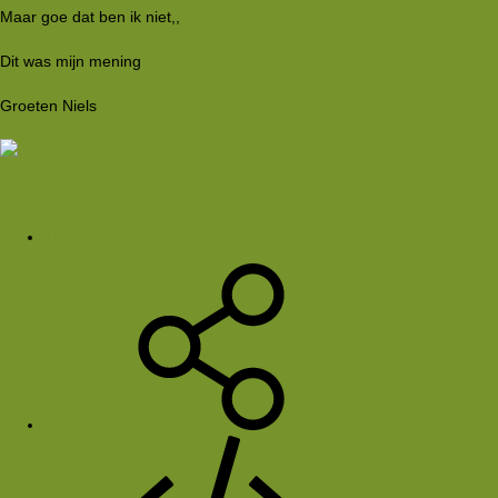
Maar goe dat ben ik niet,,
Dit was mijn mening
Groeten Niels
Peter Meier
19 jul 2001