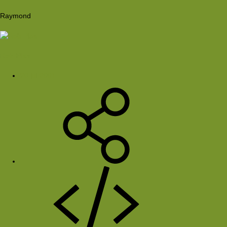
Raymond
Rob Plas
20 jul 2001