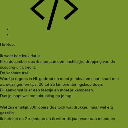
#3
He Rob.
Ik weet hoe leuk dat is.
Elke december doe ik mee aan een nachtelijke dropping van de
scouting uit Utrecht.
De koshare trail.
Word je ergens in NL gedropt en moet je mbv een soort kaart met
aanwijzingen en tips, 20 tot 25 km orienteringsloop doen.
Bij aankomst is er een feestje en moet je kamperen.
Dus je loopt wel met uitrusting op je rug.
Wel zijn er altijd 300 lopers dus toch wat drukker, maar wel erg
gezellig.
Ik heb het nu 2 x gedaan en ik wil er dit jaar weer aan meedoen.