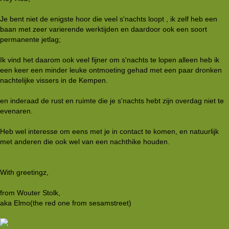
Je bent niet de enigste hoor die veel s'nachts loopt , ik zelf heb een
baan met zeer varierende werktijden en daardoor ook een soort
permanente jetlag;
Ik vind het daarom ook veel fijner om s'nachts te lopen alleen heb ik
een keer een minder leuke ontmoeting gehad met een paar dronken
nachtelijke vissers in de Kempen.
en inderaad de rust en ruimte die je s'nachts hebt zijn overdag niet te
evenaren.
Heb wel interesse om eens met je in contact te komen, en natuurlijk
met anderen die ook wel van een nachthike houden.
With greetingz,
from Wouter Stolk,
aka Elmo(the red one from sesamstreet)