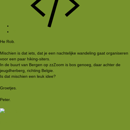
#6
He Rob.
Mischien is dat iets, dat je een nachtelijke wandeling gaat organiseren
voor een paar hiking-siters.
In de buurt van Bergen op zzZoom is bos genoeg, daar achter de
jeugdherberg, richting Belgie.
Is dat mischien een leuk idee?
Groetjes.
Peter.
Rob Plas