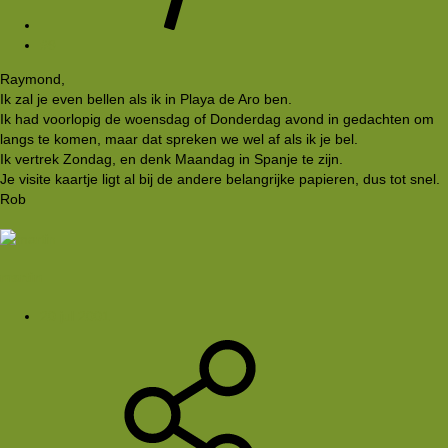
#9
Raymond,
Ik zal je even bellen als ik in Playa de Aro ben.
Ik had voorlopig de woensdag of Donderdag avond in gedachten om
langs te komen, maar dat spreken we wel af als ik je bel.
Ik vertrek Zondag, en denk Maandag in Spanje te zijn.
Je visite kaartje ligt al bij de andere belangrijke papieren, dus tot snel.
Rob
martin
20 jul 2001