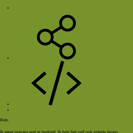
17 jul 2001
#4
Rob,
Ik weet precies wat je bedoelt. Ik heb het zelf ook enkele keren