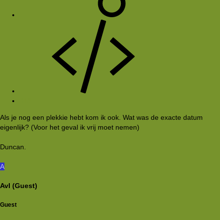
#13
Als je nog een plekkie hebt kom ik ook. Wat was de exacte datum
eigenlijk? (Voor het geval ik vrij moet nemen)
Duncan.
A
AvI (Guest)
Guest