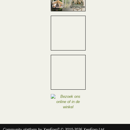
®
Community platform by XenForo
© 2010-2026 XenForo Ltd.