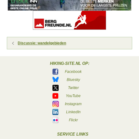
Discussie: wandelgebieden
HIKING-SITE.NL OP:
Facebook
Bluesky
Twitter
YouTube
Instagram
LinkedIn
Flickr
SERVICE LINKS