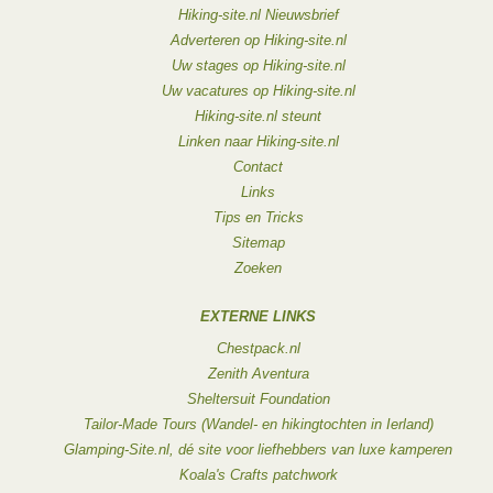
Hiking-site.nl Nieuwsbrief
Adverteren op Hiking-site.nl
Uw stages op Hiking-site.nl
Uw vacatures op Hiking-site.nl
Hiking-site.nl steunt
Linken naar Hiking-site.nl
Contact
Links
Tips en Tricks
Sitemap
Zoeken
EXTERNE LINKS
Chestpack.nl
Zenith Aventura
Sheltersuit Foundation
Tailor-Made Tours (Wandel- en hikingtochten in Ierland)
Glamping-Site.nl, dé site voor liefhebbers van luxe kamperen
Koala's Crafts patchwork