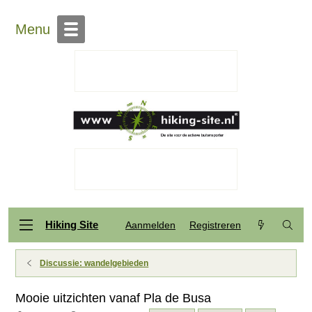
Menu
Hiking Site
Aanmelden
Registreren
Discussie: wandelgebieden
Mooie uitzichten vanaf Pla de Busa