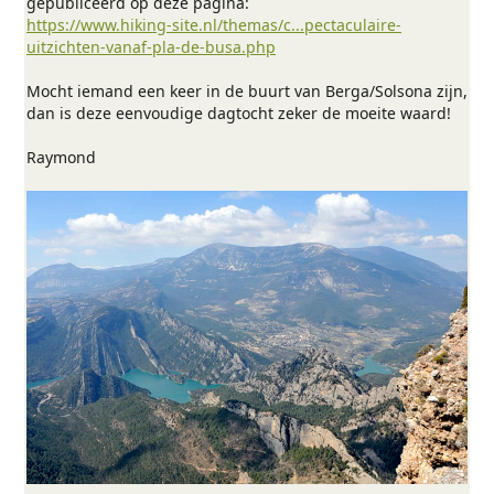
gepubliceerd op deze pagina:
https://www.hiking-site.nl/themas/c...pectaculaire-
uitzichten-vanaf-pla-de-busa.php
Mocht iemand een keer in de buurt van Berga/Solsona zijn,
dan is deze eenvoudige dagtocht zeker de moeite waard!
Raymond