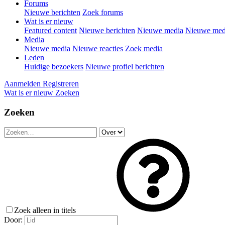
Forums
Nieuwe berichten
Zoek forums
Wat is er nieuw
Featured content
Nieuwe berichten
Nieuwe media
Nieuwe medi
Media
Nieuwe media
Nieuwe reacties
Zoek media
Leden
Huidige bezoekers
Nieuwe profiel berichten
Aanmelden
Registreren
Wat is er nieuw
Zoeken
Zoeken
Zoek alleen in titels
Door: