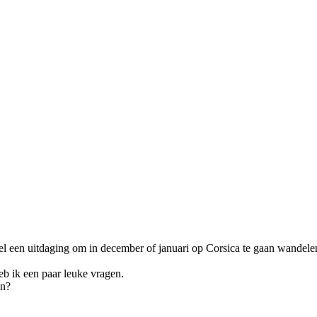
 wel een uitdaging om in december of januari op Corsica te gaan wande
eb ik een paar leuke vragen.
an?