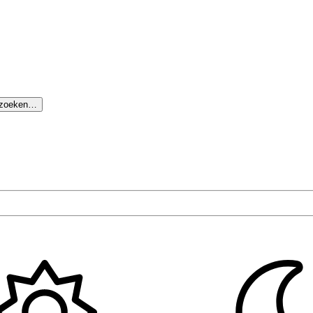
 zoeken…