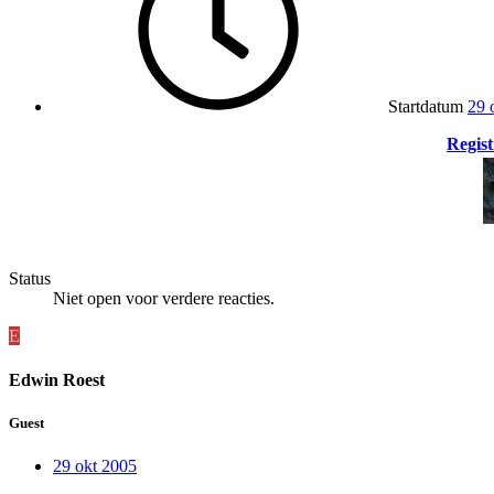
Startdatum
29 
Regist
Status
Niet open voor verdere reacties.
E
Edwin Roest
Guest
29 okt 2005