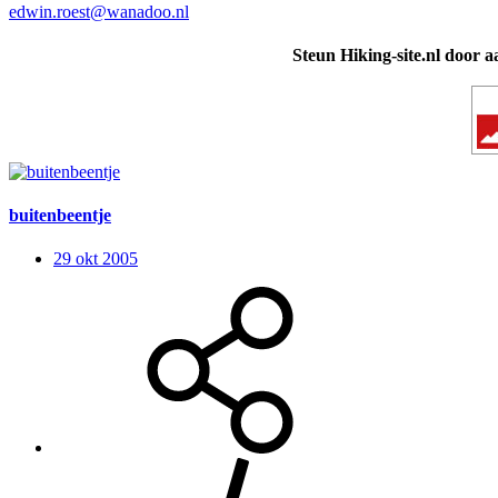
edwin.roest@wanadoo.nl
Steun Hiking-site.nl door a
buitenbeentje
29 okt 2005