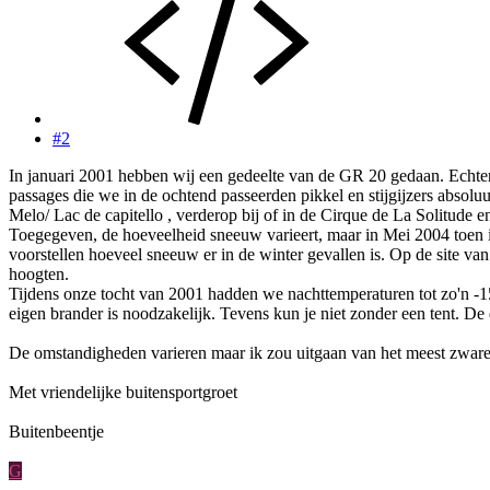
#2
In januari 2001 hebben wij een gedeelte van de GR 20 gedaan. Echter 
passages die we in de ochtend passeerden pikkel en stijgijzers absolu
Melo/ Lac de capitello , verderop bij of in de Cirque de La Solitude e
Toegegeven, de hoeveelheid sneeuw varieert, maar in Mei 2004 toen 
voorstellen hoeveel sneeuw er in de winter gevallen is. Op de site 
hoogten.
Tijdens onze tocht van 2001 hadden we nachttemperaturen tot zo'n -15
eigen brander is noodzakelijk. Tevens kun je niet zonder een tent. De
De omstandigheden varieren maar ik zou uitgaan van het meest zware 
Met vriendelijke buitensportgroet
Buitenbeentje
G