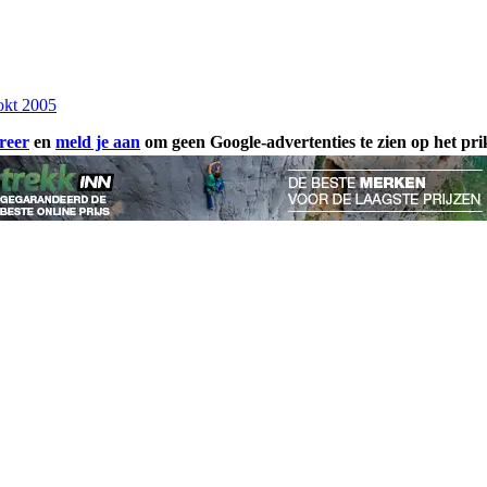
okt 2005
reer
en
meld je aan
om geen Google-advertenties te zien op het pr