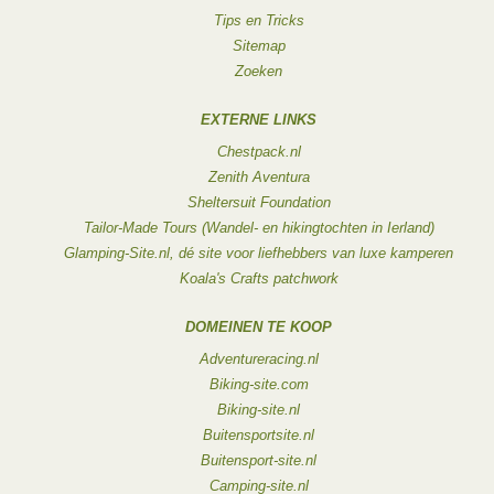
Tips en Tricks
Sitemap
Zoeken
EXTERNE LINKS
Chestpack.nl
Zenith Aventura
Sheltersuit Foundation
Tailor-Made Tours (Wandel- en hikingtochten in Ierland)
Glamping-Site.nl, dé site voor liefhebbers van luxe kamperen
Koala's Crafts patchwork
DOMEINEN TE KOOP
Adventureracing.nl
Biking-site.com
Biking-site.nl
Buitensportsite.nl
Buitensport-site.nl
Camping-site.nl