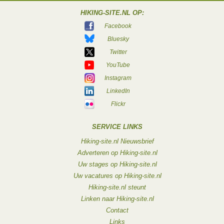
HIKING-SITE.NL OP:
Facebook
Bluesky
Twitter
YouTube
Instagram
LinkedIn
Flickr
SERVICE LINKS
Hiking-site.nl Nieuwsbrief
Adverteren op Hiking-site.nl
Uw stages op Hiking-site.nl
Uw vacatures op Hiking-site.nl
Hiking-site.nl steunt
Linken naar Hiking-site.nl
Contact
Links