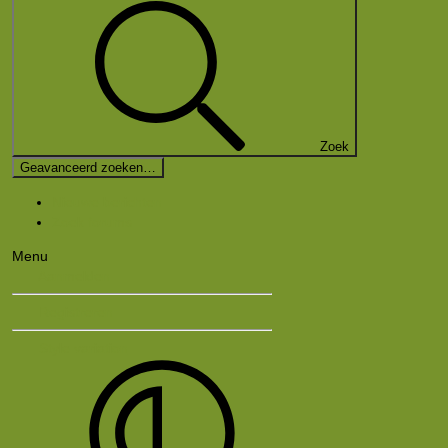
Zoek
Geavanceerd zoeken…
Nieuwe berichten
Zoek forums
Menu
Aanmelden
Registreren
Style variation