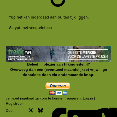
Yup het kan inderdaad aan buiten tijk liggen.
Getypt met veegtelefoon
Beleef jij plezier aan Hiking-site.nl?
Overweeg dan een (eventueel maandelijkse) vrijwillige
donatie te doen via onderstaande knop:
Je moet ingelogd zijn om te kunnen reageren. Log in |
Registreer
X
Bluesky
Facebook
Deel: