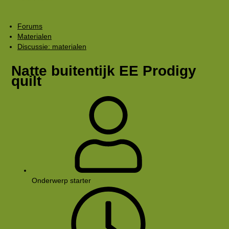
Forums
Materialen
Discussie: materialen
Natte buitentijk EE Prodigy
quilt
Onderwerp starter
Smitty