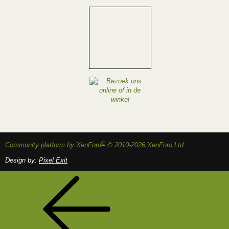
®
Community platform by XenForo
© 2010-2026 XenForo Ltd.
Design by:
Pixel Exit