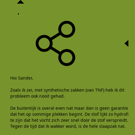
8 sep 2016
Hoi Sander,
Zoals ik zei, met synthetische zakken (van TNF) heb ik dit
probleem ook nooit gehad.
De buitentijk is overal even nat maar dan is geen garantie
dat het op sommige plekken begint. De stof lijkt zo hydrofiel
te zijn dat het vocht zich zeer snel door de stof verspreidt.
Tegen de tijd dat ik wakker word, is de hele slaapzak nat.