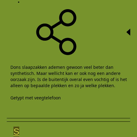
8 sep 2016
Dons slaapzakken ademen gewoon veel beter dan
synthetisch. Maar wellicht kan er ook nog een andere
oorzaak zijn. Is de buitentijk overal even vochtig of is het
alleen op bepaalde plekken en zo ja welke plekken.
Getypt met veegtelefoon
S
Smitty