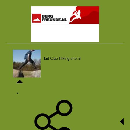
babelfish
Lid Club Hiking-site.nl
8 sep 2016