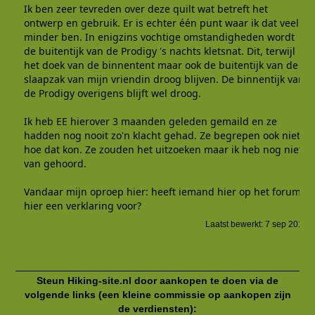
Ik ben zeer tevreden over deze quilt wat betreft het
ontwerp en gebruik. Er is echter één punt waar ik dat veel
minder ben. In enigzins vochtige omstandigheden wordt
de buitentijk van de Prodigy 's nachts kletsnat. Dit, terwijl
het doek van de binnentent maar ook de buitentijk van de
slaapzak van mijn vriendin droog blijven. De binnentijk van
de Prodigy overigens blijft wel droog.
Ik heb EE hierover 3 maanden geleden gemaild en ze
hadden nog nooit zo'n klacht gehad. Ze begrepen ook niet
hoe dat kon. Ze zouden het uitzoeken maar ik heb nog niets
van gehoord.
Vandaar mijn oproep hier: heeft iemand hier op het forum
hier een verklaring voor?
Laatst bewerkt:
7 sep 2016
Steun Hiking-site.nl door aankopen te doen via de
volgende links (een kleine commissie op aankopen zijn
de verdiensten):