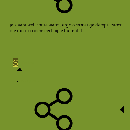
Je slaapt wellicht te warm, ergo overmatige dampuitstoot
die mooi condenseert bij je buitentijk.
S
Smitty
8 sep 2016