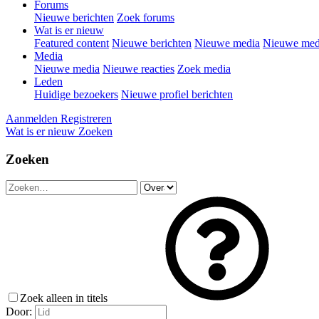
Forums
Nieuwe berichten
Zoek forums
Wat is er nieuw
Featured content
Nieuwe berichten
Nieuwe media
Nieuwe medi
Media
Nieuwe media
Nieuwe reacties
Zoek media
Leden
Huidige bezoekers
Nieuwe profiel berichten
Aanmelden
Registreren
Wat is er nieuw
Zoeken
Zoeken
Zoek alleen in titels
Door: