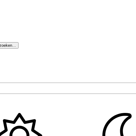
 zoeken…