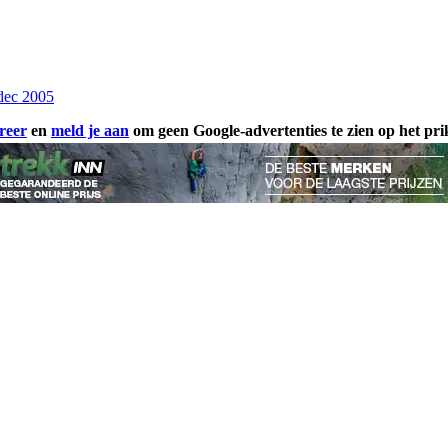
dec 2005
reer
en
meld je aan
om geen Google-advertenties te zien op het pr