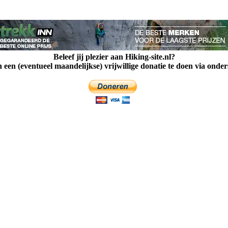
Beleef jij plezier aan Hiking-site.nl?
een (eventueel maandelijkse) vrijwillige donatie te doen via onde