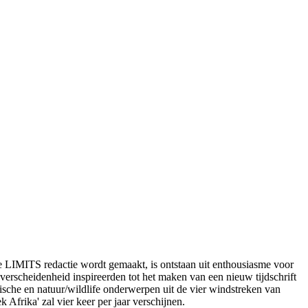
or de LIMITS redactie wordt gemaakt, is ontstaan uit enthousiasme voor
erscheidenheid inspireerden tot het maken van een nieuw tijdschrift
stische en natuur/wildlife onderwerpen uit de vier windstreken van
Afrika' zal vier keer per jaar verschijnen.