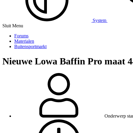
System
Sluit Menu
Forums
Materialen
Buitensportmarkt
Nieuwe Lowa Baffin Pro maat 
Onderwerp star