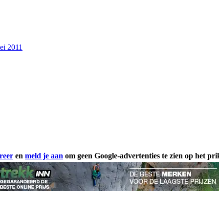
ei 2011
reer
en
meld je aan
om geen Google-advertenties te zien op het pr