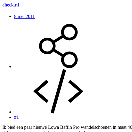
check.nl
8 mei 2011
#1
Ik bied een paar nieuwe Lowa Baffin Pro wandelschoenen in maat 46