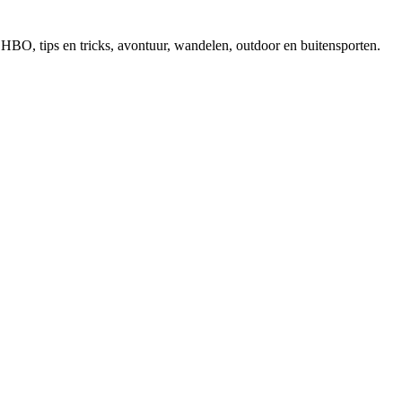
, EHBO, tips en tricks, avontuur, wandelen, outdoor en buitensporten.