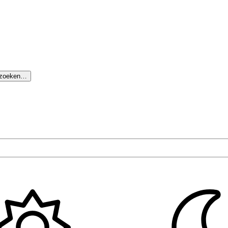
 zoeken…