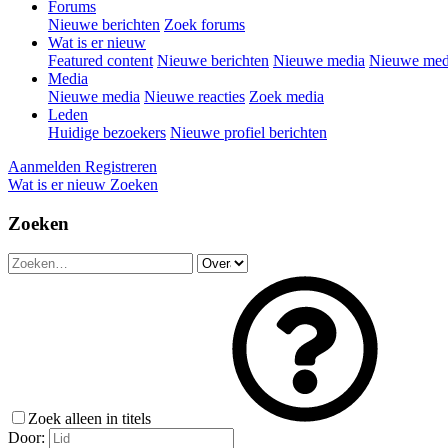
Forums
Nieuwe berichten
Zoek forums
Wat is er nieuw
Featured content
Nieuwe berichten
Nieuwe media
Nieuwe medi
Media
Nieuwe media
Nieuwe reacties
Zoek media
Leden
Huidige bezoekers
Nieuwe profiel berichten
Aanmelden
Registreren
Wat is er nieuw
Zoeken
Zoeken
Zoek alleen in titels
Door: