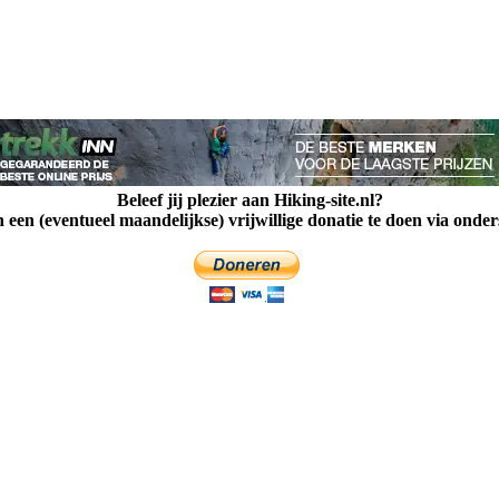
Beleef jij plezier aan Hiking-site.nl?
een (eventueel maandelijkse) vrijwillige donatie te doen via onde