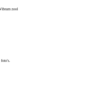
 Vibram zool
 foto's.