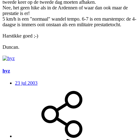
tweede keer op de tweede dag moeten afhaken.
Nee, het geen hike als in de Ardennen of waar dan ook maar de
prestatie is er!
5 km/h is een "normaal" wandel tempo. 6-7 is een marstempo: de 4-
daagse is immers ooit onstaan als een militaire prestatietocht.
Harstikke goed ;-)
Duncan.
hyz
23 jul 2003