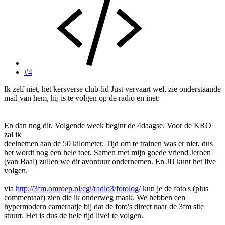
#4
Ik zelf niet, het kersverse club-lid Just vervaart wel, zie onderstaande
mail van hem, hij is te volgen op de radio en inet:
En dan nog dit. Volgende week begint de 4daagse. Voor de KRO
zal ik
deelnemen aan de 50 kilometer. Tijd om te trainen was er niet, dus
het wordt nog een hele toer. Samen met mijn goede vriend Jeroen
(van Baal) zullen we dit avontuur ondernemen. En JIJ kunt het live
volgen.
via
http://3fm.omroep.nl/cgi/radio3/fotolog/
kun je de foto's (plus
commentaar) zien die ik onderweg maak. We hebben een
hypermodern cameraatje bij dat de foto's direct naar de 3fm site
stuurt. Het is dus de hele tijd live! te volgen.