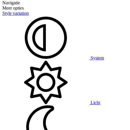
Navigatie
Meer opties
Style variation
System
Licht