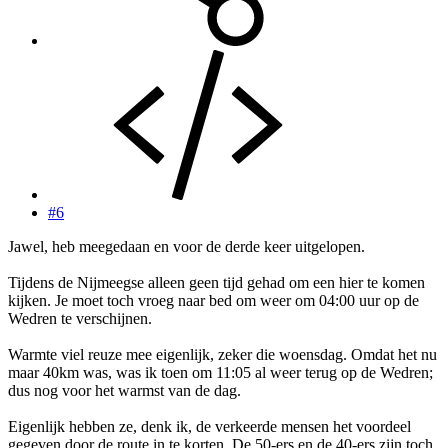
#6
Jawel, heb meegedaan en voor de derde keer uitgelopen.
Tijdens de Nijmeegse alleen geen tijd gehad om een hier te komen
kijken. Je moet toch vroeg naar bed om weer om 04:00 uur op de
Wedren te verschijnen.
Warmte viel reuze mee eigenlijk, zeker die woensdag. Omdat het nu
maar 40km was, was ik toen om 11:05 al weer terug op de Wedren;
dus nog voor het warmst van de dag.
Eigenlijk hebben ze, denk ik, de verkeerde mensen het voordeel
gegeven door de route in te korten. De 50-ers en de 40-ers zijn toch