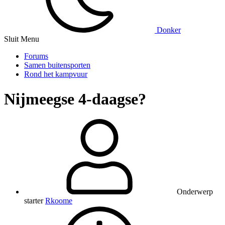
Donker
Sluit Menu
Forums
Samen buitensporten
Rond het kampvuur
Nijmeegse 4-daagse?
Onderwerp
starter
Rkoome