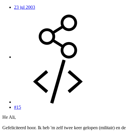
23 jul 2003
#15
He Ali,
Gefeliciteerd hoor. Ik heb 'm zelf twee keer gelopen (militair) en de