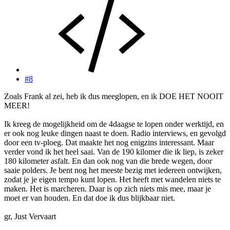
#8
Zoals Frank al zei, heb ik dus meeglopen, en ik DOE HET NOOIT
MEER!
Ik kreeg de mogelijkheid om de 4daagse te lopen onder werktijd, en
er ook nog leuke dingen naast te doen. Radio interviews, en gevolgd
door een tv-ploeg. Dat maakte het nog enigzins interessant. Maar
verder vond ik het heel saai. Van de 190 kilomer die ik liep, is zeker
180 kilometer asfalt. En dan ook nog van die brede wegen, door
saaie polders. Je bent nog het meeste bezig met iedereen ontwijken,
zodat je je eigen tempo kunt lopen. Het heeft met wandelen niets te
maken. Het is marcheren. Daar is op zich niets mis mee, maar je
moet er van houden. En dat doe ik dus blijkbaar niet.
gr, Just Vervaart