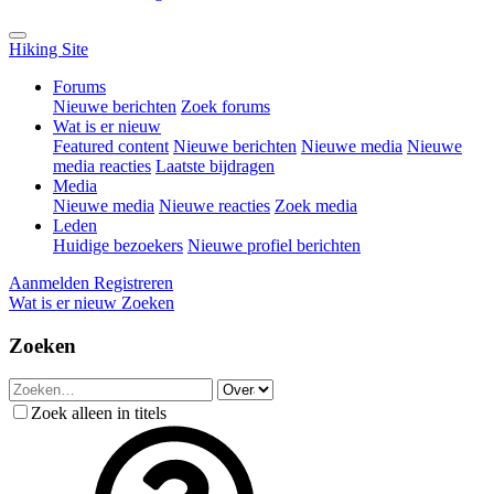
Hiking Site
Forums
Nieuwe berichten
Zoek forums
Wat is er nieuw
Featured content
Nieuwe berichten
Nieuwe media
Nieuwe
media reacties
Laatste bijdragen
Media
Nieuwe media
Nieuwe reacties
Zoek media
Leden
Huidige bezoekers
Nieuwe profiel berichten
Aanmelden
Registreren
Wat is er nieuw
Zoeken
Zoeken
Zoek alleen in titels