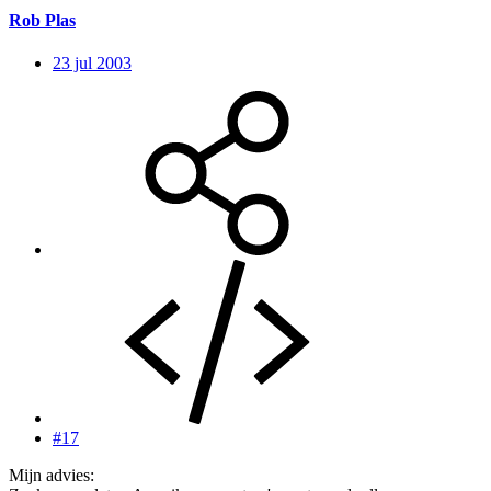
Rob Plas
23 jul 2003
#17
Mijn advies: