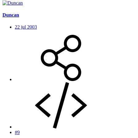
Duncan
22 jul 2003
#9