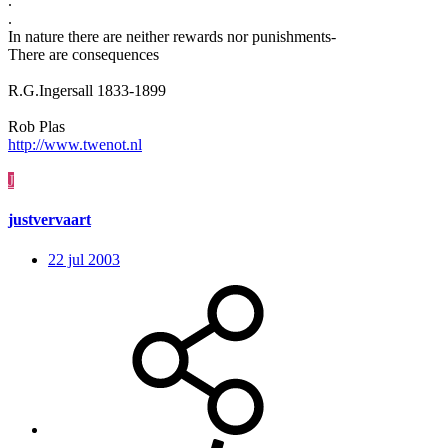
.
.
In nature there are neither rewards nor punishments-
There are consequences
R.G.Ingersall 1833-1899
Rob Plas
http://www.twenot.nl
J
justvervaart
22 jul 2003