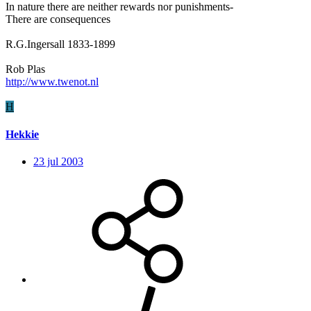
In nature there are neither rewards nor punishments-
There are consequences
R.G.Ingersall 1833-1899
Rob Plas
http://www.twenot.nl
H
Hekkie
23 jul 2003