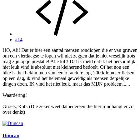
#14
HO, Ali! Dat er hier een aantal mensen rondlopen die er van gruwen
om een vierdaagse te lopen wil niet zeggen dat je niet vreselijk trots
mag zijn op je prestatie! Alle lof!! Dat ik meld dat ik het persoonlijk
niet leuk vind is absoluut niet kleinerend bedoelt. Of het nou een
hike is, het beklimmen van een of andere top, 200 kilometer fietsen
op een dag, ik vind het helemaal geweldig als mensen dergelijke
dingen doen. IK vind het niet leuk, maar das MIJN probleem......
Waardering!
Groets, Rob. (Die zeker weet dat iedereen die hier rondhangt er zo
over denkt)
Duncan